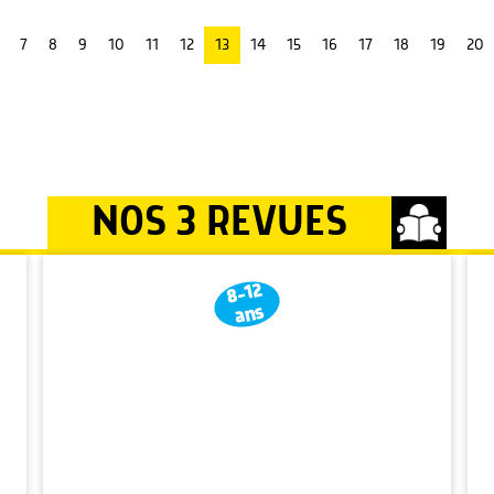
7
8
9
10
11
12
13
14
15
16
17
18
19
20
NOS 3 REVUES
8-12
ans