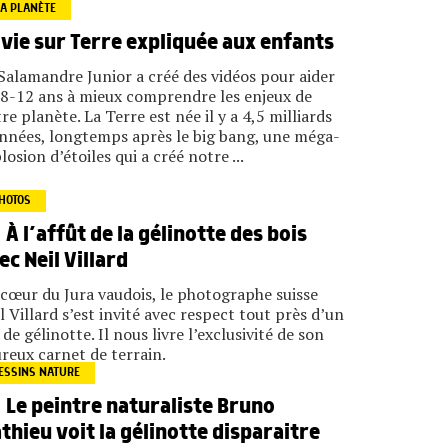
A PLANÈTE
 vie sur Terre expliquée aux enfants
Salamandre Junior a créé des vidéos pour aider
 8-12 ans à mieux comprendre les enjeux de
re planète. La Terre est née il y a 4,5 milliards
nnées, longtemps après le big bang, une méga-
losion d’étoiles qui a créé notre ...
HOTOS
À l’affût de la gélinotte des bois
ec Neil Villard
cœur du Jura vaudois, le photographe suisse
l Villard s’est invité avec respect tout près d’un
 de gélinotte. Il nous livre l’exclusivité de son
reux carnet de terrain.
ESSINS NATURE
Le peintre naturaliste Bruno
thieu voit la gélinotte disparaitre