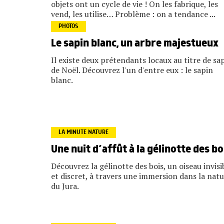
objets ont un cycle de vie ! On les fabrique, les
vend, les utilise… Problème : on a tendance ...
PHOTOS
Le sapin blanc, un arbre majestueux
Il existe deux prétendants locaux au titre de sa
de Noël. Découvrez l'un d'entre eux : le sapin
blanc.
LA MINUTE NATURE
Une nuit d’affût à la gélinotte des bo
Découvrez la gélinotte des bois, un oiseau invisi
et discret, à travers une immersion dans la nat
du Jura.