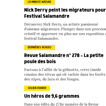
LA MINUTE NATURE
Nick Derry peint les migrateurs pour
Festival Salamandre
Découvrez Nick Derry, un artiste passionné
d'oiseaux migrateurs. Plongez dans son process
créatif et apprenez-en plus sur son exposition 
festival Salamandre.
DERNIÈRES REVUES
Revue Salamandre n° 278 – La petite
poule des bois
Partons à l’affût de la gélinotte, cette timide
cousine des tétras qui vit cachée dans les forêts
des Alpes, du Jura et des Vosges.
JULIEN PERROT
Un héros de 9,6 grammes
Dans son édito du 278e numéro de la Revue