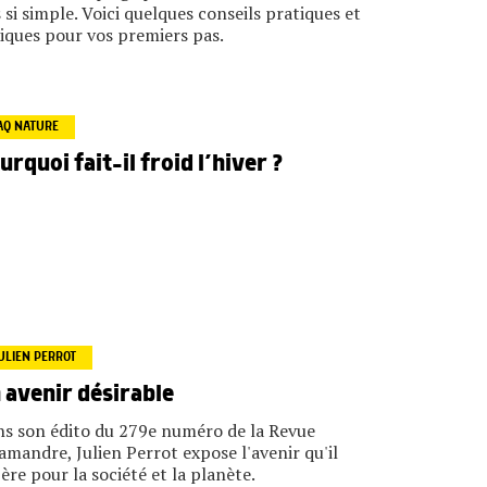
 si simple. Voici quelques conseils pratiques et
iques pour vos premiers pas.
AQ NATURE
urquoi fait-il froid l’hiver ?
ULIEN PERROT
 avenir désirable
s son édito du 279e numéro de la Revue
amandre, Julien Perrot expose l'avenir qu'il
ère pour la société et la planète.