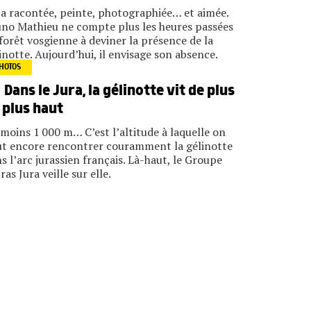
l’a racontée, peinte, photographiée… et aimée.
no Mathieu ne compte plus les heures passées
forêt vosgienne à deviner la présence de la
inotte. Aujourd’hui, il envisage son absence.
HOTOS
Dans le Jura, la gélinotte vit de plus
 plus haut
moins 1 000 m… C’est l’altitude à laquelle on
t encore rencontrer couramment la gélinotte
s l’arc jurassien français. Là-haut, le Groupe
ras Jura veille sur elle.