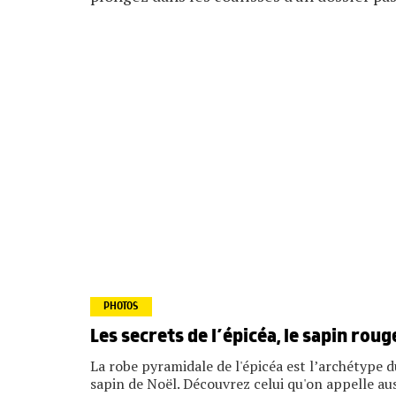
PHOTOS
Les secrets de l’épicéa, le sapin roug
La robe pyramidale de l'épicéa est l’archétype d
sapin de Noël. Découvrez celui qu'on appelle aus