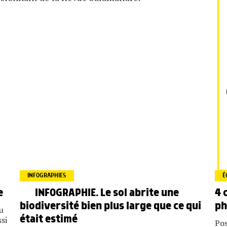
INFOGRAPHIES
É
INFOGRAPHIE. Le sol abrite une
4 
e
biodiversité bien plus large que ce qui
ph
u
était estimé
si
Pos