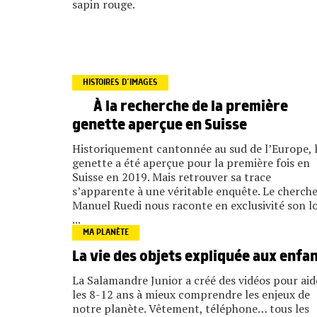
sapin rouge.
HISTOIRES D’IMAGES
À la recherche de la première
genette aperçue en Suisse
Historiquement cantonnée au sud de l’Europe, 
genette a été aperçue pour la première fois en
Suisse en 2019. Mais retrouver sa trace
s’apparente à une véritable enquête. Le cherch
Manuel Ruedi nous raconte en exclusivité son l
...
MA PLANÈTE
La vie des objets expliquée aux enfa
La Salamandre Junior a créé des vidéos pour aid
les 8-12 ans à mieux comprendre les enjeux de
notre planète. Vêtement, téléphone… tous les