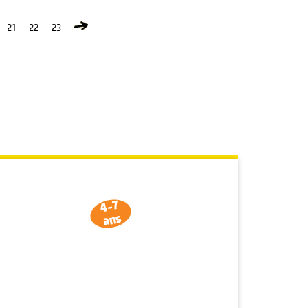
21
22
23
4-7
ans