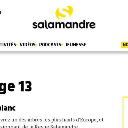
R
TIVITÉS
VIDÉOS
PODCASTS
JEUNESSE
NO
ge 13
blanc
vrez un des arbres les plus hauts d'Europe, et
assionnant de la Revue Salamandre.