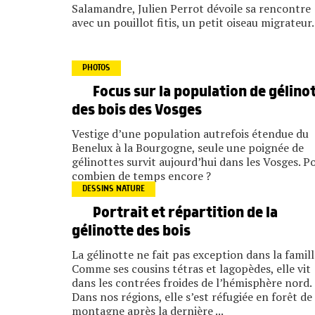
Salamandre, Julien Perrot dévoile sa rencontre
avec un pouillot fitis, un petit oiseau migrateur.
PHOTOS
Focus sur la population de gélino
des bois des Vosges
Vestige d’une population autrefois étendue du
Benelux à la Bourgogne, seule une poignée de
gélinottes survit aujourd’hui dans les Vosges. P
combien de temps encore ?
DESSINS NATURE
Portrait et répartition de la
gélinotte des bois
La gélinotte ne fait pas exception dans la famill
Comme ses cousins tétras et lagopèdes, elle vit
dans les contrées froides de l’hémisphère nord.
Dans nos régions, elle s’est réfugiée en forêt de
montagne après la dernière ...