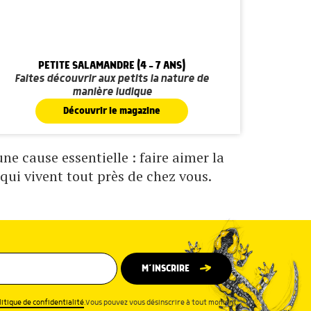
PETITE SALAMANDRE (4 - 7 ANS)
Faites découvrir aux petits la nature de
manière ludique
Découvrir le magazine
e cause essentielle : faire aimer la
qui vivent tout près de chez vous.
M’INSCRIRE
litique de confidentialité
.Vous pouvez vous désinscrire à tout moment.