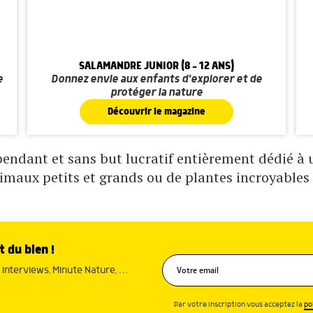
SALAMANDRE JUNIOR (8 - 12 ANS)
e
Donnez envie aux enfants d'explorer et de
protéger la nature
Découvrir le magazine
ndant et sans but lucratif entièrement dédié à un
nimaux petits et grands ou de plantes incroyables 
t du bien !
interviews, Minute Nature, …
Par votre inscription vous acceptez la
po