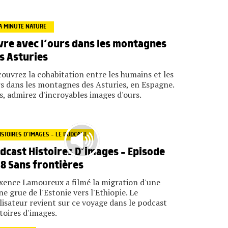
A MINUTE NATURE
vre avec l’ours dans les montagnes
s Asturies
ouvrez la cohabitation entre les humains et les
s dans les montagnes des Asturies, en Espagne.
s, admirez d'incroyables images d'ours.
ISTOIRES D’IMAGES - LE PODCAST
dcast Histoires D’images – Episode
8 Sans frontières
ence Lamoureux a filmé la migration d'une
ne grue de l'Estonie vers l'Ethiopie. Le
lisateur revient sur ce voyage dans le podcast
toires d'images.