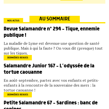
AU SOMMAIRE
NOS ACTUS
Revue Salamandre n° 294 – Tique, ennemie
publique !
La maladie de Lyme est devenue une question de santé
publique. Mais à qui la faute ? On vous dit (presque) tout
sur les tiques.
DERNIÈRES REVUES
Salamandre Junior 167 – L’odyssée de la
tortue caouanne
En août-septembre, partez avec vos enfants et petits-
enfants à la rencontre de la souveraine des mers : la
tortue caouanne !
DERNIÈRES REVUES
Petite Salamandre 67 – Sardines : banc de