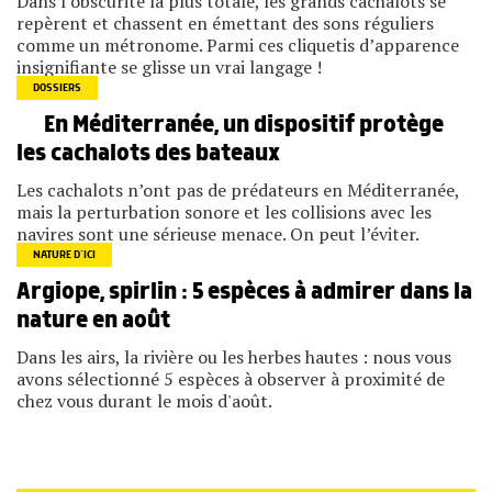
Dans l’obscurité la plus totale, les grands cachalots se
repèrent et chassent en émettant des sons réguliers
comme un métronome. Parmi ces cliquetis d’apparence
insignifiante se glisse un vrai langage !
DOSSIERS
En Méditerranée, un dispositif protège
les cachalots des bateaux
Les cachalots n’ont pas de prédateurs en Méditerranée,
mais la perturbation sonore et les collisions avec les
navires sont une sérieuse menace. On peut l’éviter.
NATURE D’ICI
Argiope, spirlin : 5 espèces à admirer dans la
nature en août
Dans les airs, la rivière ou les herbes hautes : nous vous
avons sélectionné 5 espèces à observer à proximité de
chez vous durant le mois d'août.