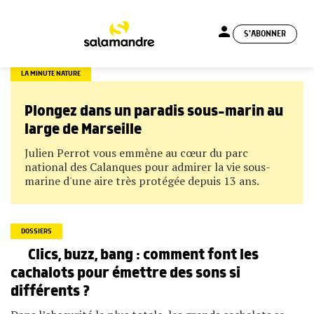
person
S'ABONNER
menu
LA MINUTE NATURE
Plongez dans un paradis sous-marin au
large de Marseille
Julien Perrot vous emmène au cœur du parc
national des Calanques pour admirer la vie sous-
marine d'une aire très protégée depuis 13 ans.
DOSSIERS
Clics, buzz, bang : comment font les
cachalots pour émettre des sons si
différents ?