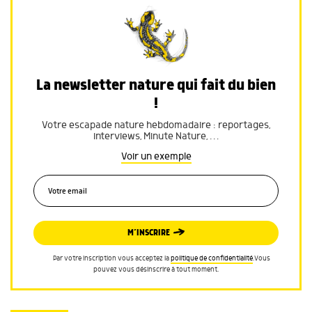
La newsletter nature qui fait du bien
!
Votre escapade nature hebdomadaire : reportages,
interviews, Minute Nature, …
Voir un exemple
M’INSCRIRE
Par votre inscription vous acceptez la
politique de confidentialité
.Vous
pouvez vous désinscrire à tout moment.