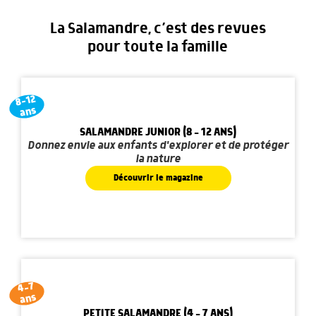
La Salamandre, c’est des revues
pour toute la famille
8-12
ans
SALAMANDRE JUNIOR (8 - 12 ANS)
Donnez envie aux enfants d'explorer et de protéger
la nature
Découvrir le magazine
4-7
ans
PETITE SALAMANDRE (4 - 7 ANS)