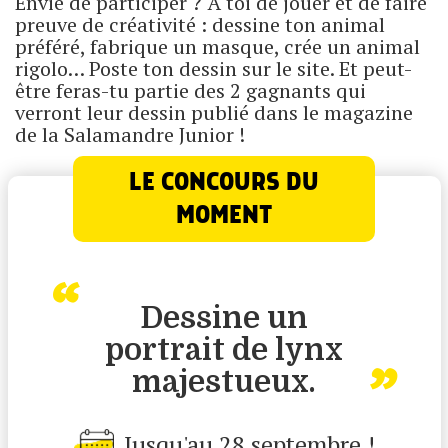
Envie de participer ? À toi de jouer et de faire
preuve de créativité : dessine ton animal
préféré, fabrique un masque, crée un animal
rigolo… Poste ton dessin sur le site. Et peut-
être feras-tu partie des 2 gagnants qui
verront leur dessin publié dans le magazine
de la Salamandre Junior !
LE CONCOURS DU
MOMENT
Dessine un
portrait de lynx
majestueux.
Jusqu'au
28 septembre
!