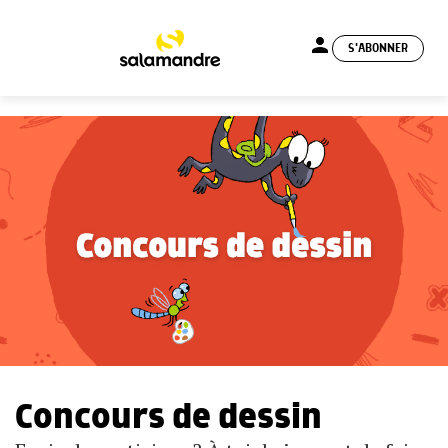
person
S'ABONNER
menu
Concours de dessin