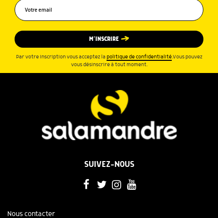
M’INSCRIRE
Par votre inscription vous acceptez la
politique de confidentialité
.Vous pouvez
vous désinscrire à tout moment.
SUIVEZ-NOUS
Nous contacter