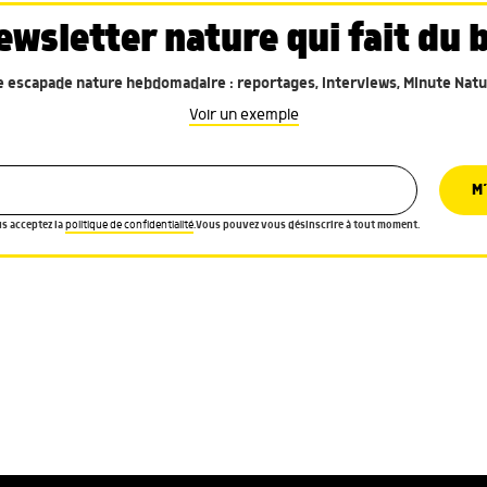
ewsletter nature qui fait du b
e escapade nature hebdomadaire : reportages, interviews, Minute Natu
Voir un exemple
M’
us acceptez la
politique de confidentialité
.Vous pouvez vous désinscrire à tout moment.