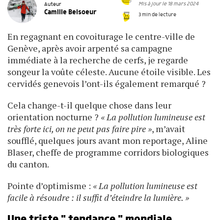
Mis à jour le 18 mars 2024
Auteur
Camille Belsoeur
3 min de lecture
En regagnant en covoiturage le centre-ville de
Genève, après avoir arpenté sa campagne
immédiate à la recherche de cerfs, je regarde
songeur la voûte céleste. Aucune étoile visible. Les
cervidés genevois l’ont-ils également remarqué ?
Cela change­-t-­il quelque chose dans leur
orientation nocturne ?
« La pollution lumineuse est
très forte ici, on ne peut pas faire pire »
, m’avait
soufflé, quelques jours avant mon reportage, Aline
Blaser, cheffe de programme corridors biologiques
du canton.
Pointe d’optimisme :
« La pollution lumineuse est
facile à résoudre : il suffit d’éteindre la lumière. »
Une triste " tendance " mondiale