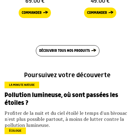
69.00
€
49.00
€
COMMANDER
COMMANDER
DÉCOUVRIR TOUS NOS PRODUITS
Poursuivez votre découverte
LA MINUTE NATURE
Pollution lumineuse, où sont passées les
étoiles ?
Profiter de la nuit et du ciel étoilé le temps d'un bivouac
n'est plus possible partout, à moins de lutter contre la
pollution lumineuse.
ÉCOLOGIE