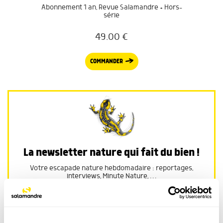
Abonnement 1 an, Revue Salamandre + Hors-
série
49.00
€
COMMANDER
La newsletter nature qui fait du bien !
Votre escapade nature hebdomadaire : reportages,
interviews, Minute Nature, …
Voir un exemple