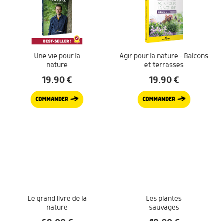
Une vie pour la
Agir pour la nature – Balcons
nature
et terrasses
19.90
€
19.90
€
COMMANDER
COMMANDER
Le grand livre de la
Les plantes
nature
sauvages