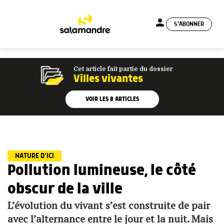
person
S'ABONNER
menu
Cet article fait partie du dossier
Villes vivantes
VOIR LES
8
ARTICLES
NATURE D’ICI
Pollution lumineuse, le côté
obscur de la ville
L’évolution du vivant s’est construite de pair
avec l’alternance entre le jour et la nuit. Mais