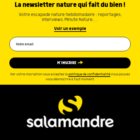
La newsletter nature qui fait du bien !
Votre escapade nature hebdomadaire : reportages,
interviews, Minute Nature, …
Voir un exemple
M’INSCRIRE
Par votre inscription vous acceptez la
politique de confidentialité
.Vous pouvez
vous désinscrire à tout moment.