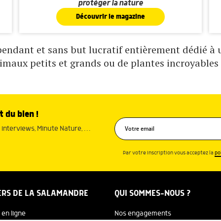
protéger la nature
Découvrir le magazine
ndant et sans but lucratif entièrement dédié à un
nimaux petits et grands ou de plantes incroyables 
t du bien !
interviews, Minute Nature, …
Par votre inscription vous acceptez la
po
ERS DE LA SALAMANDRE
QUI SOMMES-NOUS ?
 en ligne
Nos engagements