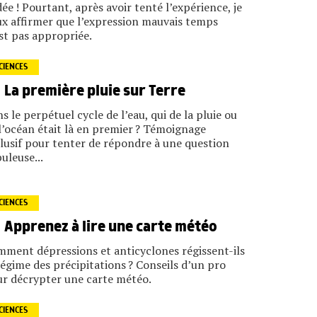
dée ! Pourtant, après avoir tenté l’expérience, je
x affirmer que l’expression mauvais temps
st pas appropriée.
CIENCES
La première pluie sur Terre
s le perpétuel cycle de l’eau, qui de la pluie ou
l’océan était là en premier ? Témoignage
lusif pour tenter de répondre à une question
uleuse...
CIENCES
Apprenez à lire une carte météo
ment dépressions et anticyclones régissent-ils
régime des précipitations ? Conseils d’un pro
r décrypter une carte météo.
CIENCES