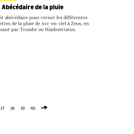
Abécédaire de la pluie
it abécédaire pour cerner les différentes
ettes de la pluie de Arc-en-ciel à Zeus, en
sant par Trombe ou Nimbostratus.
37
38
39
40