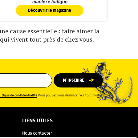
manière ludique
Découvrir le magazine
e cause essentielle : faire aimer la
qui vivent tout près de chez vous.
M’INSCRIRE
litique de confidentialité
.Vous pouvez vous désinscrire à tout moment.
LIENS UTILES
Nous contacter