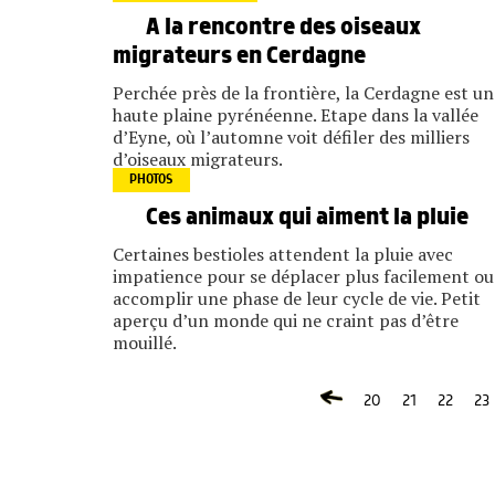
A la rencontre des oiseaux
migrateurs en Cerdagne
Perchée près de la frontière, la Cerdagne est un
haute plaine pyrénéenne. Etape dans la vallée
d’Eyne, où l’automne voit défiler des milliers
d’oiseaux migrateurs.
PHOTOS
Ces animaux qui aiment la pluie
Certaines bestioles attendent la pluie avec
impatience pour se déplacer plus facilement ou
accomplir une phase de leur cycle de vie. Petit
aperçu d’un monde qui ne craint pas d’être
mouillé.
20
21
22
23