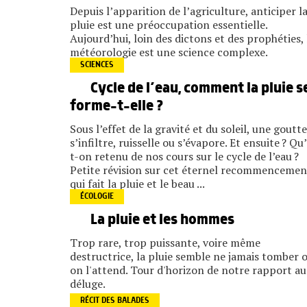
Depuis l’apparition de l’agriculture, anticiper l
pluie est une préoccupation essentielle.
Aujourd’hui, loin des dictons et des prophéties, 
météorologie est une science complexe.
SCIENCES
Cycle de l’eau, comment la pluie s
forme-t-elle ?
Sous l’effet de la gravité et du soleil, une goutte
s’infiltre, ruisselle ou s’évapore. Et ensuite ? Qu
t-on retenu de nos cours sur le cycle de l’eau ?
Petite révision sur cet éternel recommencemen
qui fait la pluie et le beau ...
ÉCOLOGIE
La pluie et les hommes
Trop rare, trop puissante, voire même
destructrice, la pluie semble ne jamais tomber 
on l'attend. Tour d'horizon de notre rapport au
déluge.
RÉCIT DES BALADES