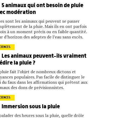
5 animaux qui ont besoin de pluie
ec modération
es sont les animaux qui peuvent se passer
plètement de la pluie. Mais ils en ont parfois
oin à un moment précis ou en faible quantité.
r d’horizon des adeptes de l’eau sans excès.
CIENCES
Les animaux peuvent-ils vraiment
édire la pluie ?
pluie fait l’objet de nombreux dictons et
yances populaires. Pas facile de distinguer le
i du faux dans les affirmations qui prêtent aux
maux des dons de prévisionnistes.
CIENCES
Immersion sous la pluie
balader des heures sous la pluie, quelle drôle