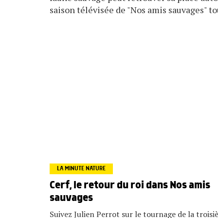
saison télévisée de "Nos amis sauvages" tou
LA MINUTE NATURE
Cerf, le retour du roi dans Nos amis
sauvages
Suivez Julien Perrot sur le tournage de la trois