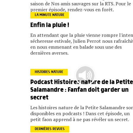
saison de Nos amis sauvages sur la RTS. Pour le
premier épisode, rendez-vous en forêt.
LA MINUTE NATURE
Enfin la pluie !
En attendant que la pluie vienne rompre l'inte
sécheresse estivale, Julien Perrot nous rafraîchi
en nous emmenant en balade sous une des
dernières averses.
HISTOIRES NATURE
Podcast Histoires nature de la Petite
Salamandre : Fanfan doit garder un
secret
Les histoires nature de la Petite Salamandre so
disponibles en podcasts ! Dans cet épisode, un
petit faon apprend à ne pas révéler un secret.
DERNIÈRES REVUES