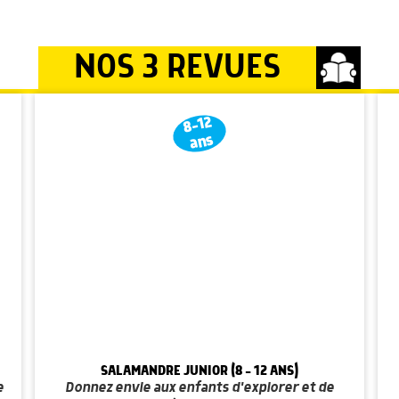
NOS 3 REVUES
8-12
ans
SALAMANDRE JUNIOR (8 - 12 ANS)
e
Donnez envie aux enfants d'explorer et de