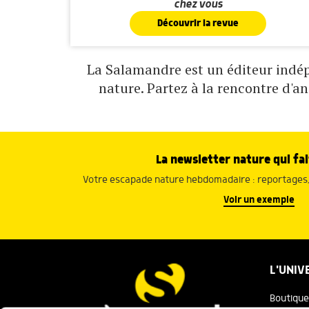
chez vous
Découvrir la revue
La Salamandre est un éditeur indépe
nature. Partez à la rencontre d'a
La newsletter nature qui fai
Votre escapade nature hebdomadaire : reportages, 
Voir un exemple
L'UNIV
Boutique