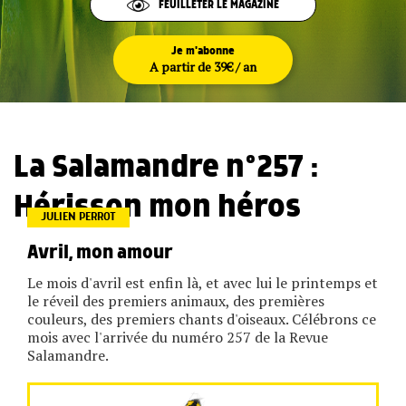
FEUILLETER LE MAGAZINE
Je m'abonne
A partir de 39€ / an
La Salamandre n°257 :
Hérisson mon héros
JULIEN PERROT
Avril, mon amour
Le mois d'avril est enfin là, et avec lui le printemps et
le réveil des premiers animaux, des premières
couleurs, des premiers chants d'oiseaux. Célébrons ce
mois avec l'arrivée du numéro 257 de la Revue
Salamandre.