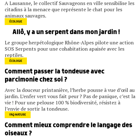
A Lausanne, le collectif Sauvageons en ville sensibilise les
citadins à la menace que représente le chat pour les
animaux sauvages.
ÉCOLOGIE
Allô, y a un serpent dans mon jardin !
Le groupe herpétologique Rhône-Alpes pilote une action
SOS Serpents pour une cohabitation apaisée avec les
reptiles.
ÉCOLOGIE
Comment passer la tondeuse avec
parcimonie chez soi ?
Avec la douceur printanière, l’herbe pousse à vue d’œil au
jardin. L’enfer vert vous fait peur ? Pas de panique, c’est la
vie ! Pour une pelouse 100 % biodiversité, résistez à
l’envie de sortir la tondeuse.
FAQ NATURE
Comment mieux comprendre le langage des
oiseaux ?