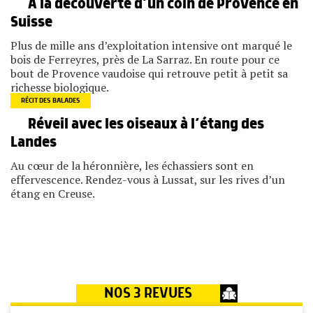
A la découverte d’un coin de Provence en
Suisse
Plus de mille ans d’exploitation intensive ont marqué le
bois de Ferreyres, près de La Sarraz. En route pour ce
bout de Provence vaudoise qui retrouve petit à petit sa
richesse biologique.
RÉCIT DES BALADES
Réveil avec les oiseaux à l’étang des
Landes
Au cœur de la héronnière, les échassiers sont en
effervescence. Rendez-vous à Lussat, sur les rives d’un
étang en Creuse.
NOS 3 REVUES