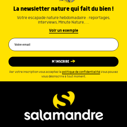
La newsletter nature qui fait du bien !
Votre escapade nature hebdomadaire : reportages,
interviews, Minute Nature, …
Voir un exemple
M’INSCRIRE
Par votre inscription vous acceptez la
politique de confidentialité
.Vous pouvez
vous désinscrire à tout moment.