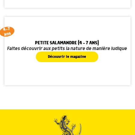
4-7
ans
PETITE SALAMANDRE (4 - 7 ANS)
Faites découvrir aux petits la nature de manière ludique
Découvrir le magazine