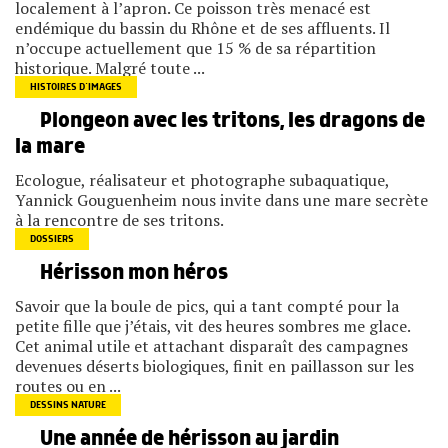
localement à l’apron. Ce poisson très menacé est
endémique du bassin du Rhône et de ses affluents. Il
n’occupe actuellement que 15 % de sa répartition
historique. Malgré toute ...
HISTOIRES D’IMAGES
Plongeon avec les tritons, les dragons de
la mare
Ecologue, réalisateur et photographe subaquatique,
Yannick Gouguenheim nous invite dans une mare secrète
à la rencontre de ses tritons.
DOSSIERS
Hérisson mon héros
Savoir que la boule de pics, qui a tant compté pour la
petite fille que j’étais, vit des heures sombres me glace.
Cet animal utile et attachant disparaît des campagnes
devenues déserts biologiques, finit en paillasson sur les
routes ou en ...
DESSINS NATURE
Une année de hérisson au jardin