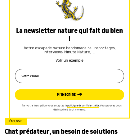
La newsletter nature qui fait du bien
!
Votre escapade nature hebdomadaire : reportages,
interviews, Minute Nature, …
Voir un exemple
M’INSCRIRE
Par votre inscription vous acceptez la
politique de confidentialité
.Vous pouvez vous
désinscrire à tout moment.
ÉCOLOGIE
Chat prédateur, un besoin de solutions