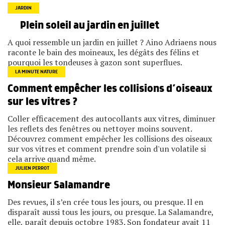
JARDIN
Plein soleil au jardin en juillet
A quoi ressemble un jardin en juillet ? Aino Adriaens nous
raconte le bain des moineaux, les dégâts des félins et
pourquoi les tondeuses à gazon sont superflues.
LA MINUTE NATURE
Comment empêcher les collisions d’oiseaux
sur les vitres ?
Coller efficacement des autocollants aux vitres, diminuer
les reflets des fenêtres ou nettoyer moins souvent.
Découvrez comment empêcher les collisions des oiseaux
sur vos vitres et comment prendre soin d'un volatile si
cela arrive quand même.
JULIEN PERROT
Monsieur Salamandre
Des revues, il s’en crée tous les jours, ou presque. Il en
disparaît aussi tous les jours, ou presque. La Salamandre,
elle, paraît depuis octobre 1983. Son fondateur avait 11