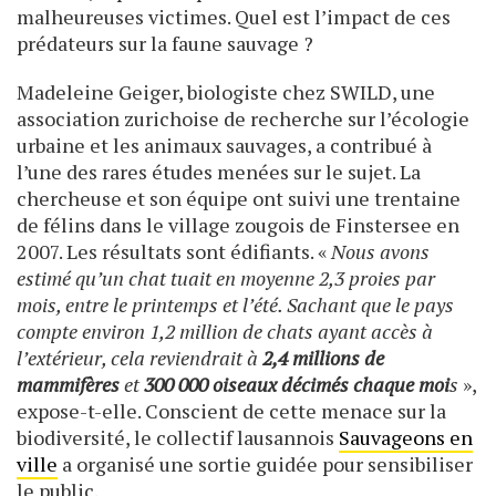
malheureuses victimes. Quel est l’impact de ces
prédateurs sur la faune sauvage ?
Madeleine Geiger, biologiste chez SWILD, une
association zurichoise de recherche sur l’écologie
urbaine et les animaux sauvages, a contribué à
l’une des rares études menées sur le sujet. La
chercheuse et son équipe ont suivi une trentaine
de félins dans le village zougois de Finstersee en
2007. Les résultats sont édifiants. «
Nous avons
estimé qu’un chat tuait en moyenne 2,3 proies par
mois, entre le printemps et l’été. Sachant que le pays
compte environ 1,2 million de chats ayant accès à
l’extérieur, cela reviendrait à
2,4 millions de
mammifères
et
300 000 oiseaux décimés chaque moi
s
»,
expose-t-elle. Conscient de cette menace sur la
biodiversité, le collectif lausannois
Sauvageons en
ville
a organisé une sortie guidée pour sensibiliser
le public.