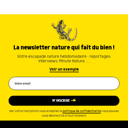
La newsletter nature qui fait du bien !
Votre escapade nature hebdomadaire : reportages,
interviews, Minute Nature, …
Voir un exemple
M’INSCRIRE
Par votre inscription vous acceptez la
politique de confidentialité
.Vous pouvez
vous désinscrire à tout moment.