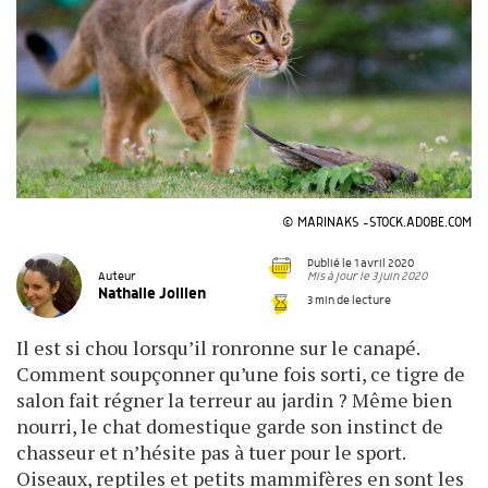
© MARINAKS -STOCK.ADOBE.COM
Publié le 1 avril 2020
Mis à jour le 3 juin 2020
Auteur
Nathalie Jollien
3 min de lecture
Il est si chou lorsqu’il ronronne sur le canapé.
Comment soupçonner qu’une fois sorti, ce tigre de
salon fait régner la terreur au jardin ? Même bien
nourri, le chat domestique garde son instinct de
chasseur et n’hésite pas à tuer pour le sport.
Oiseaux, reptiles et petits mammifères en sont les