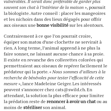
vulnérables. Il serait donc préférable de garder plus
souvent son chat à l’intérieur de la maison
», poursuit
la biologiste. Autre conseil : placer les mangeoires
et les nichoirs dans des lieux dégagés pour offrir
aux oiseaux une
bonne visibilité
sur les alentours.
Contrairement à ce que l’on pourrait croire,
équiper son matou d’une clochette ne servirait à
rien. A long terme, l’animal apprend à ne plus la
faire sonner, ne laissant aucune chance à sa proie.
Il existe en revanche des collerettes colorées qui
permettraient aux oiseaux de repérer facilement le
prédateur qui la porte. «
Nous sommes d’ailleurs à la
recherche de bénévoles pour tester l’efficacité de cette
mesure
», lance Madeleine Geiger. Les intéressés
peuvent s’annoncer chez cats@swild.ch. En
attendant, la solution la plus efficace pour limiter
la prédation reste de
renoncer à avoir un chat
ou au
moins de
stériliser
son animal.