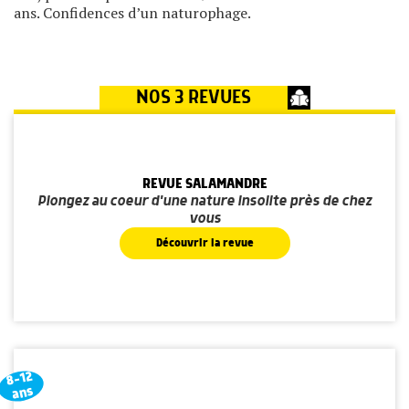
ans. Confidences d’un naturophage.
NOS 3 REVUES
REVUE SALAMANDRE
Plongez au coeur d'une nature insolite près de chez
vous
Découvrir la revue
8-12
ans