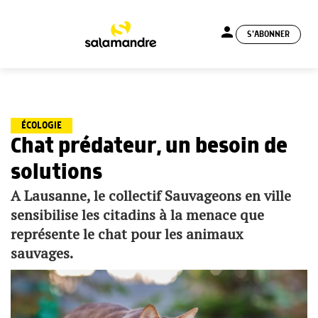
person
S'ABONNER
menu
ÉCOLOGIE
Chat prédateur, un besoin de
solutions
A Lausanne, le collectif Sauvageons en ville
sensibilise les citadins à la menace que
représente le chat pour les animaux
sauvages.