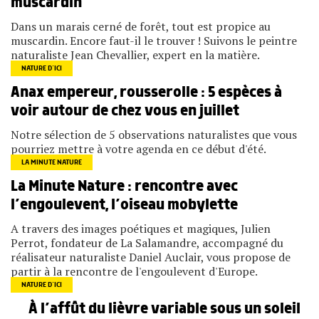
muscardin
Dans un marais cerné de forêt, tout est propice au
muscardin. Encore faut-il le trouver ! Suivons le peintre
naturaliste Jean Chevallier, expert en la matière.
NATURE D’ICI
Anax empereur, rousserolle : 5 espèces à
voir autour de chez vous en juillet
Notre sélection de 5 observations naturalistes que vous
pourriez mettre à votre agenda en ce début d'été.
LA MINUTE NATURE
La Minute Nature : rencontre avec
l’engoulevent, l’oiseau mobylette
A travers des images poétiques et magiques, Julien
Perrot, fondateur de La Salamandre, accompagné du
réalisateur naturaliste Daniel Auclair, vous propose de
partir à la rencontre de l'engoulevent d'Europe.
NATURE D’ICI
À l’affût du lièvre variable sous un soleil