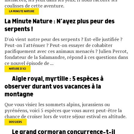
coulisses de cette aventure.
LA MINUTE NATURE
La Minute Nature : N’ayez plus peur des
serpents !
D'où vient notre peur des serpents ? Est-elle justifiée ?
Peut-on l'atténuer ? Peut-on essayer de cohabiter
pacifiquement avec ces animaux menacés ? Julien Perrot,
fondateur de la Salamandre, répond à ces questions dans
ce nouvel épisode de ...
NATURE D’ICI
Aigle royal, myrtille : 5 espèces à
observer durant vos vacances à la
montagne
Que vous visiez les sommets alpins, jurassiens ou
pyrénéens, voici 5 espèces que vous aurez peut-être la
chance de croiser lors de votre séjour estival en altitude.
DOSSIERS
Le grand cormoran concurrence-t-il