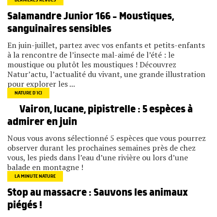
DERNIÈRES REVUES
Salamandre Junior 166 – Moustiques,
sanguinaires sensibles
En juin-juillet, partez avec vos enfants et petits-enfants
à la rencontre de l’insecte mal-aimé de l’été : le
moustique ou plutôt les moustiques ! Découvrez
Natur’actu, l’actualité du vivant, une grande illustration
pour explorer les ...
NATURE D’ICI
Vairon, lucane, pipistrelle : 5 espèces à
admirer en juin
Nous vous avons sélectionné 5 espèces que vous pourrez
observer durant les prochaines semaines près de chez
vous, les pieds dans l’eau d’une rivière ou lors d’une
balade en montagne !
LA MINUTE NATURE
Stop au massacre : Sauvons les animaux
piégés !