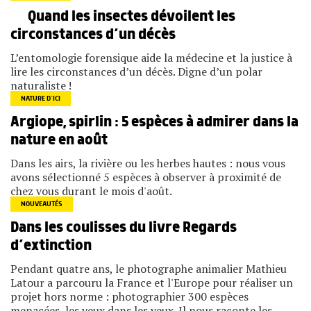
Quand les insectes dévoilent les
circonstances d’un décès
L’entomologie forensique aide la médecine et la justice à
lire les circonstances d’un décès. Digne d’un polar
naturaliste !
NATURE D’ICI
Argiope, spirlin : 5 espèces à admirer dans la
nature en août
Dans les airs, la rivière ou les herbes hautes : nous vous
avons sélectionné 5 espèces à observer à proximité de
chez vous durant le mois d'août.
NOUVEAUTÉS
Dans les coulisses du livre Regards
d’extinction
Pendant quatre ans, le photographe animalier Mathieu
Latour a parcouru la France et l'Europe pour réaliser un
projet hors norme : photographier 300 espèces
menacées, les yeux dans les yeux. Il nous raconte les