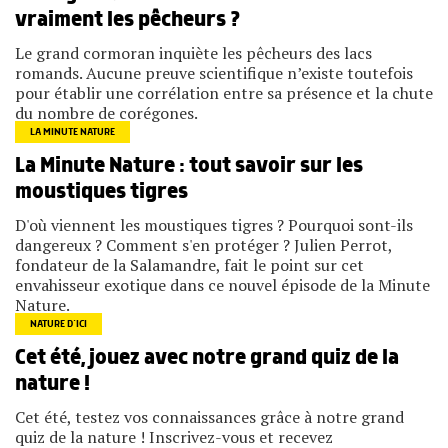
vraiment les pêcheurs ?
Le grand cormoran inquiète les pêcheurs des lacs
romands. Aucune preuve scientifique n’existe toutefois
pour établir une corrélation entre sa présence et la chute
du nombre de corégones.
LA MINUTE NATURE
La Minute Nature : tout savoir sur les
moustiques tigres
D'où viennent les moustiques tigres ? Pourquoi sont-ils
dangereux ? Comment s'en protéger ? Julien Perrot,
fondateur de la Salamandre, fait le point sur cet
envahisseur exotique dans ce nouvel épisode de la Minute
Nature.
NATURE D’ICI
Cet été, jouez avec notre grand quiz de la
nature !
Cet été, testez vos connaissances grâce à notre grand
quiz de la nature ! Inscrivez-vous et recevez