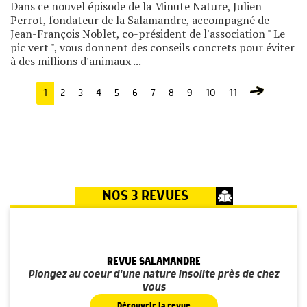
Dans ce nouvel épisode de la Minute Nature, Julien
Perrot, fondateur de la Salamandre, accompagné de
Jean-François Noblet, co-président de l'association " Le
pic vert ", vous donnent des conseils concrets pour éviter
à des millions d'animaux ...
1
2
3
4
5
6
7
8
9
10
11
NOS 3 REVUES
REVUE SALAMANDRE
Plongez au coeur d'une nature insolite près de chez
vous
Découvrir la revue