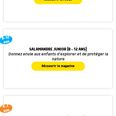
8-12
ans
SALAMANDRE JUNIOR (8 - 12 ANS)
Donnez envie aux enfants d'explorer et de protéger la
nature
Découvrir le magazine
4-7
ans