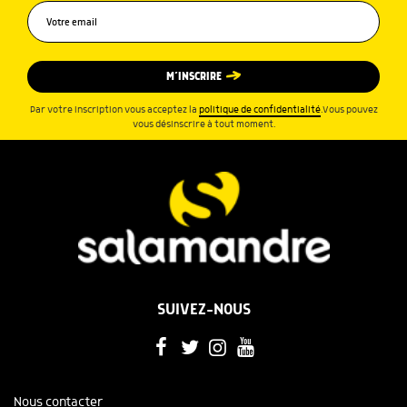
M’INSCRIRE
Par votre inscription vous acceptez la
politique de confidentialité
.Vous pouvez
vous désinscrire à tout moment.
SUIVEZ-NOUS
Nous contacter