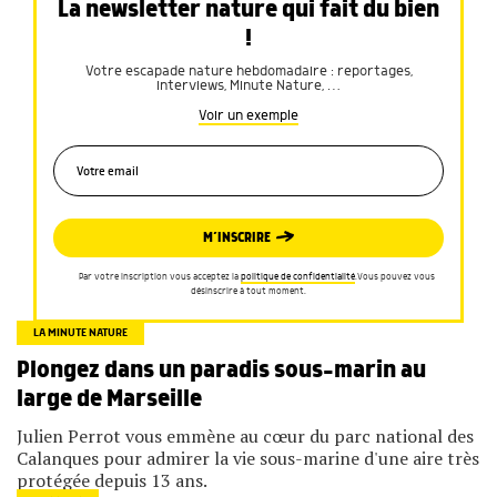
La newsletter nature qui fait du bien
!
Votre escapade nature hebdomadaire : reportages,
interviews, Minute Nature, …
Voir un exemple
M’INSCRIRE
Par votre inscription vous acceptez la
politique de confidentialité
.Vous pouvez vous
désinscrire à tout moment.
LA MINUTE NATURE
Plongez dans un paradis sous-marin au
large de Marseille
Julien Perrot vous emmène au cœur du parc national des
Calanques pour admirer la vie sous-marine d'une aire très
protégée depuis 13 ans.