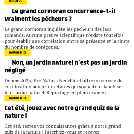
DOSSIERS
Le grand cormoran concurrence-t-il
vraiment les pêcheurs ?
Le grand cormoran inquiète les pêcheurs des lacs
romands. Aucune preuve scientifique n’existe toutefois
pour établir une corrélation entre sa présence et la chute
du nombre de corégones.
NATURE D’ICI
Non, un jardin naturel n’est pas un jardin
négligé
Depuis 2025, Pro Natura Neuchâtel offre un service de
certification aux propriétaires qui souhaitent labelliser
leur jardin naturel. Reportage en plein examen.
NATURE D’ICI
Cet été, jouez avec notre grand quiz de la
nature !
Cet été, testez vos connaissances grâce à notre grand
quiz de la nature ! Inscrivez-vous et recevez