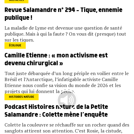
NOS ACTUS
Revue Salamandre n° 294 – Tique, ennemie
publique !
La maladie de Lyme est devenue une question de santé
publique. Mais à qui la faute ? On vous dit (presque) tout
sur les tiques.
ÉCOLOGIE
Camille Etienne : « mon activisme est
devenu chirurgical »
Tout juste débarquée d’un long périple en voilier entre le
Brésil et l’Antarctique, l’infatigable activiste Camille
Etienne nous confie sa vision du monde de 2026 et les
projets qui lui donnent la pêche.
HISTOIRES NATURE
Podcast Histoires nature de la Petite
Salamandre : Colette mène l’enquête
Colette la couleuvre se réchauffe sur un rocher quand des
sanglots attirent son attention. C’est Rosie, la cistude,