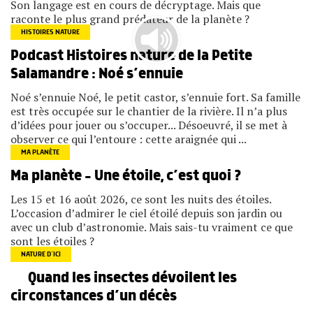
Son langage est en cours de décryptage. Mais que
raconte le plus grand prédateur de la planète ?
HISTOIRES NATURE
Podcast Histoires nature de la Petite
Salamandre : Noé s’ennuie
Noé s’ennuie Noé, le petit castor, s’ennuie fort. Sa famille
est très occupée sur le chantier de la rivière. Il n’a plus
d’idées pour jouer ou s’occuper... Désoeuvré, il se met à
observer ce qui l’entoure : cette araignée qui ...
MA PLANÈTE
Ma planète – Une étoile, c’est quoi ?
Les 15 et 16 août 2026, ce sont les nuits des étoiles.
L’occasion d’admirer le ciel étoilé depuis son jardin ou
avec un club d’astronomie. Mais sais-tu vraiment ce que
sont les étoiles ?
NATURE D’ICI
Quand les insectes dévoilent les
circonstances d’un décès