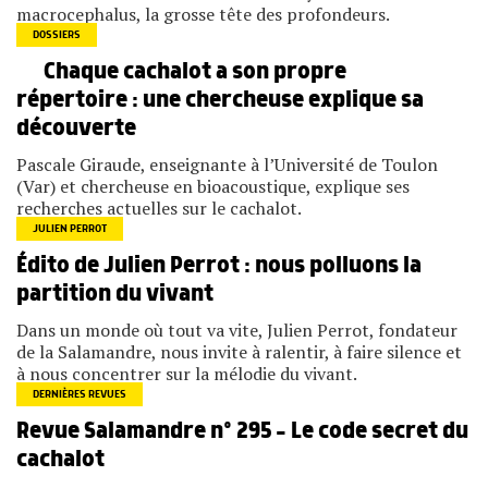
macrocephalus, la grosse tête des profondeurs.
DOSSIERS
Chaque cachalot a son propre
répertoire : une chercheuse explique sa
découverte
Pascale Giraude, enseignante à l’Université de Toulon
(Var) et chercheuse en bioacoustique, explique ses
recherches actuelles sur le cachalot.
JULIEN PERROT
Édito de Julien Perrot : nous polluons la
partition du vivant
Dans un monde où tout va vite, Julien Perrot, fondateur
de la Salamandre, nous invite à ralentir, à faire silence et
à nous concentrer sur la mélodie du vivant.
DERNIÈRES REVUES
Revue Salamandre n° 295 – Le code secret du
cachalot