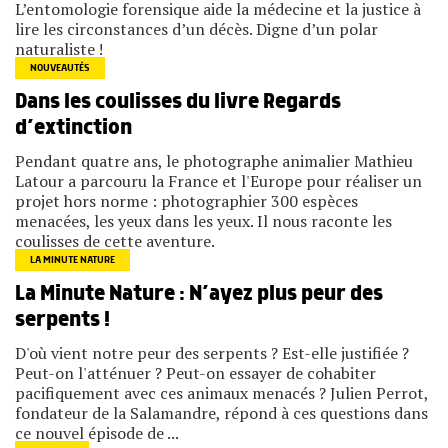
L’entomologie forensique aide la médecine et la justice à
lire les circonstances d’un décès. Digne d’un polar
naturaliste !
NOUVEAUTÉS
Dans les coulisses du livre Regards
d’extinction
Pendant quatre ans, le photographe animalier Mathieu
Latour a parcouru la France et l'Europe pour réaliser un
projet hors norme : photographier 300 espèces
menacées, les yeux dans les yeux. Il nous raconte les
coulisses de cette aventure.
LA MINUTE NATURE
La Minute Nature : N’ayez plus peur des
serpents !
D'où vient notre peur des serpents ? Est-elle justifiée ?
Peut-on l'atténuer ? Peut-on essayer de cohabiter
pacifiquement avec ces animaux menacés ? Julien Perrot,
fondateur de la Salamandre, répond à ces questions dans
ce nouvel épisode de ...