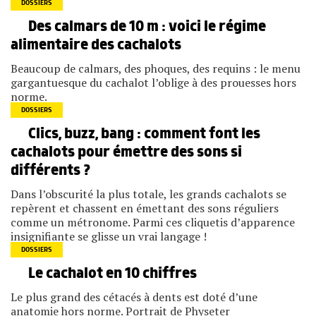
DOSSIERS
Des calmars de 10 m : voici le régime
alimentaire des cachalots
Beaucoup de calmars, des phoques, des requins : le menu
gargantuesque du cachalot l’oblige à des prouesses hors
norme.
DOSSIERS
Clics, buzz, bang : comment font les
cachalots pour émettre des sons si
différents ?
Dans l’obscurité la plus totale, les grands cachalots se
repèrent et chassent en émettant des sons réguliers
comme un métronome. Parmi ces cliquetis d’apparence
insignifiante se glisse un vrai langage !
DOSSIERS
Le cachalot en 10 chiffres
Le plus grand des cétacés à dents est doté d’une
anatomie hors norme. Portrait de Physeter