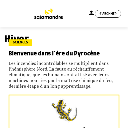
person
S'ABONNER
menu
Hiver
SCIENCES
Bienvenue dans l’ère du Pyrocène
Les incendies incontrôlables se multiplient dans
l’hémisphère Nord. La faute au réchauffement
climatique, que les humains ont attisé avec leurs
machines nourries par la maîtrise chimique du feu,
dernière étape d'un long apprentissage.