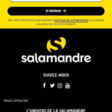
M’INSCRIRE
Par votre inscription vous acceptez la
politique de confidentialité
.Vous pouvez
vous désinscrire à tout moment.
SUIVEZ-NOUS
Nous contacter
L'UNIVERS DE LA SALAMANDRE