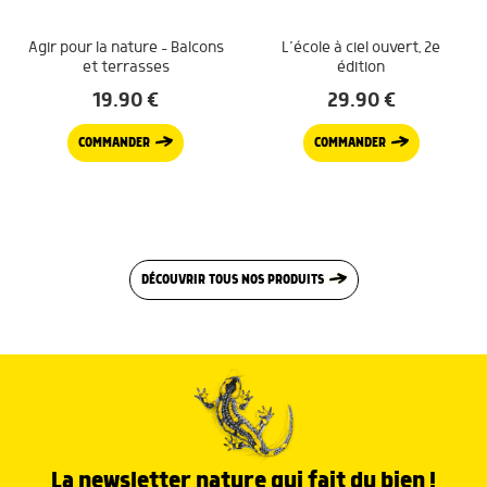
Agir pour la nature – Balcons
L’école à ciel ouvert, 2e
et terrasses
édition
19.90
€
29.90
€
COMMANDER
COMMANDER
DÉCOUVRIR TOUS NOS PRODUITS
La newsletter nature qui fait du bien !