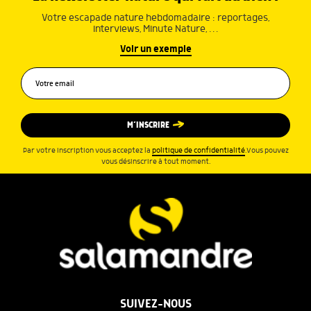
Votre escapade nature hebdomadaire : reportages,
interviews, Minute Nature, …
Voir un exemple
M’INSCRIRE
Par votre inscription vous acceptez la
politique de confidentialité
.Vous pouvez
vous désinscrire à tout moment.
SUIVEZ-NOUS