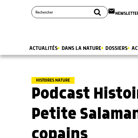
email
NEWSLETTE
ACTUALITÉS
DANS LA NATURE
DOSSIERS
AC
HISTOIRES NATURE
Podcast Histoi
Petite Salaman
copains