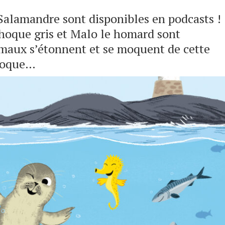
 Salamandre sont disponibles en podcasts !
 phoque gris et Malo le homard sont
imaux s’étonnent et se moquent de cette
phoque…