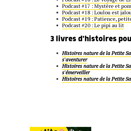
Podcast #17 : Mystère et po
Podcast #18 : Loulou est jalo
Podcast #19 : Patience, peti
Podcast #20 : Le pipi au lit
3 livres d'histoires po
Histoires nature de la Petite 
s'aventurer
Histoires nature de la Petite 
s'émerveiller
Histoires nature de la Petite 