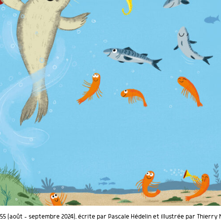
55 (août - septembre 2024), écrite par Pascale Hédelin et illustrée par Thierry