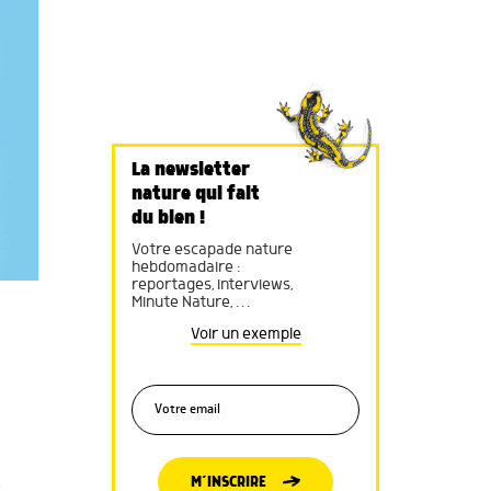
La newsletter
nature qui fait
du bien !
Votre escapade nature
hebdomadaire :
reportages, interviews,
Minute Nature, …
Voir un exemple
.
M’INSCRIRE