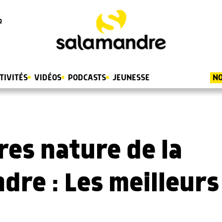
R
TIVITÉS
VIDÉOS
PODCASTS
JEUNESSE
NO
res nature de la
dre : Les meilleurs