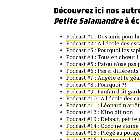
Découvrez ici nos aut
Petite Salamandre
à éc
Podcast #1 : Des amis pour la
Podcast #2 : A l'école des es
Podcast #3 : Pourquoi les sap
Podcast #4 : Tous en chœur !
Podcast #5 : Patou n'ose pas 
Podcast #6 : Pas si différents
Podcast #7 : Angèle et le géa
Podcast #8 : Pourquoi ?!
Podcast #9 : Fanfan doit gard
Podcast #10 : A l'école des 
Podcast #11 : Léonard n'arrêt
Podcast #12 : Nino dit non !
Podcast #13 : Debout, petite
Podcast #14 : Coco ne s'aime
Podcast #15 : Piégé au potag
Podcast #16 : Le voyage de L