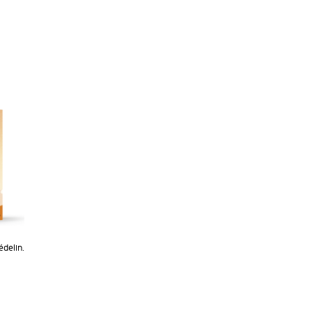
édelin.