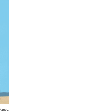
 Manes.