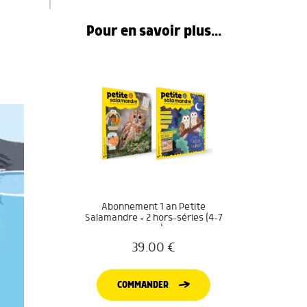
Pour en savoir plus...
Abonnement 1 an Petite
Salamandre + 2 hors-séries (4-7
ans)
39.00
€
COMMANDER