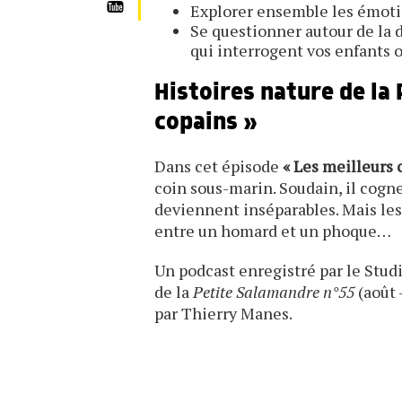
Explorer ensemble les émotion
Se questionner autour de la di
qui interrogent vos enfants o
Histoires nature de la
copains »
Dans cet épisode
« Les meilleurs 
coin sous-marin. Soudain, il cogn
deviennent inséparables. Mais le
entre un homard et un phoque…
Un podcast enregistré par le Stud
de la
Petite Salamandre n°55
(août 
par Thierry Manes.