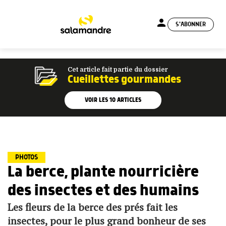
person
S'ABONNER
menu
Cet article fait partie du dossier
Cueillettes gourmandes
VOIR LES
10
ARTICLES
PHOTOS
La berce, plante nourricière
des insectes et des humains
Les fleurs de la berce des prés fait les
insectes, pour le plus grand bonheur de ses