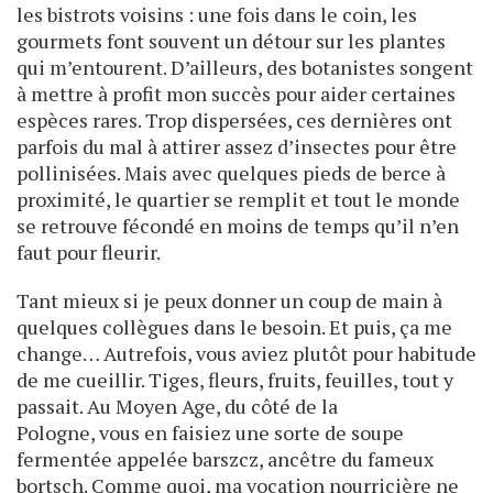
les bistrots voisins : une fois dans le coin, les
gourmets font souvent un détour sur les plantes
qui m’entourent. D’ailleurs, des botanistes songent
à mettre à profit mon succès pour aider certaines
espèces rares. Trop dispersées, ces dernières ont
parfois du mal à attirer assez d’insectes pour être
pollinisées. Mais avec quelques pieds de berce à
proximité, le quartier se remplit et tout le monde
se retrouve fécondé en moins de temps qu’il n’en
faut pour fleurir.
Tant mieux si je peux donner un coup de main à
quelques collègues dans le besoin. Et puis, ça me
change… Autrefois, vous aviez plutôt pour habitude
de me cueillir. Tiges, fleurs, fruits, feuilles, tout y
passait. Au Moyen Age, du côté de la
Pologne, vous en faisiez une sorte de soupe
fermentée appelée barszcz, ancêtre du fameux
bortsch. Comme quoi, ma vocation nourricière ne