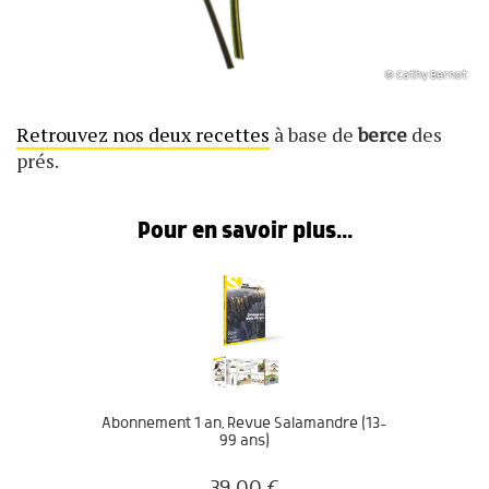
© Cathy Bernot
Retrouvez nos deux recettes
à base de
berce
des
prés.
Pour en savoir plus...
Abonnement 1 an, Revue Salamandre (13-
99 ans)
39.00
€