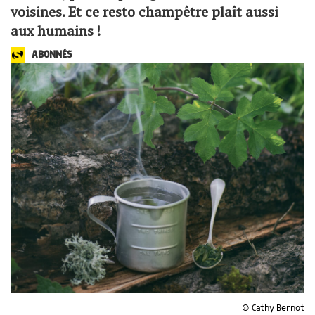
voisines. Et ce resto champêtre plaît aussi
aux humains !
ABONNÉS
© Cathy Bernot