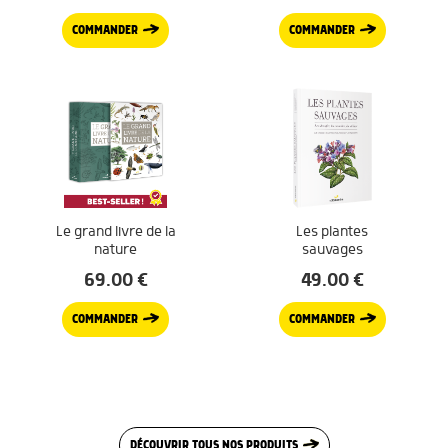
COMMANDER
COMMANDER
Le grand livre de la
Les plantes
nature
sauvages
69.00
€
49.00
€
COMMANDER
COMMANDER
DÉCOUVRIR TOUS NOS PRODUITS