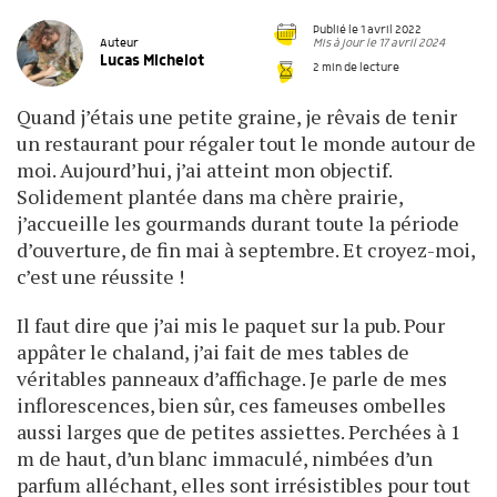
Publié le 1 avril 2022
Mis à jour le 17 avril 2024
Auteur
Lucas Michelot
2 min de lecture
Quand j’étais une petite graine, je rêvais de tenir
un restaurant pour régaler tout le monde autour de
moi. Aujourd’hui, j’ai atteint mon objectif.
Solidement plantée dans ma chère prairie,
j’accueille les gourmands durant toute la période
d’ouverture, de fin mai à septembre. Et croyez-moi,
c’est une réussite !
Il faut dire que j’ai mis le paquet sur la pub. Pour
appâter le chaland, j’ai fait de mes tables de
véritables panneaux d’affichage. Je parle de mes
inflorescences, bien sûr, ces fameuses ombelles
aussi larges que de petites assiettes. Perchées à 1
m de haut, d’un blanc immaculé, nimbées d’un
parfum alléchant, elles sont irrésistibles pour tout