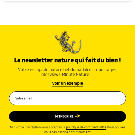
La newsletter nature qui fait du bien !
Votre escapade nature hebdomadaire : reportages,
interviews, Minute Nature, …
Voir un exemple
M’INSCRIRE
Par votre inscription vous acceptez la
politique de confidentialité
.Vous pouvez
vous désinscrire à tout moment.