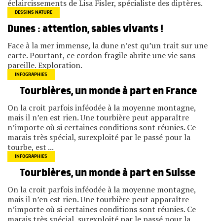
éclaircissements de Lisa Fisler, spécialiste des diptères.
DESSINS NATURE
Dunes : attention, sables vivants !
Face à la mer immense, la dune n’est qu’un trait sur une
carte. Pourtant, ce cordon fragile abrite une vie sans
pareille. Exploration.
INFOGRAPHIES
Tourbières, un monde à part en France
On la croit parfois inféodée à la moyenne montagne,
mais il n’en est rien. Une tourbière peut apparaître
n’importe où si certaines conditions sont réunies. Ce
marais très spécial, surexploité par le passé pour la
tourbe, est ...
INFOGRAPHIES
Tourbières, un monde à part en Suisse
On la croit parfois inféodée à la moyenne montagne,
mais il n’en est rien. Une tourbière peut apparaître
n’importe où si certaines conditions sont réunies. Ce
marais très spécial, surexploité par le passé pour la