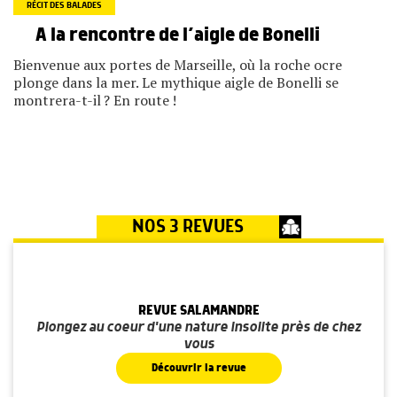
RÉCIT DES BALADES
A la rencontre de l’aigle de Bonelli
Bienvenue aux portes de Marseille, où la roche ocre
plonge dans la mer. Le mythique aigle de Bonelli se
montrera-t-il ? En route !
NOS 3 REVUES
REVUE SALAMANDRE
Plongez au coeur d'une nature insolite près de chez
vous
Découvrir la revue