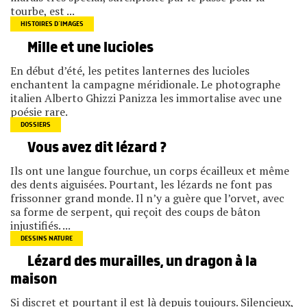
tourbe, est ...
HISTOIRES D’IMAGES
Mille et une lucioles
En début d’été, les petites lanternes des lucioles
enchantent la campagne méridionale. Le photographe
italien Alberto Ghizzi Panizza les immortalise avec une
poésie rare.
DOSSIERS
Vous avez dit lézard ?
Ils ont une langue fourchue, un corps écailleux et même
des dents aiguisées. Pourtant, les lézards ne font pas
frissonner grand monde. Il n’y a guère que l’orvet, avec
sa forme de serpent, qui reçoit des coups de bâton
injustifiés. ...
DESSINS NATURE
Lézard des murailles, un dragon à la
maison
Si discret et pourtant il est là depuis toujours. Silencieux,