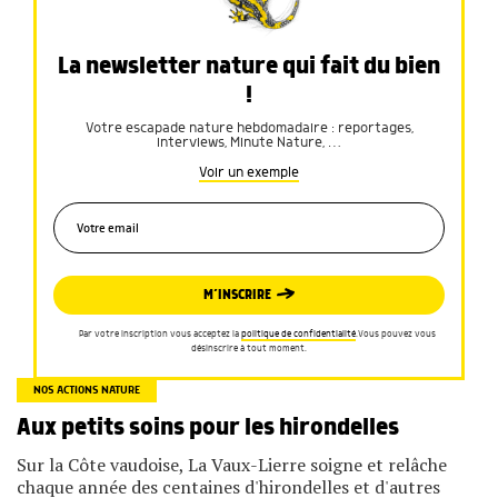
La newsletter nature qui fait du bien
!
Votre escapade nature hebdomadaire : reportages,
interviews, Minute Nature, …
Voir un exemple
M’INSCRIRE
Par votre inscription vous acceptez la
politique de confidentialité
.Vous pouvez vous
désinscrire à tout moment.
NOS ACTIONS NATURE
Aux petits soins pour les hirondelles
Sur la Côte vaudoise, La Vaux-Lierre soigne et relâche
chaque année des centaines d'hirondelles et d'autres