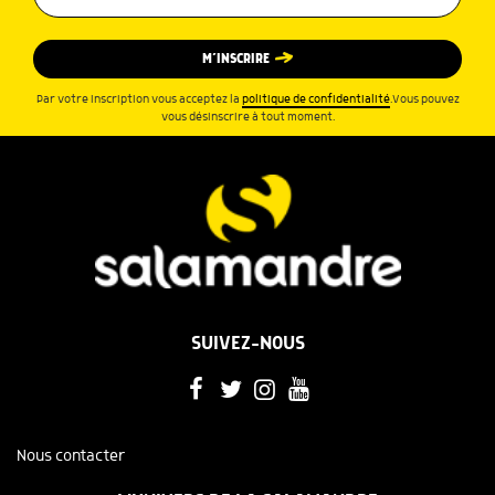
M’INSCRIRE
Par votre inscription vous acceptez la
politique de confidentialité
.Vous pouvez
vous désinscrire à tout moment.
SUIVEZ-NOUS
Nous contacter