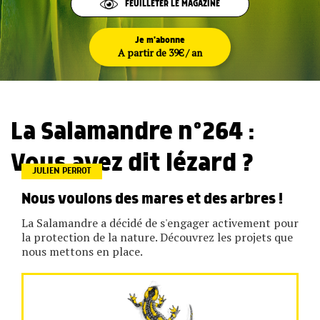
FEUILLETER LE MAGAZINE
Je m'abonne
A partir de 39€ / an
La Salamandre n°264 :
Vous avez dit lézard ?
JULIEN PERROT
Nous voulons des mares et des arbres !
La Salamandre a décidé de s'engager activement pour
la protection de la nature. Découvrez les projets que
nous mettons en place.