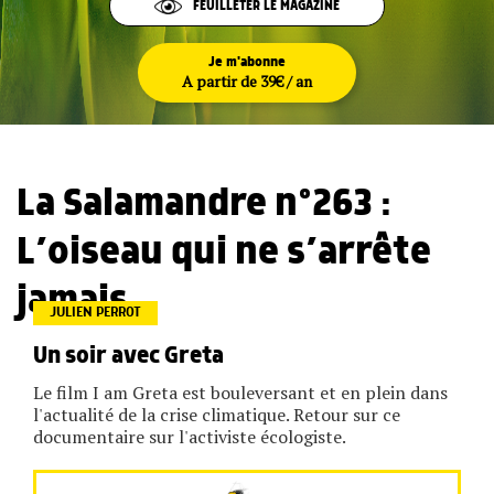
FEUILLETER LE MAGAZINE
Je m'abonne
A partir de 39€ / an
La Salamandre n°263 :
L’oiseau qui ne s’arrête
jamais
JULIEN PERROT
Un soir avec Greta
Le film I am Greta est bouleversant et en plein dans
l'actualité de la crise climatique. Retour sur ce
documentaire sur l'activiste écologiste.