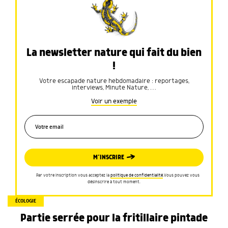
La newsletter nature qui fait du bien
!
Votre escapade nature hebdomadaire : reportages,
interviews, Minute Nature, …
Voir un exemple
M’INSCRIRE
Par votre inscription vous acceptez la
politique de confidentialité
.Vous pouvez vous
désinscrire à tout moment.
ÉCOLOGIE
Partie serrée pour la fritillaire pintade