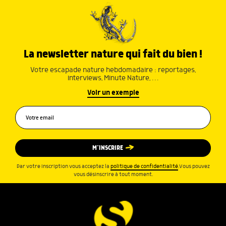
La newsletter nature qui fait du bien !
Votre escapade nature hebdomadaire : reportages,
interviews, Minute Nature, …
Voir un exemple
M’INSCRIRE
Par votre inscription vous acceptez la
politique de confidentialité
.Vous pouvez
vous désinscrire à tout moment.