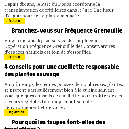
Depuis dix ans, le Parc du Doubs coordonne la
transplantation de fritillaires dans le Jura. Une lueur
d’espoir pour cette plante menacée.
ÉCOLOGIE
Branchez-vous sur Fréquence Grenouille
Vingt-cinq ans déjà au service des amphibiens !
L’opération Fréquence Grenouille des Conservatoires
d’espaces naturels est loin de s’essouffler.
ÉCOLOGIE
4 conseils pour une cueillette responsable
des plantes sauvage
Au printemps, les jeunes pousses de nombreuses plantes
se prêtent particulièrement bien à la cuisine sauvage.
Voici quelques conseils de cueillette pour profiter de ces
saveurs végétales tout en prenant soin de
l’environnement et de votre ...
FAQ NATURE
Pourquoi les taupes font-elles des