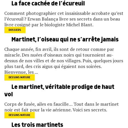
La face cachée de l’écureuil
Comment photographier cet insaisissable acrobate qu’est
l’écureuil ? Erwan Balança livre ses secrets dans un beau
livre cosigné par le biologiste Michel Blant.
DOSSIERS
Martinet, l’oiseau qui ne s’arrête jamais
Chaque année, fin avril, ils sont de retour comme par
miracle. Des nuées d’oiseaux noirs qui tournoient au-
dessus de nos villes et de nos villages. Puis, quelques jours
plus tard, des cris aigus qui égaient nos soirées.
Bienvenue, les ...
DESSINS NATURE
Le martinet, véritable prodige de haut
vol
Corps de fusée, ailes en faucille… Tout dans le martinet
noir est fait pour la vie aérienne. Voici ses secrets.
DESSINS NATURE
Les trois martinets