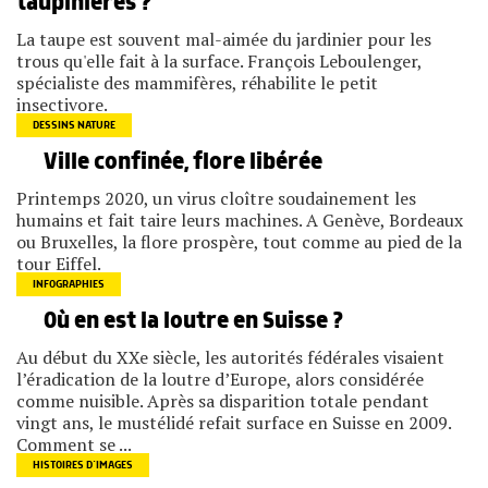
taupinières ?
La taupe est souvent mal-aimée du jardinier pour les
trous qu'elle fait à la surface. François Leboulenger,
spécialiste des mammifères, réhabilite le petit
insectivore.
DESSINS NATURE
Ville confinée, flore libérée
Printemps 2020, un virus cloître soudainement les
humains et fait taire leurs machines. A Genève, Bordeaux
ou Bruxelles, la flore prospère, tout comme au pied de la
tour Eiffel.
INFOGRAPHIES
Où en est la loutre en Suisse ?
Au début du XXe siècle, les autorités fédérales visaient
l’éradication de la loutre d’Europe, alors considérée
comme nuisible. Après sa disparition totale pendant
vingt ans, le mustélidé refait surface en Suisse en 2009.
Comment se ...
HISTOIRES D’IMAGES