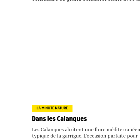
LA MINUTE NATURE
Dans les Calanques
Les Calanques abritent une flore méditerranée
typique de la garrigue. L'occasion parfaite pour