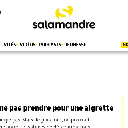
R
TIVITÉS
VIDÉOS
PODCASTS
JEUNESSE
NO
 ne pas prendre pour une aigrette
ompe pas. Mais de plus loin, on pourrait
ne aigrette. Astuces de déterminations.