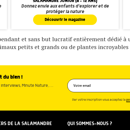
SALAMANDRE JUNIOR (8 - 12 ANS)
e
Donnez envie aux enfants d'explorer et de
protéger la nature
Découvrir le magazine
ndant et sans but lucratif entièrement dédié à un
nimaux petits et grands ou de plantes incroyables 
t du bien !
interviews, Minute Nature, …
Par votre inscription vous acceptez la
po
ERS DE LA SALAMANDRE
QUI SOMMES-NOUS ?