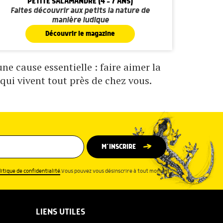
PETITE SALAMANDRE (4 - 7 ANS)
Faites découvrir aux petits la nature de
manière ludique
Découvrir le magazine
e cause essentielle : faire aimer la
qui vivent tout près de chez vous.
M’INSCRIRE
litique de confidentialité
.Vous pouvez vous désinscrire à tout moment.
LIENS UTILES