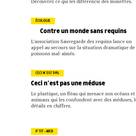
Découvrez ce qui les différencie des mouettes.
ÉCOLOGIE
Contre un monde sans requins
L’association Sauvegarde des requins lance un
appel au secours sur la situation dramatique de
poissons mal-aimés.
CECI N’EST PAS
Ceci n’est pas une méduse
Le plastique, un fléau qui menace nos océans et 
animaux qui les confondent avec des méduses, l
détails en chiffres.
P’TIT +WEB