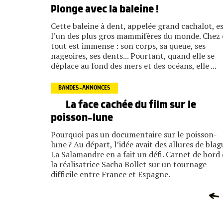
Plonge avec la baleine !
Cette baleine à dent, appelée grand cachalot, e
l’un des plus gros mammifères du monde. Chez 
tout est immense : son corps, sa queue, ses
nageoires, ses dents... Pourtant, quand elle se
déplace au fond des mers et des océans, elle ...
BANDES-ANNONCES
La face cachée du film sur le
poisson-lune
Pourquoi pas un documentaire sur le poisson-
lune ? Au départ, l’idée avait des allures de blag
La Salamandre en a fait un défi. Carnet de bord
la réalisatrice Sacha Bollet sur un tournage
difficile entre France et Espagne.