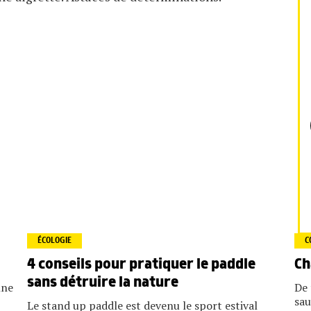
ÉCOLOGIE
C
4 conseils pour pratiquer le paddle
Ch
sans détruire la nature
nne
De 
sau
Le stand up paddle est devenu le sport estival