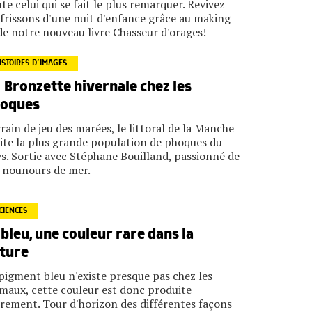
te celui qui se fait le plus remarquer. Revivez
 frissons d'une nuit d'enfance grâce au making
de notre nouveau livre Chasseur d'orages!
ISTOIRES D’IMAGES
Bronzette hivernale chez les
oques
rain de jeu des marées, le littoral de la Manche
ite la plus grande population de phoques du
s. Sortie avec Stéphane Bouilland, passionné de
 nounours de mer.
CIENCES
 bleu, une couleur rare dans la
ture
pigment bleu n'existe presque pas chez les
maux, cette couleur est donc produite
rement. Tour d'horizon des différentes façons