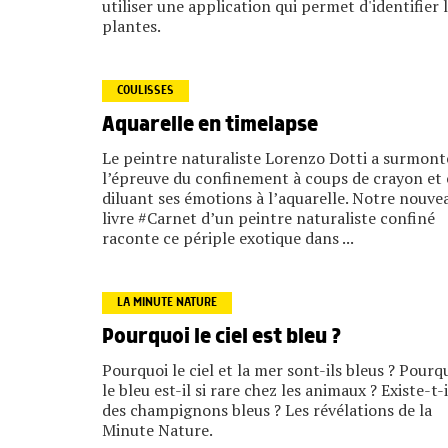
utiliser une application qui permet d'identifier 
plantes.
COULISSES
Aquarelle en timelapse
Le peintre naturaliste Lorenzo Dotti a surmont
l’épreuve du confinement à coups de crayon et
diluant ses émotions à l’aquarelle. Notre nouve
livre #Carnet d’un peintre naturaliste confiné
raconte ce périple exotique dans ...
LA MINUTE NATURE
Pourquoi le ciel est bleu ?
Pourquoi le ciel et la mer sont-ils bleus ? Pourq
le bleu est-il si rare chez les animaux ? Existe-t-i
des champignons bleus ? Les révélations de la
Minute Nature.