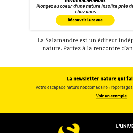
REVUE SALAMANDRE
Plongez au coeur d'une nature insolite près d
chez vous
Découvrir la revue
La Salamandre est un éditeur indépe
nature. Partez à la rencontre d'a
La newsletter nature qui fai
Votre escapade nature hebdomadaire : reportages, 
Voir un exemple
L'UNIV