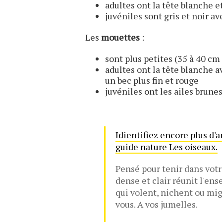
adultes ont la tête blanche 
juvéniles sont gris et noir av
Les
mouettes
:
sont plus petites (35 à 40 cm
adultes ont la tête blanche 
un bec plus fin et rouge
juvéniles ont les ailes brunes
Idientifiez encore plus d'
guide nature Les oiseaux.
Pensé pour tenir dans votr
dense et clair réunit l'en
qui volent, nichent ou mi
vous. A vos jumelles.