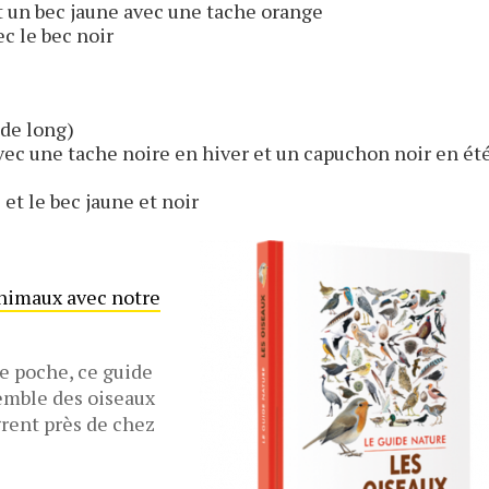
et un bec jaune avec une tache orange
ec le bec noir
 de long)
avec une tache noire en hiver et un capuchon noir en été
 et le bec jaune et noir
animaux avec notre
e poche, ce guide
semble des oiseaux
grent près de chez