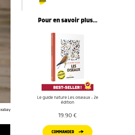
Pour en savoir plus...
Le guide nature Les oiseaux – 2e
édition
ixabay
19.90
€
COMMANDER