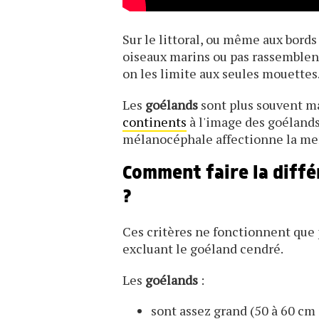
Sur le littoral, ou même aux bords 
oiseaux marins ou pas rassemblen
on les limite aux seules mouettes.
Les
goélands
sont plus souvent m
continents
à l'image des goélands
mélanocéphale affectionne la mer 
Comment faire la diff
?
Ces critères ne fonctionnent que 
excluant le goéland cendré.
Les
goélands
:
sont assez grand (50 à 60 cm