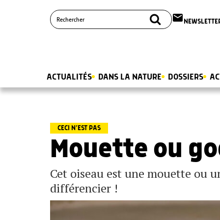
email
NEWSLETTE
ACTUALITÉS
DANS LA NATURE
DOSSIERS
AC
CECI N’EST PAS
Mouette ou go
Cet oiseau est une mouette ou 
différencier !