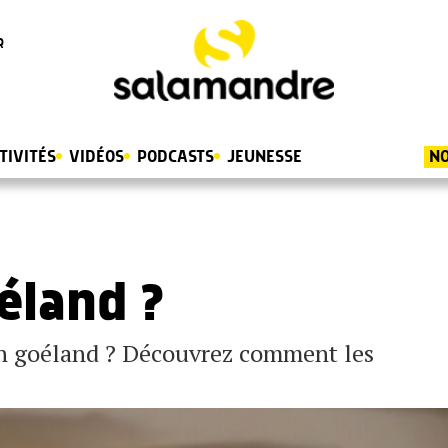
R
TIVITÉS
VIDÉOS
PODCASTS
JEUNESSE
NO
éland ?
un goéland ? Découvrez comment les