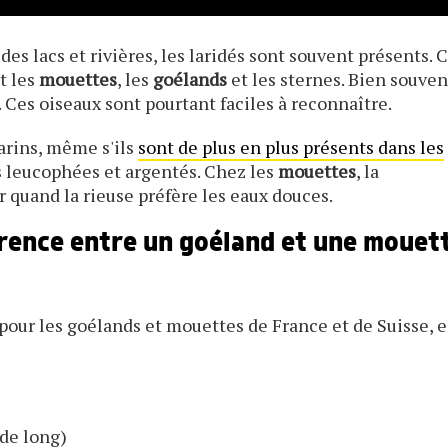
des lacs et rivières, les laridés sont souvent présents. 
t les
mouettes
, les
goélands
et les sternes. Bien souven
 Ces oiseaux sont pourtant faciles à reconnaître.
arins, même s'ils
sont de plus en plus présents dans les
 leucophées et argentés. Chez les
mouettes
, la
quand la rieuse préfère les eaux douces.
érence entre un goéland et une mouet
pour les goélands et mouettes de France et de Suisse, 
 de long)