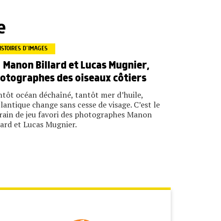
e
ISTOIRES D’IMAGES
Manon Billard et Lucas Mugnier,
otographes des oiseaux côtiers
tôt océan déchaîné, tantôt mer d’huile,
tlantique change sans cesse de visage. C’est le
rain de jeu favori des photographes Manon
lard et Lucas Mugnier.