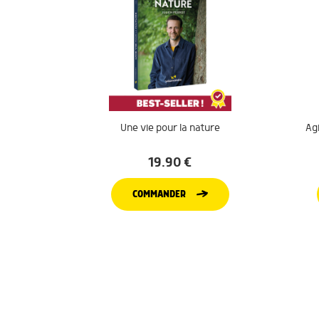
Une vie pour la nature
Agi
19.90
€
COMMANDER