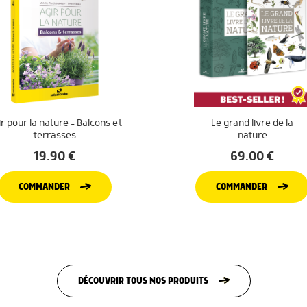
r pour la nature – Balcons et
Le grand livre de la
terrasses
nature
19.90
€
69.00
€
COMMANDER
COMMANDER
DÉCOUVRIR TOUS NOS PRODUITS