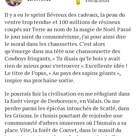
8 min de lecture
Il y a eu le sprint fiévreux des cadeaux, la peau du
ventre trop tendue et 100 millions de résineux
coupés sur Terre au nom de la magie de Noël. Passé
le jour saint du consumérisme, j’ai pour ainsi dire
le moral dans les chaussettes. C’est alors
qu’émerge dans ma tête une chansonnette des
Cowboys fringants, « Tu disais qu’le bois y avait
rien de mieux pour s’retrouver ». Excellente idée !
Le titre de l’opus, « Au pays des sapins géants »,
inspire ma prochaine sortie.
Je pourrais fuir la civilisation en me réfugiant dans
la forêt vierge de Derborence, en Valais. Ou me
perdre parmi les épicéas intouchés de Scatlé, dans
les Grisons. Je choisis pourtant de rejoindre une
communauté d’arbres immenses où l’humain a sa
place. Vite, la forêt de Couvet, dans le massif du