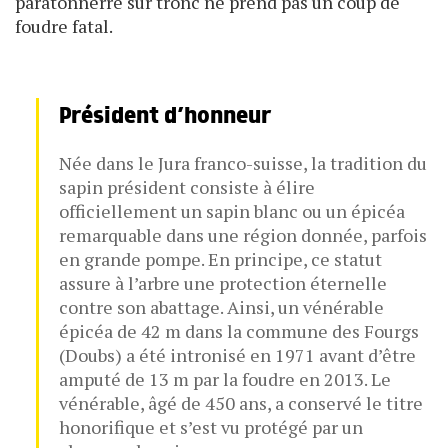
paratonnerre sur tronc ne prend pas un coup de
foudre fatal.
Président d’honneur
Née dans le Jura franco-suisse, la tradition du
sapin président consiste à élire
officiellement un sapin blanc ou un épicéa
remarquable dans une région donnée, parfois
en grande pompe. En principe, ce statut
assure à l’arbre une protection éternelle
contre son abattage. Ainsi, un vénérable
épicéa de 42 m dans la commune des Fourgs
(Doubs) a été intronisé en 1971 avant d’être
amputé de 13 m par la foudre en 2013. Le
vénérable, âgé de 450 ans, a conservé le titre
honorifique et s’est vu protégé par un