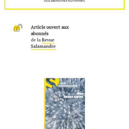
vous désinscrire à tout moment.
Article ouvert aux
abonnés
de la
Revue
Salamandre