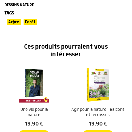
DESSINS NATURE
TAGS
Arbre
Forêt
Ces produits pourraient vous
intéresser
Une vie pour la
Agir pour la nature – Balcons
nature
et terrasses
19.90
€
19.90
€