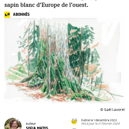
sapin blanc d’Europe de l’ouest.
ABONNÉS
© Gaël Lavorel
Publié le 1 décembre 2023
Mis à jour le 21 février 2024
Auteur
SOFIA MATOS