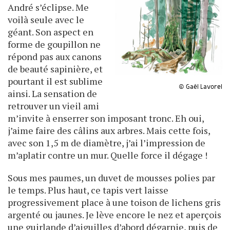
André s’éclipse. Me
voilà seule avec le
géant. Son aspect en
forme de goupillon ne
répond pas aux canons
de beauté sapinière, et
pourtant il est sublime
© Gaël Lavorel
ainsi. La sensation de
retrouver un vieil ami
m’invite à enserrer son imposant tronc. Eh oui,
j’aime faire des câlins aux arbres. Mais cette fois,
avec son 1,5 m de diamètre, j’ai l’impression de
m’aplatir contre un mur. Quelle force il dégage !
Sous mes paumes, un duvet de mousses polies par
le temps. Plus haut, ce tapis vert laisse
progressivement place à une toison de lichens gris
argenté ou jaunes. Je lève encore le nez et aperçois
une guirlande d’aiguilles d’abord dégarnie, puis de