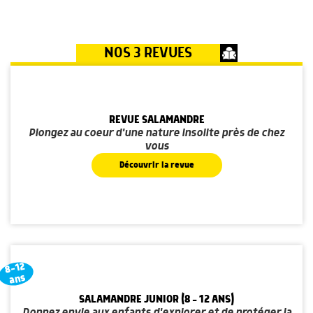
NOS 3 REVUES
REVUE SALAMANDRE
Plongez au coeur d'une nature insolite près de chez
vous
Découvrir la revue
8-12
ans
SALAMANDRE JUNIOR (8 - 12 ANS)
Donnez envie aux enfants d'explorer et de protéger la