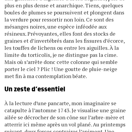
plus en plus dense et anarchique. Tiens, quelques
boules de plumes se poursuivent et plongent dans
la verdure pour ressortir non loin. Ce sont des
mésanges noires, une espèce inféodée aux
résineux. Prévoyantes, elles font des stocks de
graines et d’invertébrés dans les fissures d’écorce,
les touffes de lichens ou entre les aiguilles. À la
limite du torticolis, je ne distingue pas la cime.
Mais où s’arrête donc cette colonne qui semble
porter le ciel ? Plic ! Une goutte de pluie-neige
met fin à ma contemplation béate.
Un zeste d’essentiel
À la lecture d’une pancarte, mon imaginaire se
catapulte à l’automne 1743. Je visualise une graine
ailée se décrocher de son cône sur l’arbre-mère et
atterrir ici même après un vol plané. Au printemps
suivant, deux forces contraires l’animent. Une