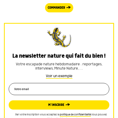
COMMANDER
La newsletter nature qui fait du bien !
Votre escapade nature hebdomadaire : reportages,
interviews, Minute Nature, …
Voir un exemple
M’INSCRIRE
Par votre inscription vous acceptez la
politique de confidentialité
.Vous pouvez