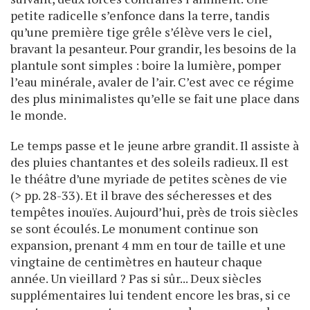
petite radicelle s’enfonce dans la terre, tandis
qu’une première tige grêle s’élève vers le ciel,
bravant la pesanteur. Pour grandir, les besoins de la
plantule sont simples : boire la lumière, pomper
l’eau minérale, avaler de l’air. C’est avec ce régime
des plus minimalistes qu’elle se fait une place dans
le monde.
Le temps passe et le jeune arbre grandit. Il assiste à
des pluies chantantes et des soleils radieux. Il est
le théâtre d’une myriade de petites scènes de vie
(> pp. 28-33). Et il brave des sécheresses et des
tempêtes inouïes. Aujourd’hui, près de trois siècles
se sont écoulés. Le monument continue son
expansion, prenant 4 mm en tour de taille et une
vingtaine de centimètres en hauteur chaque
année. Un vieillard ? Pas si sûr... Deux siècles
supplémentaires lui tendent encore les bras, si ce