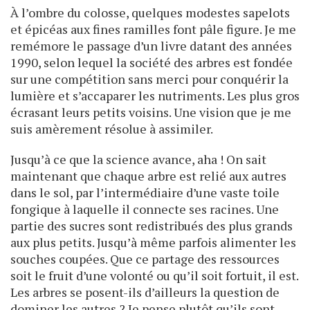
À l’ombre du colosse, quelques modestes sapelots
et épicéas aux fines ramilles font pâle figure. Je me
remémore le passage d’un livre datant des années
1990, selon lequel la société des arbres est fondée
sur une compétition sans merci pour conquérir la
lumière et s’accaparer les nutriments. Les plus gros
écrasant leurs petits voisins. Une vision que je me
suis amèrement résolue à assimiler.
Jusqu’à ce que la science avance, aha ! On sait
maintenant que chaque arbre est relié aux autres
dans le sol, par l’intermédiaire d’une vaste toile
fongique à laquelle il connecte ses racines. Une
partie des sucres sont redistribués des plus grands
aux plus petits. Jusqu’à même parfois alimenter les
souches coupées. Que ce partage des ressources
soit le fruit d’une volonté ou qu’il soit fortuit, il est.
Les arbres se posent-ils d’ailleurs la question de
dominer les autres ? Je pense plutôt qu’ils sont