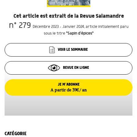
Cet article est extrait de la Revue Salamandre
n° 279
Décembre 2023 - Janvier 2024
, article initialement paru
sous le titre
"Sapin d’épices"
VOIR LE SOMMAIRE
REVUE EN LIGNE
JE M’ABONNE
A partir de 39€ / an
CATÉGORIE