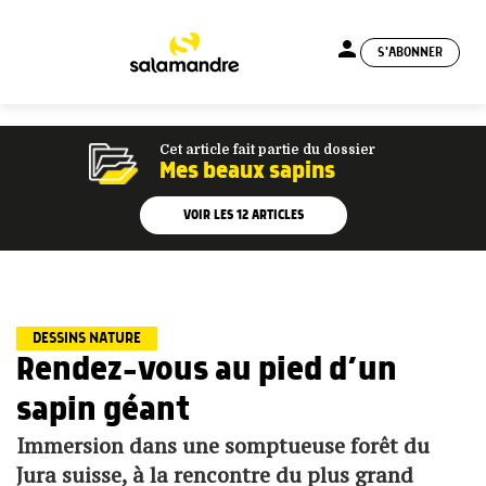
person
S'ABONNER
menu
Cet article fait partie du dossier
Mes beaux sapins
VOIR LES
12
ARTICLES
DESSINS NATURE
Rendez-vous au pied d’un
sapin géant
Immersion dans une somptueuse forêt du
Jura suisse, à la rencontre du plus grand