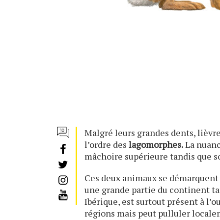
Malgré leurs grandes dents, lièvre
l’ordre des
lagomorphes.
La nuance
mâchoire supérieure tandis que s
Ces deux animaux se démarquent n
une grande partie du continent ta
Ibérique, est surtout présent à l’o
régions mais peut pulluler localem