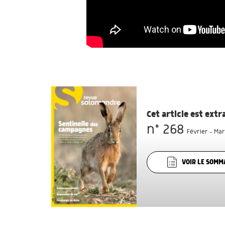
Cet article est ext
n° 268
Février - Mar
VOIR LE SOMM