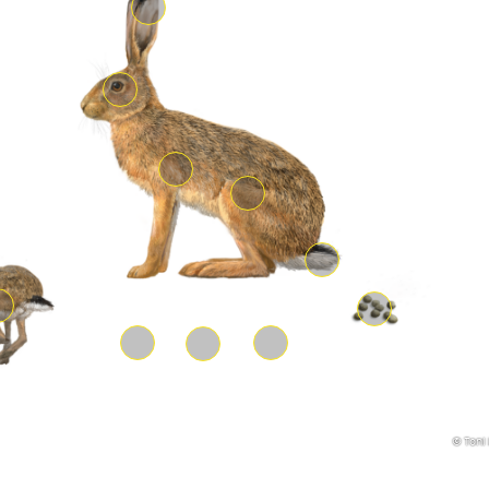
© Toni