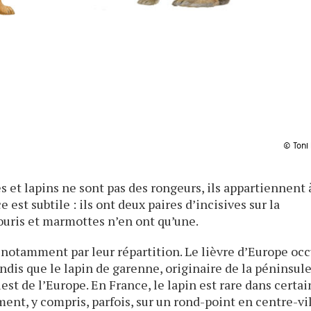
© Toni
s et lapins ne sont pas des rongeurs, ils appartiennent 
 est subtile : ils ont deux paires d’incisives sur la
ouris et marmottes n’en ont qu’une.
otamment par leur répartition. Le lièvre d’Europe oc
ndis que le lapin de garenne, originaire de la péninsul
uest de l’Europe. En France, le lapin est rare dans certa
ent, y compris, parfois, sur un rond-point en centre-vil