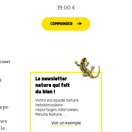
39.00
€
COMMANDER
 Llobet
La newsletter
à
nature qui fait
du bien !
Votre escapade nature
hebdomadaire :
cupe
reportages, interviews,
e
Minute Nature, …
ines
Voir un exemple
le.