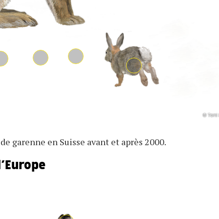
© Toni
 de garenne en Suisse avant et après 2000.
d’Europe