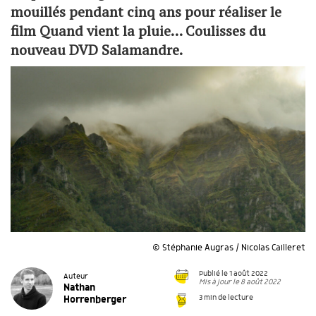
mouillés pendant cinq ans pour réaliser le
film Quand vient la pluie… Coulisses du
nouveau DVD Salamandre.
© Stéphanie Augras / Nicolas Cailleret
Publié le 1 août 2022
Auteur
Mis à jour le 8 août 2022
Nathan
3 min de lecture
Horrenberger