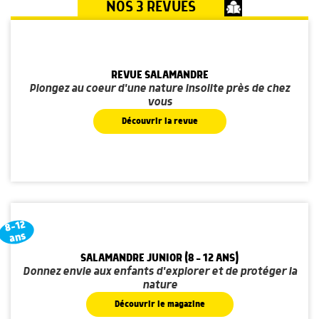
NOS 3 REVUES
REVUE SALAMANDRE
Plongez au coeur d'une nature insolite près de chez
vous
Découvrir la revue
8-12
ans
SALAMANDRE JUNIOR (8 - 12 ANS)
Donnez envie aux enfants d'explorer et de protéger la
nature
Découvrir le magazine