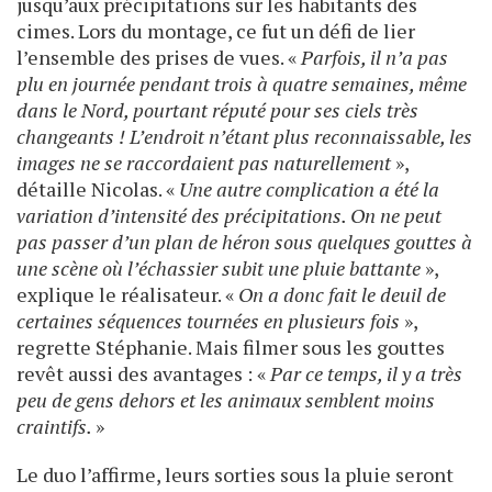
jusqu’aux précipitations sur les habitants des
cimes. Lors du montage, ce fut un défi de lier
l’ensemble des prises de vues. «
Parfois, il n’a pas
plu en journée pendant trois à quatre semaines, même
dans le Nord, pourtant réputé pour ses ciels très
changeants ! L’endroit n’étant plus reconnaissable, les
images ne se raccordaient pas naturellement
»,
détaille Nicolas. «
Une autre complication a été la
variation d’intensité des précipitations. On ne peut
pas passer d’un plan de héron sous quelques gouttes à
une scène où l’échassier subit une pluie battante
»,
explique le réalisateur. «
On a donc fait le deuil de
certaines séquences tournées en plusieurs fois
»,
regrette Stéphanie. Mais filmer sous les gouttes
revêt aussi des avantages : «
Par ce temps, il y a très
peu de gens dehors et les animaux semblent moins
craintifs.
»
Le duo l’affirme, leurs sorties sous la pluie seront