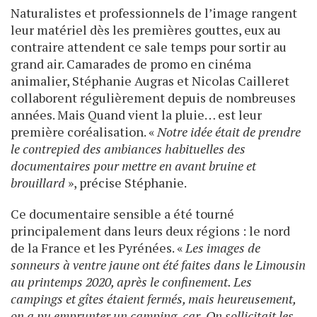
Naturalistes et professionnels de l’image rangent
leur matériel dès les premières gouttes, eux au
contraire attendent ce sale temps pour sortir au
grand air. Camarades de promo en cinéma
animalier, Stéphanie Augras et Nicolas Cailleret
collaborent régulièrement depuis de nombreuses
années. Mais Quand vient la pluie… est leur
première coréalisation. «
Notre idée était de prendre
le contrepied des ambiances habituelles des
documentaires pour mettre en avant bruine et
brouillard
», précise Stéphanie.
Ce documentaire sensible a été tourné
principalement dans leurs deux régions : le nord
de la France et les Pyrénées. «
Les images de
sonneurs à ventre jaune ont été faites dans le Limousin
au printemps 2020, après le confinement. Les
campings et gîtes étaient fermés, mais heureusement,
on a pu emprunter un camping-car. On sollicitait les