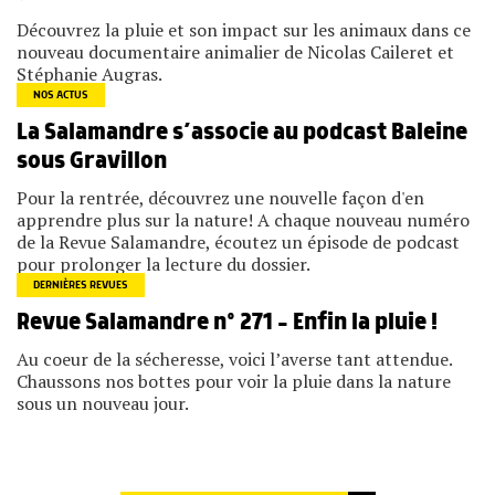
Découvrez la pluie et son impact sur les animaux dans ce
nouveau documentaire animalier de Nicolas Caileret et
Stéphanie Augras.
NOS ACTUS
La Salamandre s’associe au podcast Baleine
sous Gravillon
Pour la rentrée, découvrez une nouvelle façon d'en
apprendre plus sur la nature! A chaque nouveau numéro
de la Revue Salamandre, écoutez un épisode de podcast
pour prolonger la lecture du dossier.
DERNIÈRES REVUES
Revue Salamandre n° 271 – Enfin la pluie !
Au coeur de la sécheresse, voici l’averse tant attendue.
Chaussons nos bottes pour voir la pluie dans la nature
sous un nouveau jour.