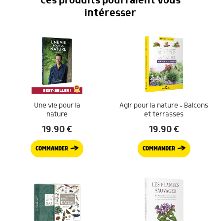
Ces produits pourraient vous
intéresser
Une vie pour la
Agir pour la nature – Balcons
nature
et terrasses
19.90
€
19.90
€
COMMANDER
COMMANDER