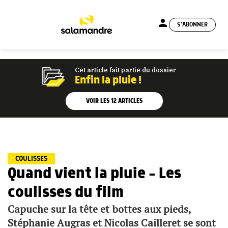
person
S'ABONNER
menu
Cet article fait partie du dossier
Enfin la pluie !
VOIR LES
12
ARTICLES
COULISSES
Quand vient la pluie – Les
coulisses du film
Capuche sur la tête et bottes aux pieds,
Stéphanie Augras et Nicolas Cailleret se sont