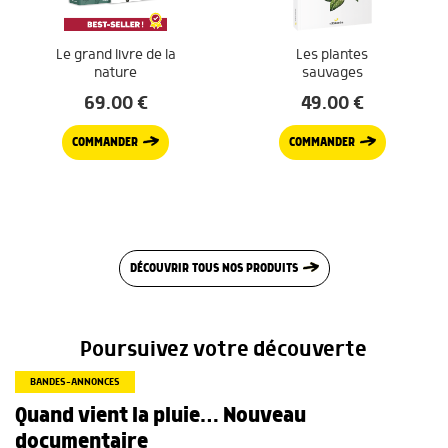
Le grand livre de la
Les plantes
nature
sauvages
69.00
€
49.00
€
COMMANDER
COMMANDER
DÉCOUVRIR TOUS NOS PRODUITS
Poursuivez votre découverte
BANDES-ANNONCES
Quand vient la pluie… Nouveau
documentaire