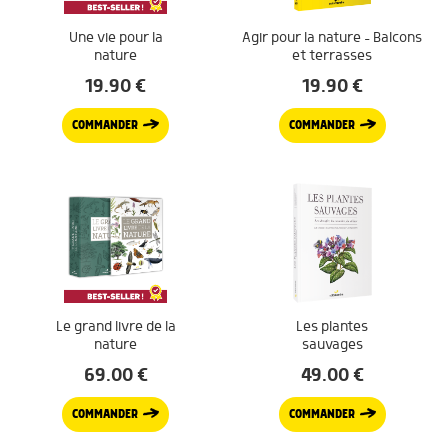
Une vie pour la
Agir pour la nature – Balcons
nature
et terrasses
19.90
€
19.90
€
COMMANDER
COMMANDER
Le grand livre de la
Les plantes
nature
sauvages
69.00
€
49.00
€
COMMANDER
COMMANDER