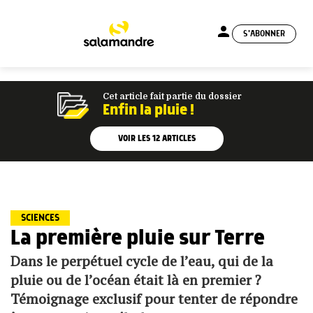
person
S'ABONNER
menu
Cet article fait partie du dossier
Enfin la pluie !
VOIR LES
12
ARTICLES
SCIENCES
La première pluie sur Terre
Dans le perpétuel cycle de l’eau, qui de la
pluie ou de l’océan était là en premier ?
Témoignage exclusif pour tenter de répondre