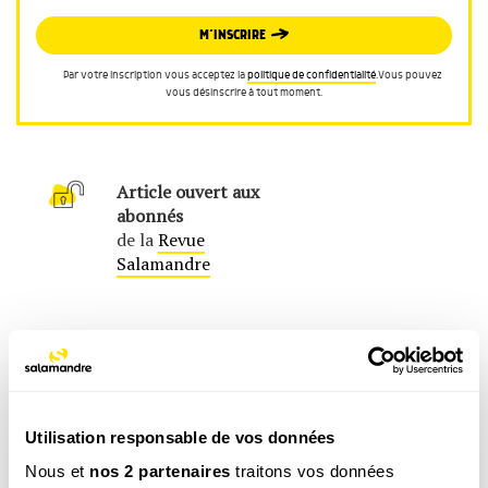
M’INSCRIRE
Par votre inscription vous acceptez la
politique de confidentialité
.Vous pouvez
vous désinscrire à tout moment.
Article ouvert aux
abonnés
de la
Revue
Salamandre
Utilisation responsable de vos données
Nous et
nos 2 partenaires
traitons vos données