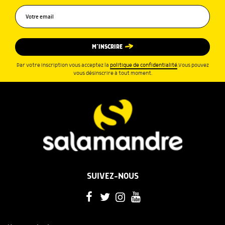
M’INSCRIRE
Par votre inscription vous acceptez la
politique de confidentialité
.Vous pouvez
vous désinscrire à tout moment.
SUIVEZ-NOUS