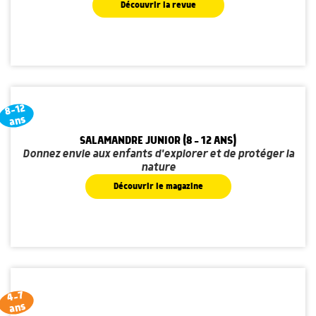
Découvrir la revue
8-12
ans
SALAMANDRE JUNIOR (8 - 12 ANS)
Donnez envie aux enfants d'explorer et de protéger la
nature
Découvrir le magazine
4-7
ans