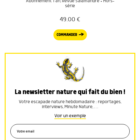
Abonnement 1 an, Revue Salamandre + Hors-
série
49.00
€
COMMANDER
La newsletter nature qui fait du bien !
Votre escapade nature hebdomadaire : reportages,
interviews, Minute Nature, …
Voir un exemple