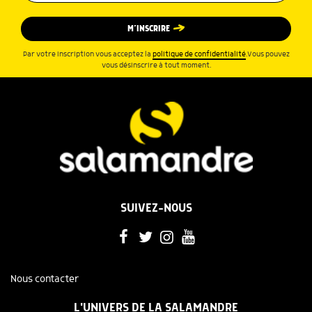
M’INSCRIRE
Par votre inscription vous acceptez la
politique de confidentialité
.Vous pouvez
vous désinscrire à tout moment.
SUIVEZ-NOUS
Nous contacter
L'UNIVERS DE LA SALAMANDRE