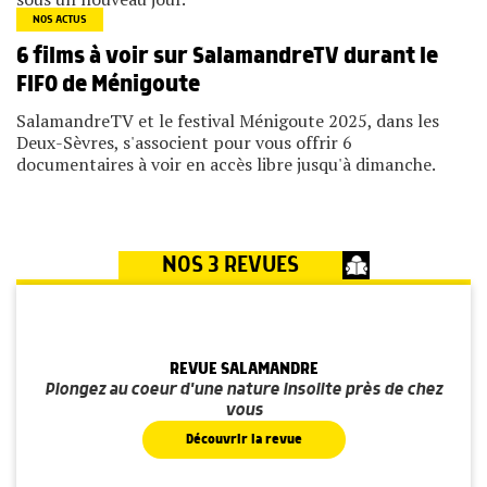
NOS ACTUS
6 films à voir sur SalamandreTV durant le
FIFO de Ménigoute
SalamandreTV et le festival Ménigoute 2025, dans les
Deux-Sèvres, s'associent pour vous offrir 6
documentaires à voir en accès libre jusqu'à dimanche.
NOS 3 REVUES
REVUE SALAMANDRE
Plongez au coeur d'une nature insolite près de chez
vous
Découvrir la revue