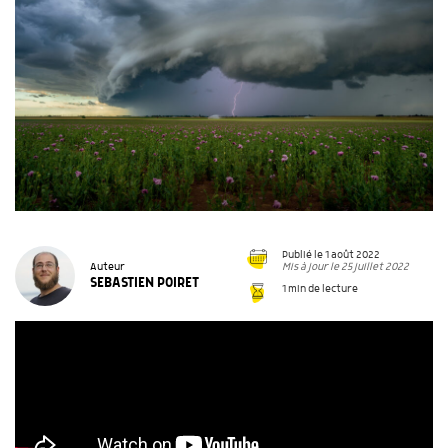
Publié le 1 août 2022
Mis à jour le 25 juillet 2022
Auteur
SEBASTIEN POIRET
1 min de lecture