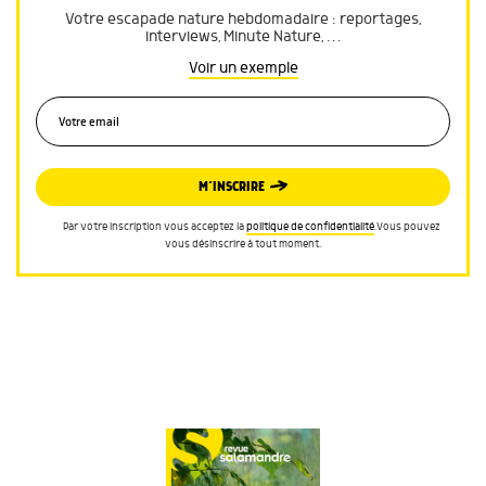
Votre escapade nature hebdomadaire : reportages,
interviews, Minute Nature, …
Voir un exemple
M’INSCRIRE
Par votre inscription vous acceptez la
politique de confidentialité
.Vous pouvez
vous désinscrire à tout moment.