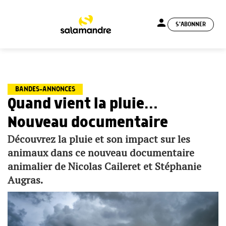
person
S'ABONNER
menu
BANDES-ANNONCES
Quand vient la pluie…
Nouveau documentaire
Découvrez la pluie et son impact sur les
animaux dans ce nouveau documentaire
animalier de Nicolas Caileret et Stéphanie
Augras.