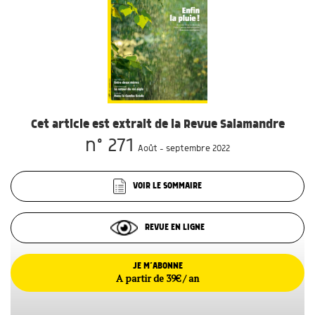
Cet article est extrait de la Revue Salamandre
n° 271
Août - septembre 2022
VOIR LE SOMMAIRE
REVUE EN LIGNE
JE M’ABONNE
A partir de 39€ / an