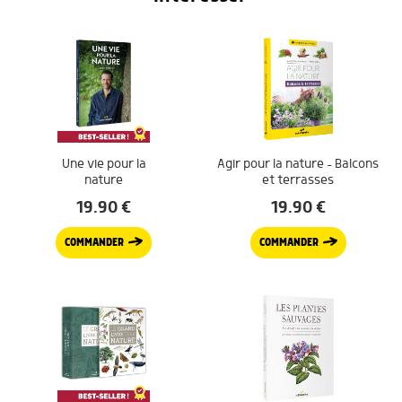
Une vie pour la
Agir pour la nature – Balcons
nature
et terrasses
19.90
€
19.90
€
COMMANDER
COMMANDER