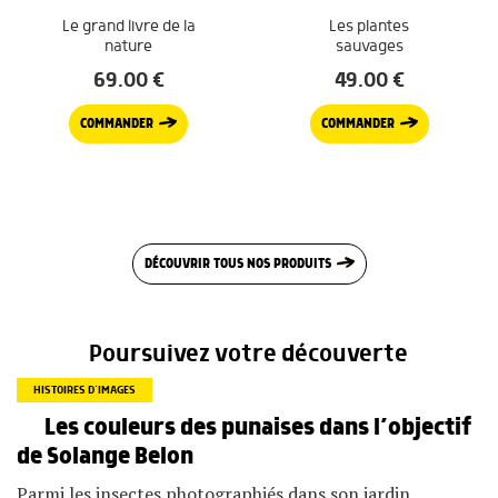
Le grand livre de la
Les plantes
nature
sauvages
69.00
€
49.00
€
COMMANDER
COMMANDER
DÉCOUVRIR TOUS NOS PRODUITS
Poursuivez votre découverte
HISTOIRES D’IMAGES
Les couleurs des punaises dans l’objectif
de Solange Belon
Parmi les insectes photographiés dans son jardin