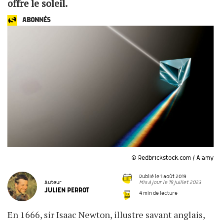
offre le soleil.
ABONNÉS
© Redbrickstock.com / Alamy
Publié le 1 août 2019
Mis à jour le 19 juillet 2023
Auteur
JULIEN PERROT
4 min de lecture
En 1666, sir Isaac Newton, illustre savant anglais,