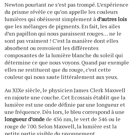
Newton pourtant ne s’est pas trompé. L’expérience
du prisme révèle ce qu’on appelle les couleurs
lumières qui obéissent simplement à
d’autres lois
que les mélanges de pigments. En fait, les ailes
d’un papillon qui nous paraissent rouges… ne le
sont pas vraiment ! C’est la manière dont elles
absorbent ou renvoient les différentes
composantes de la lumière blanche du soleil qui
détermine ce que nous voyons. Quand par exemple
elles ne restituent que du rouge, c’est cette
couleur qui nous saute littéralement aux yeux.
Au XIXe siècle, le physicien James Clerk Maxwell
en rajoute une couche. Cet Ecossais établit que la
lumière est une onde définie par une longueur et
une fréquence. Dès lors, le bleu correspond à une
longueur d’onde
de 436 nm, le vert de 546 ou le
rouge de 700. Selon Maxwell, la lumière est la
petite partie visible du rayonnement