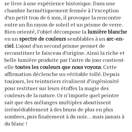
se livre à une expérience historique. Dans une
chambre hermétiquement fermée à l’exception
d’un petit trou de 6 mm, il provoque la rencontre
entre un fin rayon de soleil et un prisme de verre.
Bien orienté, l’objet décompose la
lumière blanche
en un
spectre de couleurs
semblables à un
arc-en-
ciel
. L’ajout d’un second prisme permet de
reconstituer le faisceau d’origine. Ainsi la riche et
belle lumière produite par l’astre du jour contient-
elle
toutes les couleurs que nous voyons
. Cette
affirmation déclenche un véritable tollé. Depuis
toujours, les teinturiers rivalisent d’ingéniosité
pour restituer sur leurs étoffes la magie des
couleurs de la nature. Or n’importe quel peintre
sait que des mélanges multiples aboutissent
irrémédiablement à des bruns de plus en plus
sombres, puis finalement à du noir… mais jamais à
du blanc !