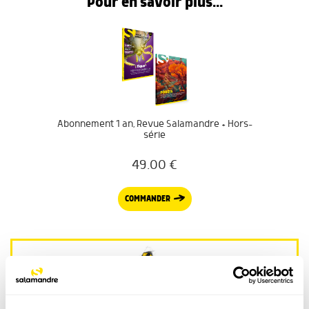
Pour en savoir plus...
Abonnement 1 an, Revue Salamandre + Hors-
série
49.00
€
COMMANDER