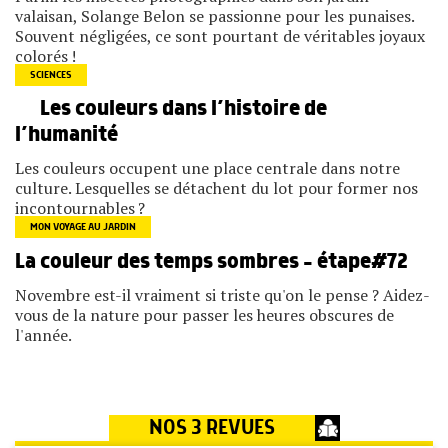
valaisan, Solange Belon se passionne pour les punaises.
Souvent négligées, ce sont pourtant de véritables joyaux
colorés !
SCIENCES
Les couleurs dans l’histoire de
l’humanité
Les couleurs occupent une place centrale dans notre
culture. Lesquelles se détachent du lot pour former nos
incontournables ?
MON VOYAGE AU JARDIN
La couleur des temps sombres – étape#72
Novembre est-il vraiment si triste qu'on le pense ? Aidez-
vous de la nature pour passer les heures obscures de
l'année.
NOS 3 REVUES