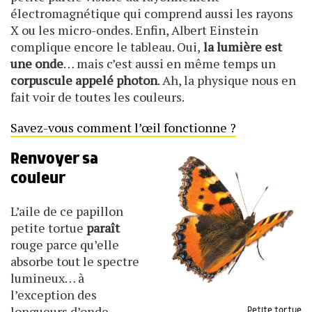
électromagnétique qui comprend aussi les rayons
X ou les micro-ondes. Enfin, Albert Einstein
complique encore le tableau. Oui,
la lumière est
une onde
… mais c’est aussi en même temps un
corpuscule appelé photon
. Ah, la physique nous en
fait voir de toutes les couleurs.
Savez-vous comment l’œil fonctionne ?
Renvoyer sa
couleur
L’aile de ce papillon
petite tortue
paraît
rouge parce qu’elle
absorbe tout le spectre
lumineux… à
l’exception des
longueurs d’onde
Petite tortue