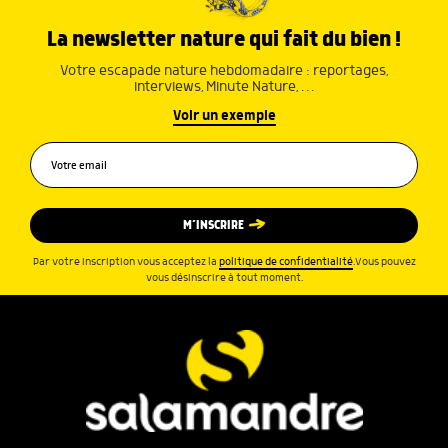
La newsletter nature qui fait du bien !
Votre escapade nature hebdomadaire : reportages,
interviews, Minute Nature, …
Voir un exemple
M’INSCRIRE
Par votre inscription vous acceptez la
politique de confidentialité
.Vous pouvez
vous désinscrire à tout moment.