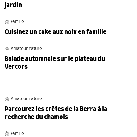
jardin
RECETTES DE CUISINE
Famille
Cuisinez un cake aux noix en famille
BALADES
Amateur nature
Balade automnale sur le plateau du
Vercors
BALADES
Amateur nature
Parcourez les crêtes de la Berra à la
recherche du chamois
JARDIN
Famille