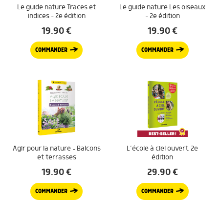
Le guide nature Traces et
Le guide nature Les oiseaux
indices – 2e édition
– 2e édition
19.90
€
19.90
€
COMMANDER
COMMANDER
Agir pour la nature – Balcons
L’école à ciel ouvert, 2e
et terrasses
édition
19.90
€
29.90
€
COMMANDER
COMMANDER