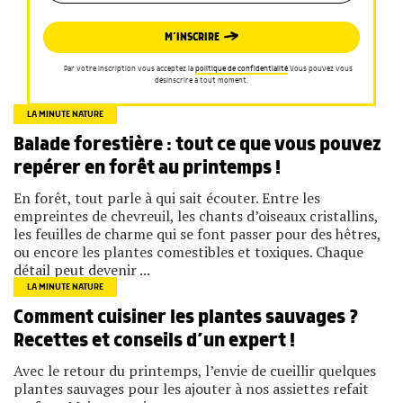
M’INSCRIRE
Par votre inscription vous acceptez la
politique de confidentialité
.Vous pouvez vous
désinscrire à tout moment.
LA MINUTE NATURE
Balade forestière : tout ce que vous pouvez
repérer en forêt au printemps !
En forêt, tout parle à qui sait écouter. Entre les
empreintes de chevreuil, les chants d’oiseaux cristallins,
les feuilles de charme qui se font passer pour des hêtres,
ou encore les plantes comestibles et toxiques. Chaque
détail peut devenir ...
LA MINUTE NATURE
Comment cuisiner les plantes sauvages ?
Recettes et conseils d’un expert !
Avec le retour du printemps, l’envie de cueillir quelques
plantes sauvages pour les ajouter à nos assiettes refait