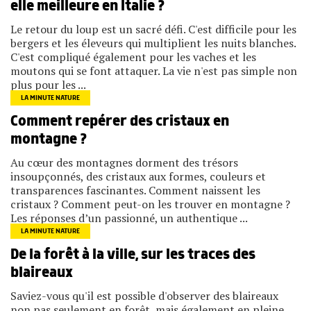
elle meilleure en Italie ?
Le retour du loup est un sacré défi. C'est difficile pour les
bergers et les éleveurs qui multiplient les nuits blanches.
C'est compliqué également pour les vaches et les
moutons qui se font attaquer. La vie n'est pas simple non
plus pour les ...
LA MINUTE NATURE
Comment repérer des cristaux en
montagne ?
Au cœur des montagnes dorment des trésors
insoupçonnés, des cristaux aux formes, couleurs et
transparences fascinantes. Comment naissent les
cristaux ? Comment peut-on les trouver en montagne ?
Les réponses d’un passionné, un authentique ...
LA MINUTE NATURE
De la forêt à la ville, sur les traces des
blaireaux
Saviez-vous qu'il est possible d'observer des blaireaux
non pas seulement en forêt, mais également en pleine