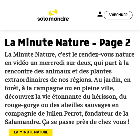
person
S'ABONNER
menu
La Minute Nature - Page 2
La Minute Nature, c’est le rendez-vous nature
en vidéo un mercredi sur deux, qui part à la
rencontre des animaux et des plantes
extraordinaires de nos régions. Au jardin, en
forêt, à la campagne ou en pleine ville,
découvrez la vie étonnante du hérisson, du
rouge-gorge ou des abeilles sauvages en
compagnie de Julien Perrot, fondateur de la
Salamandre. Ça se passe près de chez vous !
LA MINUTE NATURE