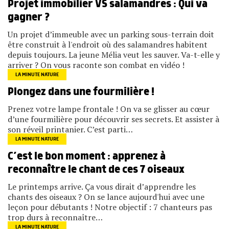
Projet immobilier VS salamandres : Qui va
gagner ?
Un projet d’immeuble avec un parking sous-terrain doit
être construit à l'endroit où des salamandres habitent
depuis toujours. La jeune Mélia veut les sauver. Va-t-elle y
arriver ? On vous raconte son combat en vidéo !
LA MINUTE NATURE
Plongez dans une fourmilière !
Prenez votre lampe frontale ! On va se glisser au cœur
d’une fourmilière pour découvrir ses secrets. Et assister à
son réveil printanier. C’est parti…
LA MINUTE NATURE
C’est le bon moment : apprenez à
reconnaître le chant de ces 7 oiseaux
Le printemps arrive. Ça vous dirait d’apprendre les
chants des oiseaux ? On se lance aujourd'hui avec une
leçon pour débutants ! Notre objectif : 7 chanteurs pas
trop durs à reconnaître…
LA MINUTE NATURE