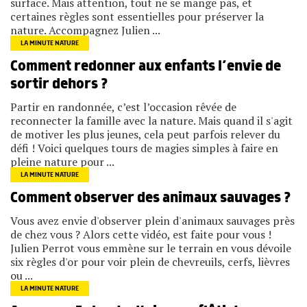
surface. Mais attention, tout ne se mange pas, et
certaines règles sont essentielles pour préserver la
nature. Accompagnez Julien ...
LA MINUTE NATURE
Comment redonner aux enfants l’envie de
sortir dehors ?
Partir en randonnée, c’est l’occasion rêvée de
reconnecter la famille avec la nature. Mais quand il s'agit
de motiver les plus jeunes, cela peut parfois relever du
défi ! Voici quelques tours de magies simples à faire en
pleine nature pour ...
LA MINUTE NATURE
Comment observer des animaux sauvages ?
Vous avez envie d'observer plein d'animaux sauvages près
de chez vous ? Alors cette vidéo, est faite pour vous !
Julien Perrot vous emmène sur le terrain en vous dévoile
six règles d'or pour voir plein de chevreuils, cerfs, lièvres
ou ...
LA MINUTE NATURE