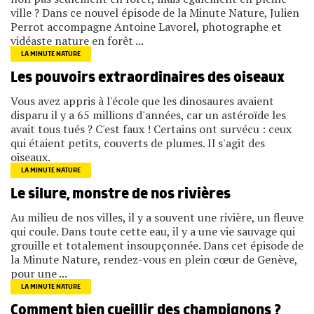
ville ? Dans ce nouvel épisode de la Minute Nature, Julien
Perrot accompagne Antoine Lavorel, photographe et
vidéaste nature en forêt ...
LA MINUTE NATURE
Les pouvoirs extraordinaires des oiseaux
Vous avez appris à l'école que les dinosaures avaient
disparu il y a 65 millions d'années, car un astéroïde les
avait tous tués ? C'est faux ! Certains ont survécu : ceux
qui étaient petits, couverts de plumes. Il s'agit des
oiseaux.
LA MINUTE NATURE
Le silure, monstre de nos rivières
Au milieu de nos villes, il y a souvent une rivière, un fleuve
qui coule. Dans toute cette eau, il y a une vie sauvage qui
grouille et totalement insoupçonnée. Dans cet épisode de
la Minute Nature, rendez-vous en plein cœur de Genève,
pour une ...
LA MINUTE NATURE
Comment bien cueillir des champignons ?