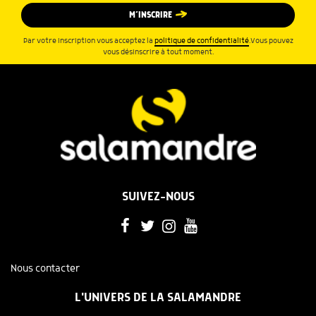
M’INSCRIRE
Par votre inscription vous acceptez la
politique de confidentialité
.Vous pouvez
vous désinscrire à tout moment.
SUIVEZ-NOUS
Nous contacter
L'UNIVERS DE LA SALAMANDRE