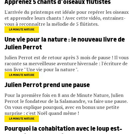
Apprenez 5 chants d’oiseaux flûtistes
L'arrivée du printemps est idéale pour repérer les oiseaux
et apprendre leurs chants ! Avec cette vidéo, entrainez-
vous à reconnaître la mélodie de 5 flûtistes.
LA MINUTE NATURE
Une vie pour la nature : le nouveau livre de
Julien Perrot
Julien Perrot est de retour après 3 mois de pause ! Il vous
raconte sa merveilleuse aventure hivernale : l'écriture de
son livre " Une vie pour la nature ".
LA MINUTE NATURE
Julien Perrot prend une pause
Pour la première fois en 8 ans de Minute Nature, Julien
Perrot le fondateur de la Salamandre, va faire une pause.
On vous explique pourquoi, avec en bonus une petite
surprise : c'est Noël quand même !
LA MINUTE NATURE
Pourquoi la cohabitation avec le loup est-