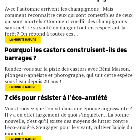
Avec l'automne arrivent les champignons ! Mais
comment reconnaître ceux qui sont comestibles de ceux
qui sont mortels ? Comment cueillir des champignons
sans mettre sa santé en danger tout en respectant la
forêt ? On répond à toutes ces ...
LA MINUTE NATURE
Pourquoi les castors construisent-ils des
barrages ?
Rendez-vous sur la piste des castors avec Rémi Masson,
plongeur-apnéiste et photographe, qui suit cette espèce
sous l'eau depuis 20 ans !
LA MINUTE NATURE
7 clés pour résister à l’éco-anxiété
Vous trouvez que l'on vit dans une époque angoissante ?
Il y a en effet largement de quoi s’inquiéter… La bonne
nouvelle, c'est qu’il existe des moyens de lutter contre
l'éco-anxiété. S'engager pour le vivant, cultiver la joie du
moment ...
LA MINUTE NATURE