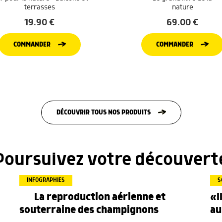
terrasses
nature
19.90
€
69.00
€
COMMANDER
COMMANDER
DÉCOUVRIR TOUS NOS PRODUITS
Poursuivez votre découvert
INFOGRAPHIES
S
La reproduction aérienne et
«I
souterraine des champignons
au