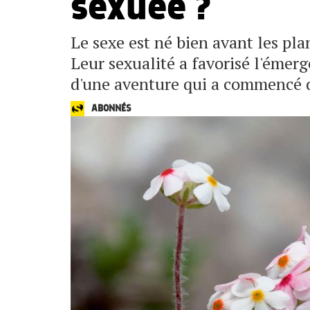
sexuée ?
Le sexe est né bien avant les plan
Leur sexualité a favorisé l'émer
d'une aventure qui a commencé d
ABONNÉS