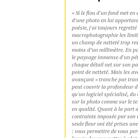
« Si le flou d'un fond met en 
d'une photo en lui apportant
poésie, j'ai toujours regretté
macrophotographie les limi
un champ de netteté trop res
moins d’un millimètre. En p
le paysage immense d'un péta
chaque détail net sur son pa
point de netteté. Mais les a
avançant « tranche par tranc
peut couvrir la profondeur d
qu'un logiciel spécialisé, du 
sur la photo comme sur le t
en qualité. Quant à la part 
contrainte imposée par son 
seule fleur ont été prises un
: vous permettre de vous per