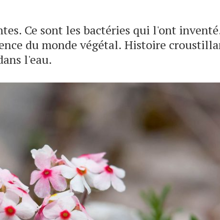
tes. Ce sont les bactéries qui l'ont inventé
gence du monde végétal. Histoire croustill
ans l'eau.