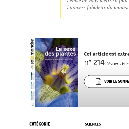
l'envie de vous mettre à plat
l'univers fabuleux du minusc
Cet article est ext
n° 214
Février - Mar
VOIR LE SOMM
CATÉGORIE
SCIENCES