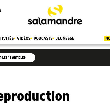
R
TIVITÉS
VIDÉOS
PODCASTS
JEUNESSE
NO
R LES
13
ARTICLES
reproduction