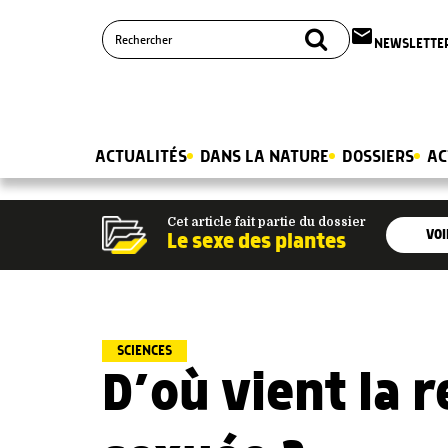
email
NEWSLETTE
ACTUALITÉS
DANS LA NATURE
DOSSIERS
AC
Cet article fait partie du dossier
VOI
Le sexe des plantes
SCIENCES
D’où vient la 