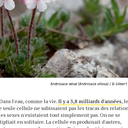
Androsace velue (Androsace villosa) / © Gilber
Dans l'eau, comme la vie.
Il y a 3,8 milliards d'années
, l
seule cellule ne subissaient pas les tracas des relatio
les sexes n'existaient tout simplement pas. On ne se
ipliait en solitaire. La cellule en produisait d'autres,