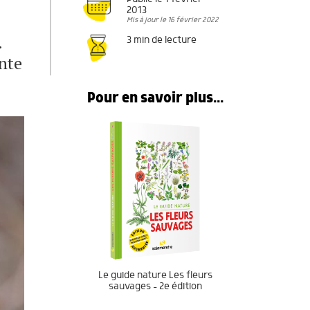
2013
Mis à jour le 16 février 2022
.
3 min de lecture
ante
Pour en savoir plus...
Le guide nature Les fleurs
sauvages – 2e édition