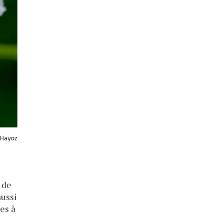
 Hayoz
 de
aussi
es à