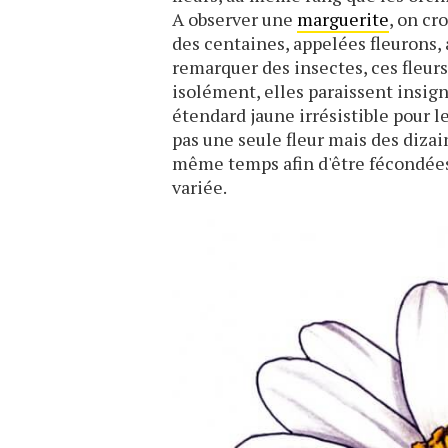
A observer une
marguerite
, on cr
des centaines, appelées fleurons, 
remarquer des insectes, ces fleurs
isolément, elles paraissent insig
étendard jaune irrésistible pour le
pas une seule fleur mais des dizain
même temps afin d'être fécondées 
variée.