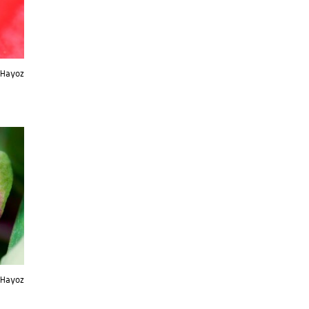
 Hayoz
t Hayoz