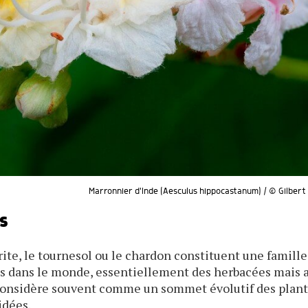
Marronnier d'Inde (Aesculus hippocastanum) / © Gilbert
s
e, le tournesol ou le chardon constituent une famille
s dans le monde, essentiellement des herbacées mais 
 considère souvent comme un sommet évolutif des plant
idées.