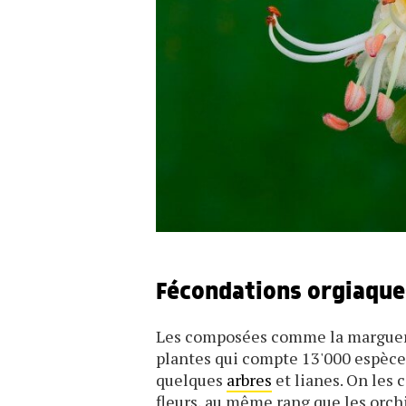
Fécondations orgiaque
Les composées comme la marguerit
plantes qui compte 13'000 espèce
quelques
arbres
et lianes. On les
fleurs, au même rang que les orch