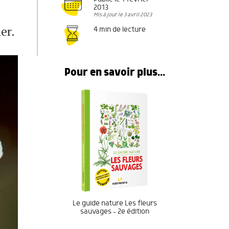
2013
Mis à jour le 3 avril 2023
er.
4 min de lecture
Pour en savoir plus...
Le guide nature Les fleurs
sauvages – 2e édition