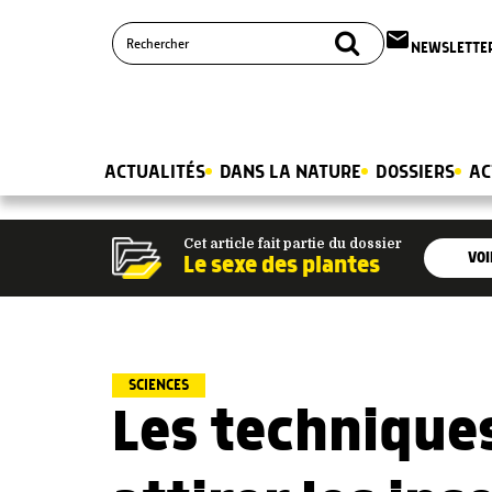
email
NEWSLETTE
ACTUALITÉS
DANS LA NATURE
DOSSIERS
AC
Cet article fait partie du dossier
VOI
Le sexe des plantes
SCIENCES
Les technique