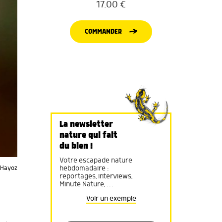
17.00
€
COMMANDER
La newsletter
nature qui fait
du bien !
Votre escapade nature
hebdomadaire :
 Hayoz
reportages, interviews,
Minute Nature, …
Voir un exemple