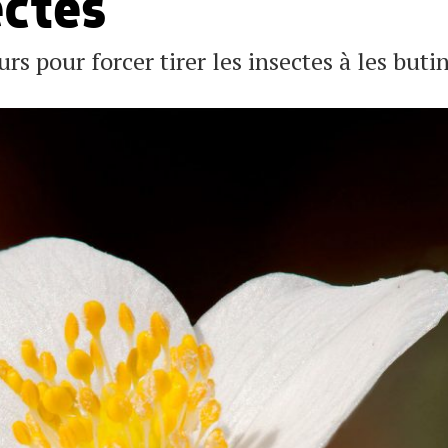
ectes
s pour forcer tirer les insectes à les butin