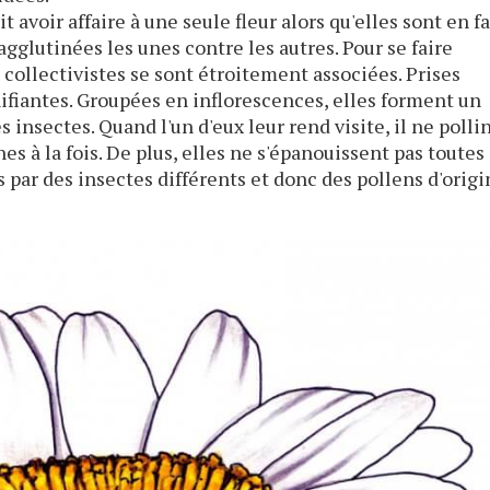
oit avoir affaire à une seule fleur alors qu'elles sont en fa
agglutinées les unes contre les autres. Pour se faire
 collectivistes se sont étroitement associées. Prises
nifiantes. Groupées en inflorescences, elles forment un
s insectes. Quand l'un d'eux leur rend visite, il ne polli
es à la fois. De plus, elles ne s'épanouissent pas toutes
par des insectes différents et donc des pollens d'origi