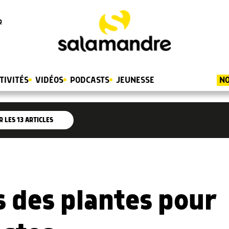
R
TIVITÉS
VIDÉOS
PODCASTS
JEUNESSE
NO
R LES
13
ARTICLES
s des plantes pour