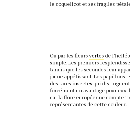
le coquelicot et ses fragiles pétal
Ou par les fleurs
vertes
de l'helléb
simple. Les premiers resplendiss
tandis que les secondes leur appa
jaune appétissant. Les papillons, e
des rares
insectes
qui distinguent
forcément un avantage pour eux d
car la flore européenne compte tr
représentantes de cette couleur.