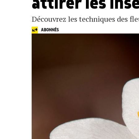
attirer les ins
Découvrez les techniques des fleur
ABONNÉS