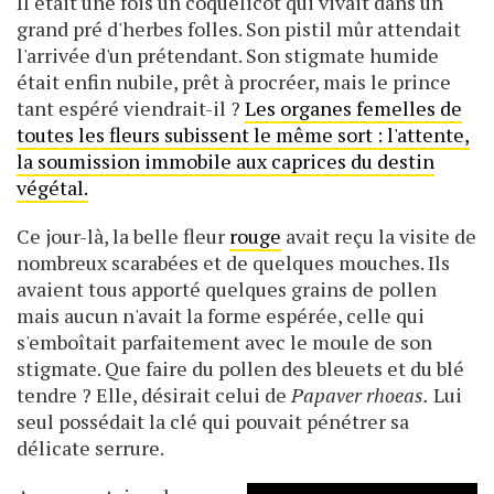
Il était une fois un coquelicot qui vivait dans un
grand pré d'herbes folles. Son pistil mûr attendait
l'arrivée d'un prétendant. Son stigmate humide
était enfin nubile, prêt à procréer, mais le prince
tant espéré viendrait-il ?
Les organes femelles de
toutes les fleurs subissent le même sort : l'attente,
la soumission immobile aux caprices du destin
végétal.
Ce jour-là, la belle fleur
rouge
avait reçu la visite de
nombreux scarabées et de quelques mouches. Ils
avaient tous apporté quelques grains de pollen
mais aucun n'avait la forme espérée, celle qui
s'emboîtait parfaitement avec le moule de son
stigmate. Que faire du pollen des bleuets et du blé
tendre ? Elle, désirait celui de
Papaver rhoeas.
Lui
seul possédait la clé qui pouvait pénétrer sa
délicate serrure.