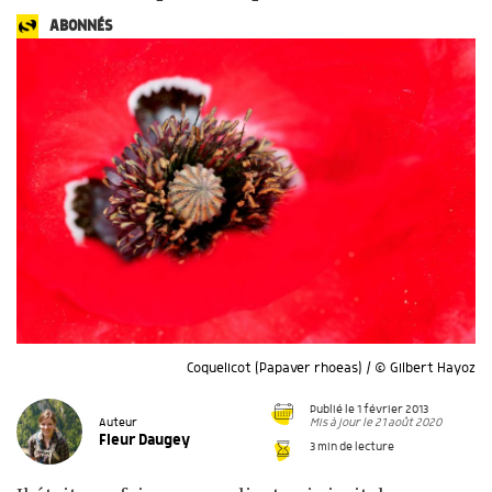
ABONNÉS
Coquelicot (Papaver rhoeas) / © Gilbert Hayoz
Publié le 1 février 2013
Mis à jour le 21 août 2020
Auteur
Fleur Daugey
3 min de lecture