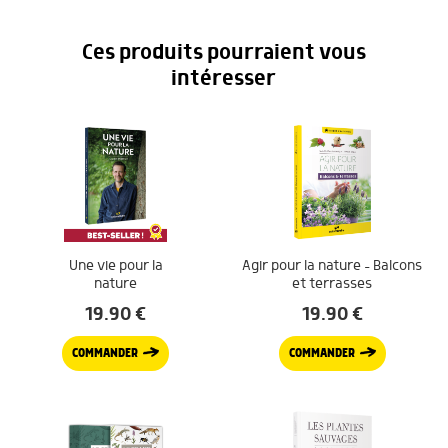
Ces produits pourraient vous
intéresser
Une vie pour la
Agir pour la nature – Balcons
nature
et terrasses
19.90
€
19.90
€
COMMANDER
COMMANDER