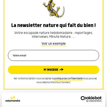
La newsletter nature qui fait du bien !
Votre escapade nature hebdomadaire : reportages,
interviews, Minute Nature, …
Voir un exemple
M’INSCRIRE
Par votre inscription vous acceptez la
politique de confidentialité
.Vous pouvez
vous désinscrire à tout moment.
Article ouvert aux