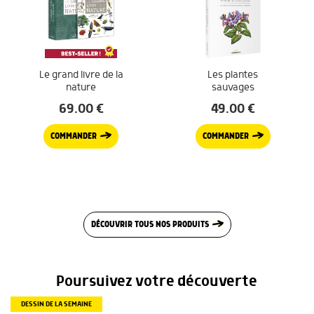
Le grand livre de la
Les plantes
nature
sauvages
69.00
€
49.00
€
COMMANDER
COMMANDER
DÉCOUVRIR TOUS NOS PRODUITS
Poursuivez votre découverte
DESSIN DE LA SEMAINE