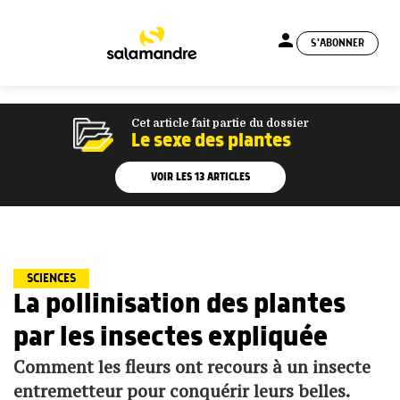
person
S'ABONNER
menu
Cet article fait partie du dossier
Le sexe des plantes
VOIR LES
13
ARTICLES
SCIENCES
La pollinisation des plantes
par les insectes expliquée
Comment les fleurs ont recours à un insecte
entremetteur pour conquérir leurs belles.