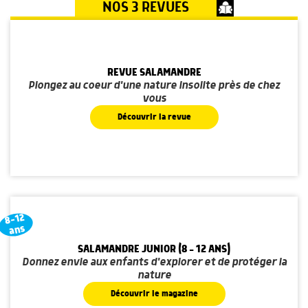
NOS 3 REVUES
REVUE SALAMANDRE
Plongez au coeur d'une nature insolite près de chez
vous
Découvrir la revue
8-12
ans
SALAMANDRE JUNIOR (8 - 12 ANS)
Donnez envie aux enfants d'explorer et de protéger la
nature
Découvrir le magazine