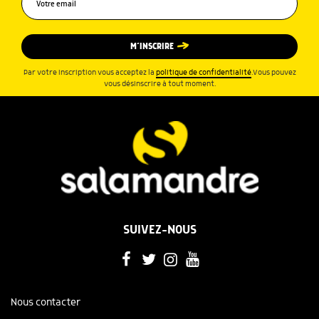
M’INSCRIRE
Par votre inscription vous acceptez la
politique de confidentialité
.Vous pouvez
vous désinscrire à tout moment.
SUIVEZ-NOUS
Nous contacter