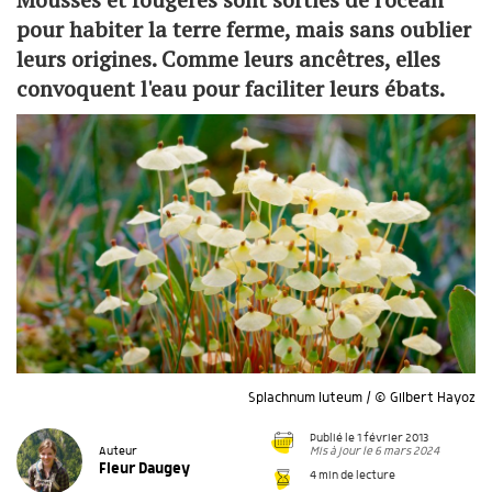
pour habiter la terre ferme, mais sans oublier
leurs origines. Comme leurs ancêtres, elles
convoquent l'eau pour faciliter leurs ébats.
Splachnum luteum / © Gilbert Hayoz
Publié le 1 février 2013
Mis à jour le 6 mars 2024
Auteur
Fleur Daugey
4 min de lecture