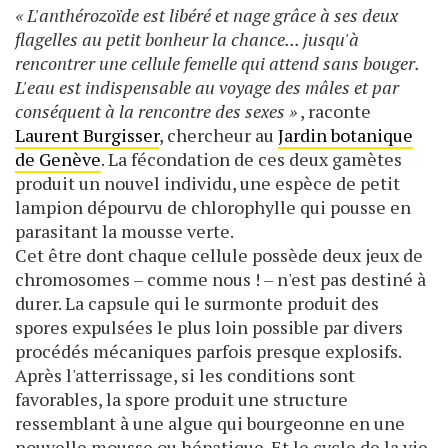
« L'anthérozoïde est libéré et nage grâce à ses deux
flagelles au petit bonheur la chance... jusqu'à
rencontrer une cellule femelle qui attend sans bouger.
L'eau est indispensable au voyage des mâles et par
conséquent à la rencontre des sexes »
, raconte
Laurent Burgisser
, chercheur au
Jardin botanique
de Genève
. La fécondation de ces deux gamètes
produit un nouvel individu, une espèce de petit
lampion dépourvu de chlorophylle qui pousse en
parasitant la mousse verte.
Cet être dont chaque cellule possède deux jeux de
chromosomes – comme nous ! – n'est pas destiné à
durer. La capsule qui le surmonte produit des
spores expulsées le plus loin possible par divers
procédés mécaniques parfois presque explosifs.
Après l'atterrissage, si les conditions sont
favorables, la spore produit une structure
ressemblant à une algue qui bourgeonne en une
nouvelle mousse ou hépatique. Et le cycle de la vie