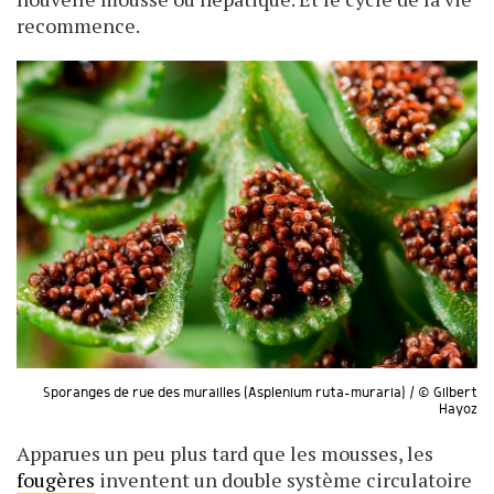
recommence.
Sporanges de rue des murailles (Asplenium ruta-muraria) / © Gilbert
Hayoz
Apparues un peu plus tard que les mousses, les
fougères
inventent un double système circulatoire