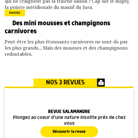
qui ne craignent pas la fraîche saison ? Cap sur le Bugey,
la pointe méridionale du massif du Jura.
PHOTOS
Des mini mousses et champignons
carnivores
Peut-être les plus étonnants carnivores ne sont-ils pas
les plus grands... Mais des mousses et des champignons
redoutables.
NOS 3 REVUES
REVUE SALAMANDRE
Plongez au coeur d'une nature insolite près de chez
vous
Découvrir la revue