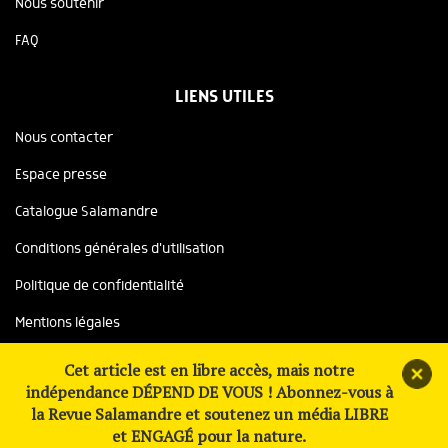
Nous soutenir
FAQ
LIENS UTILES
Nous contacter
Espace presse
Catalogue Salamandre
Conditions générales d'utilisation
Politique de confidentialité
Mentions légales
Copyright ©2026 Salamandre, tous droits réservés
Cet article est en libre accès, mais notre
indépendance DÉPEND DE VOUS ! Abonnez-vous à
Site réalisé avec le soutien de
la Revue Salamandre et soutenez un média LIBRE
et ENGAGÉ pour la nature.