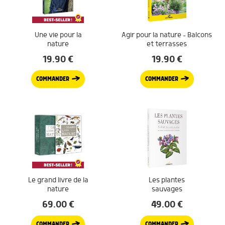
Une vie pour la
Agir pour la nature – Balcons
nature
et terrasses
19.90
€
19.90
€
COMMANDER
COMMANDER
Le grand livre de la
Les plantes
nature
sauvages
69.00
€
49.00
€
COMMANDER
COMMANDER