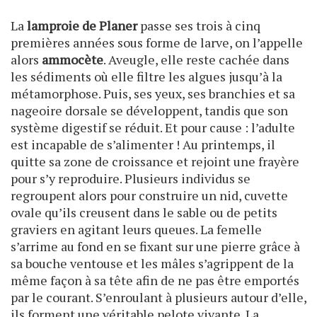
La
lamproie de Planer
passe ses trois à cinq
premières années sous forme de larve, on l’appelle
alors
ammocète
. Aveugle, elle reste cachée dans
les sédiments où elle filtre les algues jusqu’à la
métamorphose. Puis, ses yeux, ses branchies et sa
nageoire dorsale se développent, tandis que son
système digestif se réduit. Et pour cause : l’adulte
est incapable de s’alimenter ! Au printemps, il
quitte sa zone de croissance et rejoint une frayère
pour s’y reproduire. Plusieurs individus se
regroupent alors pour construire un nid, cuvette
ovale qu’ils creusent dans le sable ou de petits
graviers en agitant leurs queues. La femelle
s’arrime au fond en se fixant sur une pierre grâce à
sa bouche ventouse et les mâles s’agrippent de la
même façon à sa tête afin de ne pas être emportés
par le courant. S’enroulant à plusieurs autour d’elle,
ils forment une véritable pelote vivante. La