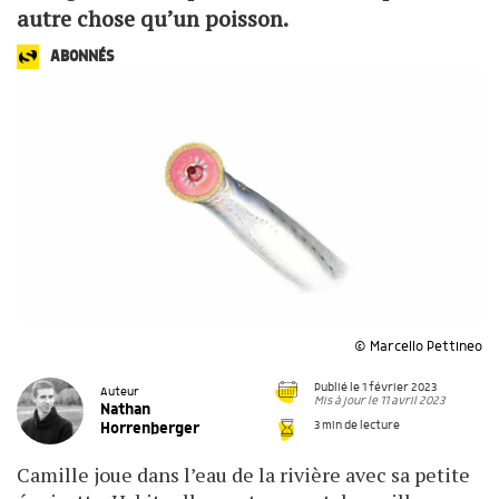
autre chose qu’un poisson.
ABONNÉS
© Marcello Pettineo
Publié le 1 février 2023
Auteur
Mis à jour le 11 avril 2023
Nathan
3 min de lecture
Horrenberger
Camille joue dans l’eau de la rivière avec sa petite