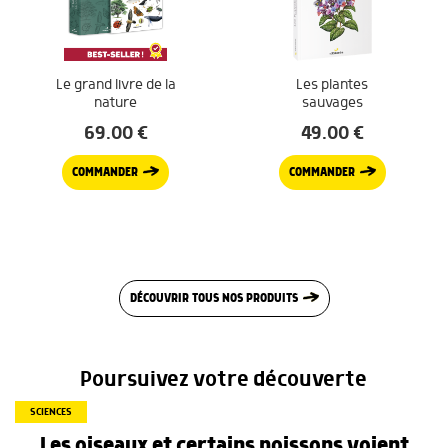
Le grand livre de la
Les plantes
nature
sauvages
69.00
€
49.00
€
COMMANDER
COMMANDER
DÉCOUVRIR TOUS NOS PRODUITS
Poursuivez votre découverte
SCIENCES
Les oiseaux et certains poissons voient