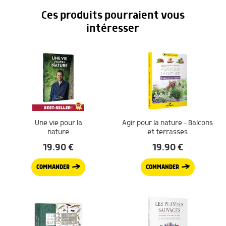
Ces produits pourraient vous
intéresser
Une vie pour la
Agir pour la nature – Balcons
nature
et terrasses
19.90
€
19.90
€
COMMANDER
COMMANDER