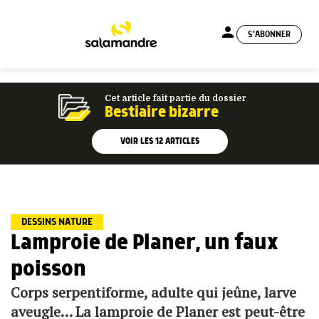
person
S'ABONNER
menu
Cet article fait partie du dossier
Bestiaire bizarre
VOIR LES
12
ARTICLES
DESSINS NATURE
Lamproie de Planer, un faux
poisson
Corps serpentiforme, adulte qui jeûne, larve
aveugle… La lamproie de Planer est peut-être