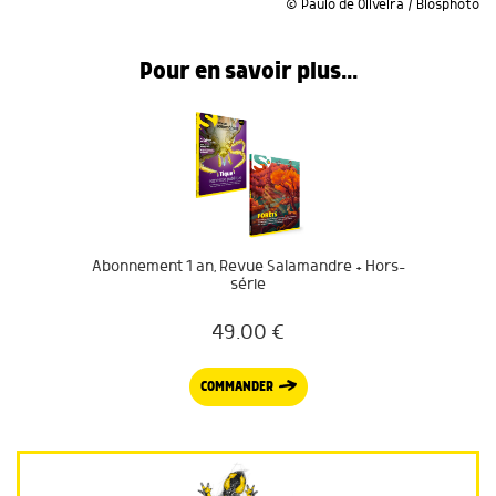
© Paulo de Oliveira / Biosphoto
Pour en savoir plus...
Abonnement 1 an, Revue Salamandre + Hors-
série
49.00
€
COMMANDER