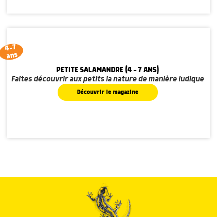
4-7
ans
PETITE SALAMANDRE (4 - 7 ANS)
Faites découvrir aux petits la nature de manière ludique
Découvrir le magazine