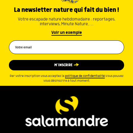
La newsletter nature qui fait du bien !
Votre escapade nature hebdomadaire : reportages,
interviews, Minute Nature, …
Voir un exemple
M’INSCRIRE
Par votre inscription vous acceptez la
politique de confidentialité
.Vous pouvez
vous désinscrire à tout moment.