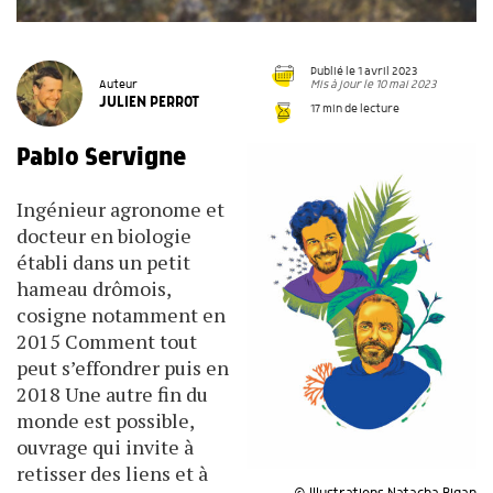
Publié le 1 avril 2023
Mis à jour le 10 mai 2023
Auteur
JULIEN PERROT
17 min de lecture
Pablo Servigne
Ingénieur agronome et
docteur en biologie
établi dans un petit
hameau drômois,
cosigne notamment en
2015 Comment tout
peut s’effondrer puis en
2018 Une autre fin du
monde est possible,
ouvrage qui invite à
retisser des liens et à