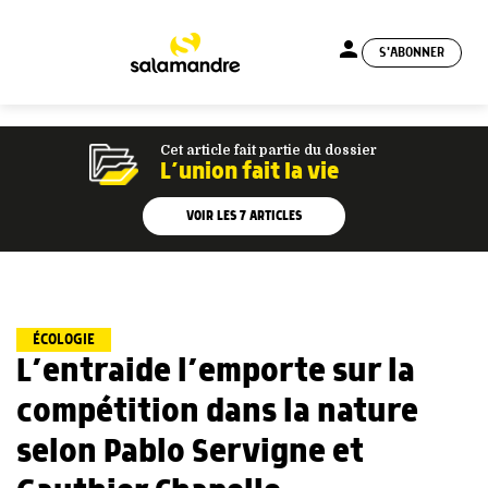
person
S'ABONNER
menu
Cet article fait partie du dossier
L’union fait la vie
VOIR LES
7
ARTICLES
ÉCOLOGIE
L’entraide l’emporte sur la
compétition dans la nature
selon Pablo Servigne et