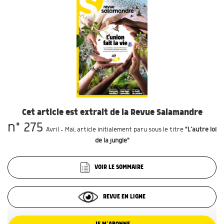
Cet article est extrait de la Revue Salamandre
n° 275
Avril - Mai
, article initialement paru sous le titre
"L’autre loi
de la jungle"
VOIR LE SOMMAIRE
REVUE EN LIGNE