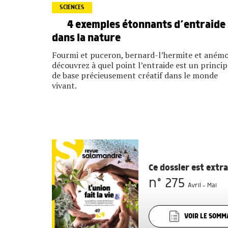
SCIENCES
4 exemples étonnants d’entraide
dans la nature
Fourmi et puceron, bernard-l’hermite et aném
découvrez à quel point l’entraide est un princip
de base précieusement créatif dans le monde
vivant.
Ce dossier est extr
n° 275
Avril - Mai
VOIR LE SOMM