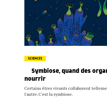
SCIENCES
Symbiose, quand des orga
nourrir
Certains êtres vivants collaborent tellemen
l'autre. C'est la symbiose.