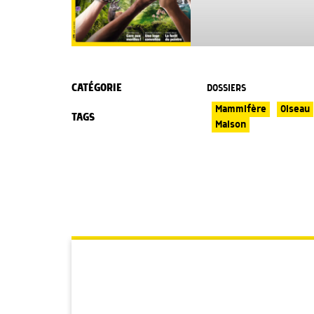
CATÉGORIE
DOSSIERS
Mammifère
Oiseau
TAGS
Maison