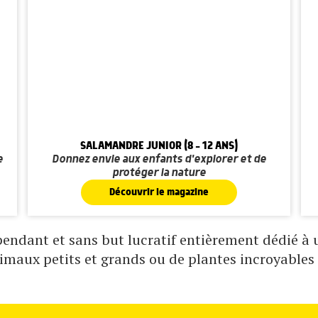
SALAMANDRE JUNIOR (8 - 12 ANS)
e
Donnez envie aux enfants d'explorer et de
protéger la nature
Découvrir le magazine
ndant et sans but lucratif entièrement dédié à un
nimaux petits et grands ou de plantes incroyables 