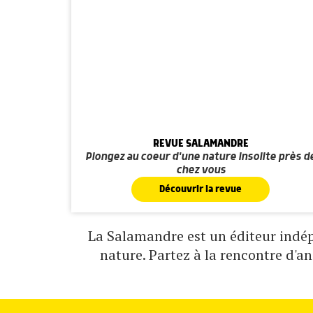
REVUE SALAMANDRE
Plongez au coeur d'une nature insolite près d
chez vous
Découvrir la revue
La Salamandre est un éditeur indépe
nature. Partez à la rencontre d'a