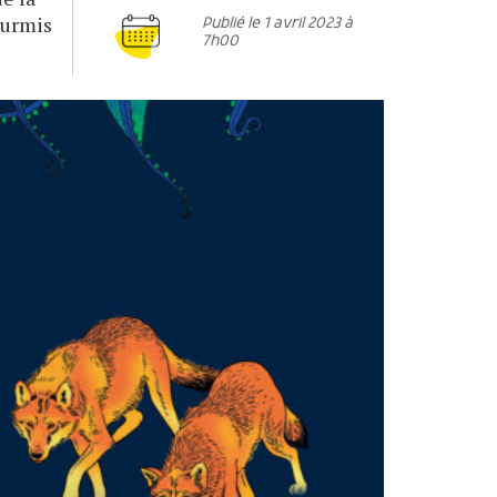
ourmis
Publié le 1 avril 2023 à
7h00