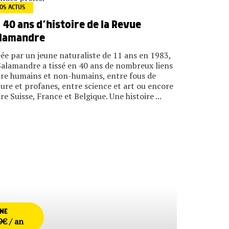
OS ACTUS
40 ans d’histoire de la Revue
lamandre
ée par un jeune naturaliste de 11 ans en 1983,
Salamandre a tissé en 40 ans de nombreux liens
re humains et non-humains, entre fous de
ure et profanes, entre science et art ou encore
re Suisse, France et Belgique. Une histoire ...
NNE
9€ / an