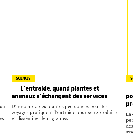
SCIENCES
S
L’entraide, quand plantes et
animaux s’échangent des services
po
pr
pour
D’innombrables plantes peu douées pour les
voyages pratiquent l’entraide pour se reproduire
La 
es
et disséminer leur graines.
per
des
gra