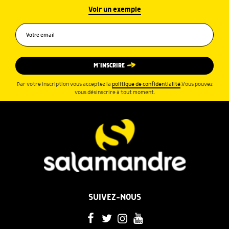
Voir un exemple
M’INSCRIRE
Par votre inscription vous acceptez la
politique de confidentialité
.Vous pouvez
vous désinscrire à tout moment.
SUIVEZ-NOUS