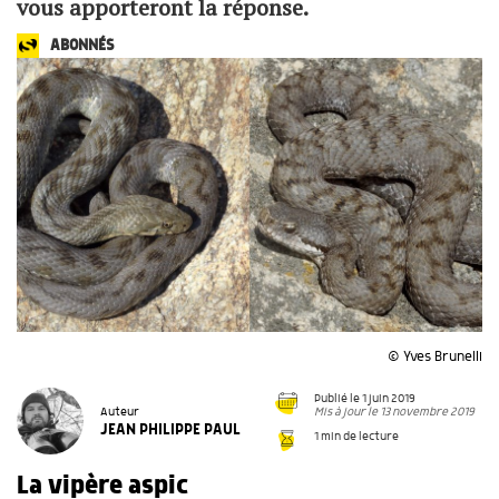
vous apporteront la réponse.
ABONNÉS
© Yves Brunelli
Publié le 1 juin 2019
Mis à jour le 13 novembre 2019
Auteur
JEAN PHILIPPE PAUL
1 min de lecture
La vipère aspic