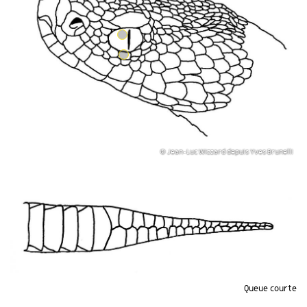
© Jean-Luc Wizzard depuis Yves Brunelli
Queue courte