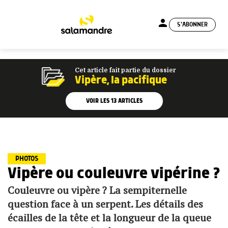
person
S'ABONNER
menu
Cet article fait partie du dossier
Vipère, la pacifique
VOIR LES
13
ARTICLES
PHOTOS
Vipère ou couleuvre vipérine ?
Couleuvre ou vipère ? La sempiternelle
question face à un serpent. Les détails des
écailles de la tête et la longueur de la queue