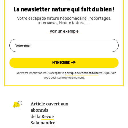
La newsletter nature qui fait du bien !
Votre escapade nature hebdomadaire : reportages,
interviews, Minute Nature, …
Voir un exemple
M’INSCRIRE
Par votre inscription vous acceptez la
politique de confidentialité
.Vous pouvez
vous désinscrire à tout moment.
Article ouvert aux
abonnés
de la
Revue
Salamandre