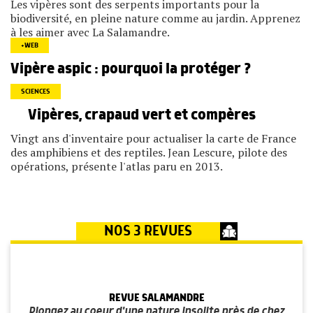
Les vipères sont des serpents importants pour la
biodiversité, en pleine nature comme au jardin. Apprenez
à les aimer avec La Salamandre.
+WEB
Vipère aspic : pourquoi la protéger ?
SCIENCES
Vipères, crapaud vert et compères
Vingt ans d'inventaire pour actualiser la carte de France
des amphibiens et des reptiles. Jean Lescure, pilote des
opérations, présente l'atlas paru en 2013.
NOS 3 REVUES
REVUE SALAMANDRE
Plongez au coeur d'une nature insolite près de chez