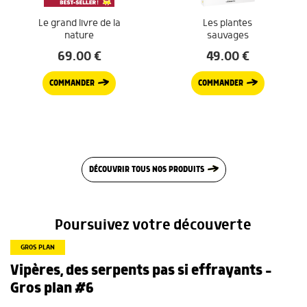
Le grand livre de la
Les plantes
nature
sauvages
69.00
€
49.00
€
COMMANDER
COMMANDER
DÉCOUVRIR TOUS NOS PRODUITS
Poursuivez votre découverte
GROS PLAN
Vipères, des serpents pas si effrayants –
Gros plan #6