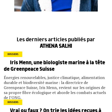
Les derniers articles publiés par
ATHENA SALHI
DOSSIERS
Iris Menn, une biologiste marine à la tête
de Greenpeace Suisse
Énergies renouvelables, justice climatique, alimentation
durable et biodiversité marine : la directrice de
Greenpeace Suisse, Iris Menn, revient sur les origines de
sa propre fibre écologique et aborde les combats actuels
de l’ONG.
DOSSIERS
Vrai ou faux ? On trie les idées reçues à