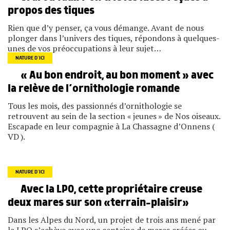
propos des tiques
Rien que d’y penser, ça vous démange. Avant de nous
plonger dans l’univers des tiques, répondons à quelques-
unes de vos préoccupations à leur sujet…
NATURE D’ICI
« Au bon endroit, au bon moment » avec
la relève de l’ornithologie romande
Tous les mois, des passionnés d’ornithologie se
retrouvent au sein de la section « jeunes » de Nos oiseaux.
Escapade en leur compagnie à La Chassagne d’Onnens (
VD ).
NATURE D’ICI
Avec la LPO, cette propriétaire creuse
deux mares sur son «terrain-plaisir»
Dans les Alpes du Nord, un projet de trois ans mené par