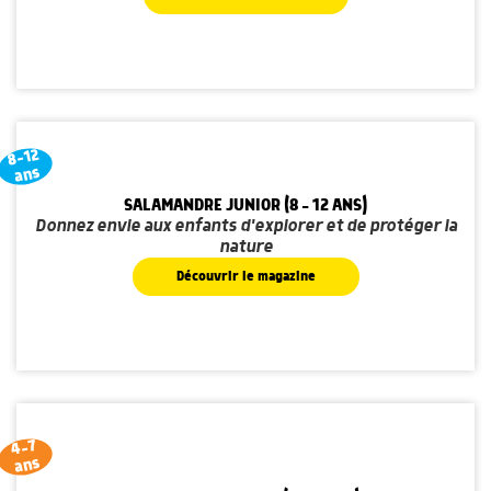
8-12
ans
SALAMANDRE JUNIOR (8 - 12 ANS)
Donnez envie aux enfants d'explorer et de protéger la
nature
Découvrir le magazine
4-7
ans