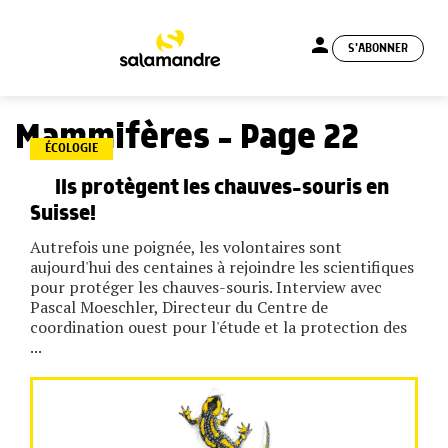
person
S'ABONNER
menu
Mammifères - Page 22
ÉCOLOGIE
Ils protègent les chauves-souris en
Suisse!
Autrefois une poignée, les volontaires sont
aujourd'hui des centaines à rejoindre les scientifiques
pour protéger les chauves-souris. Interview avec
Pascal Moeschler, Directeur du Centre de
coordination ouest pour l'étude et la protection des
...