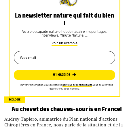
La newsletter nature qui fait du bien
!
Votre escapade nature hebdomadaire : reportages,
interviews, Minute Nature, …
Voir un exemple
M’INSCRIRE
Par votre inscription vous acceptez la
politique de confidentialité
.Vous pouvez vous
désinscrire à tout moment.
ÉCOLOGIE
Au chevet des chauves-souris en France!
Audrey Tapiero, animatrice du Plan national d'actions
Chiroptères en France, nous parle de la situation et de la