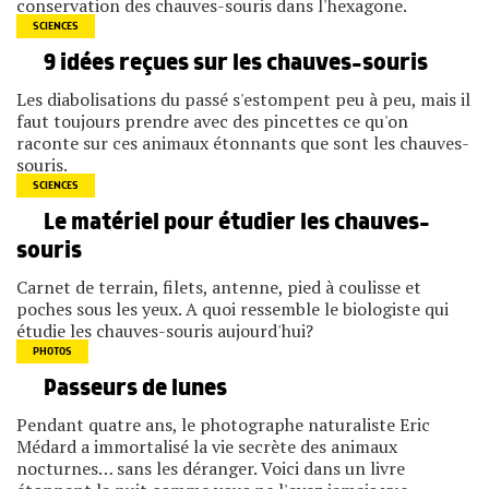
conservation des chauves-souris dans l'hexagone.
SCIENCES
9 idées reçues sur les chauves-souris
Les diabolisations du passé s'estompent peu à peu, mais il
faut toujours prendre avec des pincettes ce qu'on
raconte sur ces animaux étonnants que sont les chauves-
souris.
SCIENCES
Le matériel pour étudier les chauves-
souris
Carnet de terrain, filets, antenne, pied à coulisse et
poches sous les yeux. A quoi ressemble le biologiste qui
étudie les chauves-souris aujourd'hui?
PHOTOS
Passeurs de lunes
Pendant quatre ans, le photographe naturaliste Eric
Médard a immortalisé la vie secrète des animaux
nocturnes… sans les déranger. Voici dans un livre