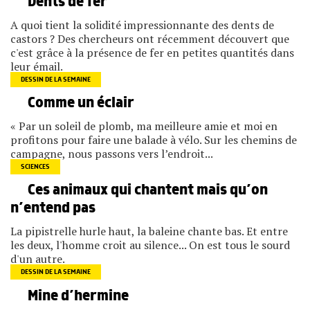
Dents de fer
A quoi tient la solidité impressionnante des dents de
castors ? Des chercheurs ont récemment découvert que
c'est grâce à la présence de fer en petites quantités dans
leur émail.
DESSIN DE LA SEMAINE
Comme un éclair
« Par un soleil de plomb, ma meilleure amie et moi en
profitons pour faire une balade à vélo. Sur les chemins de
campagne, nous passons vers l’endroit...
SCIENCES
Ces animaux qui chantent mais qu’on
n’entend pas
La pipistrelle hurle haut, la baleine chante bas. Et entre
les deux, l'homme croit au silence... On est tous le sourd
d'un autre.
DESSIN DE LA SEMAINE
Mine d’hermine