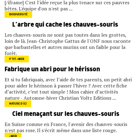
[/iframe] C'est l'idée reçue la plus tenace sur ces pauvres
bêtes. L'équipe d'on n'est pas ...
BIODIVERSITÉ
L’arbre qui cache les chauves-souris
Les chauves-souris ne sont pas toutes dans les grottes,
loin de là. Jean-Christophe Gattus de l'ONF nous raconte
que barbastelles et autres murins ont un faible pour la
forêt.
P’TIT +WEB
Fabrique un abri pour le hérisson
Et si tu fabriquais, avec l’aide de tes parents, un petit abri
pour aider le hérisson à passer l’hiver ? Avec cette fiche
d’activité, c’est tout simple ! Mon cahier d’activités
nature - Automne-hiver Christian Voltz Editions ...
NATURE D’ICI
Ciel menaçant sur les chauves-souris
En Suisse comme en France, l'avenir des chauves-souris
n'est pas rose. Il s'écrit même dans une liste rouge.
+WEB