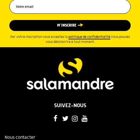
M’INSCRIRE
Par votre inscription vous acceptez la
politique de confidentialité
.Vous pouvez
vous désinscrire à tout moment.
SUIVEZ-NOUS
Nous contacter