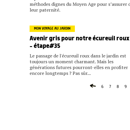
méthodes dignes du Moyen Age pour s’assurer 
leur paternité.
MON VOYAGE AU JARDIN
Avenir gris pour notre écureuil roux
– étape#35
Le passage de l'écureuil roux dans le jardin est
toujours un moment charmant. Mais les
générations futures pourront-elles en profiter
encore longtemps ? Pas sûr...
6
7
8
9