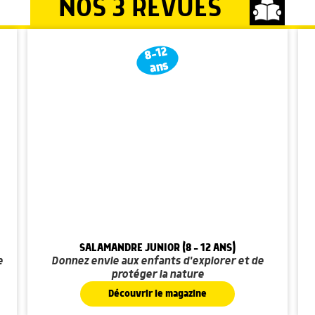
NOS 3 REVUES
8-12
ans
SALAMANDRE JUNIOR (8 - 12 ANS)
e
Donnez envie aux enfants d'explorer et de
protéger la nature
Découvrir le magazine