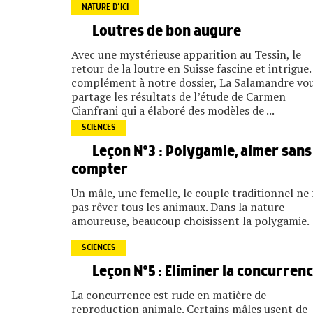
NATURE D’ICI
Loutres de bon augure
Avec une mystérieuse apparition au Tessin, le
retour de la loutre en Suisse fascine et intrigue.
complément à notre dossier, La Salamandre vo
partage les résultats de l’étude de Carmen
Cianfrani qui a élaboré des modèles de ...
SCIENCES
Leçon N°3 : Polygamie, aimer sans
compter
Un mâle, une femelle, le couple traditionnel ne 
pas rêver tous les animaux. Dans la nature
amoureuse, beaucoup choisissent la polygamie.
SCIENCES
Leçon N°5 : Eliminer la concurren
La concurrence est rude en matière de
reproduction animale. Certains mâles usent de