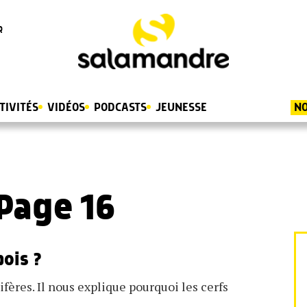
R
TIVITÉS
VIDÉOS
PODCASTS
JEUNESSE
NO
Page 16
bois ?
ères. Il nous explique pourquoi les cerfs