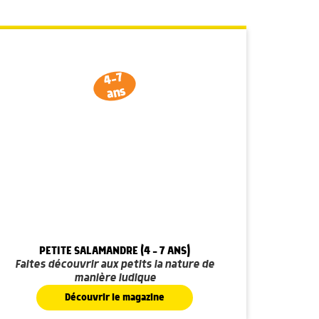
4-7
ans
PETITE SALAMANDRE (4 - 7 ANS)
Faites découvrir aux petits la nature de
manière ludique
Découvrir le magazine