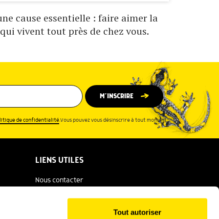
e cause essentielle : faire aimer la
qui vivent tout près de chez vous.
M’INSCRIRE
litique de confidentialité
.Vous pouvez vous désinscrire à tout moment.
LIENS UTILES
Nous contacter
Espace presse
Tout autoriser
Catalogue Salamandre