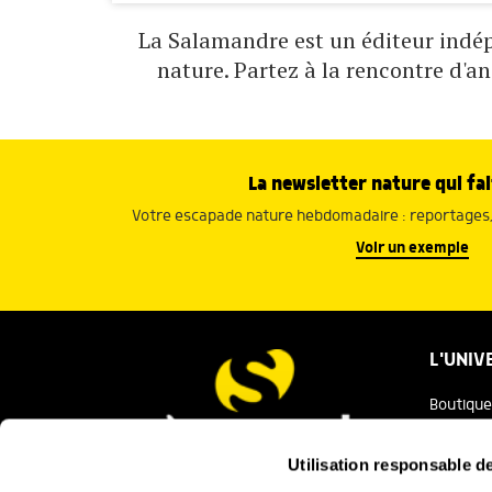
La Salamandre est un éditeur indépe
nature. Partez à la rencontre d'a
La newsletter nature qui fai
Votre escapade nature hebdomadaire : reportages, 
Voir un exemple
L'UNIV
Boutique
Salaman
Utilisation responsable 
Salamand