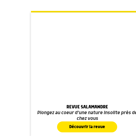
REVUE SALAMANDRE
Plongez au coeur d'une nature insolite près d
chez vous
Découvrir la revue