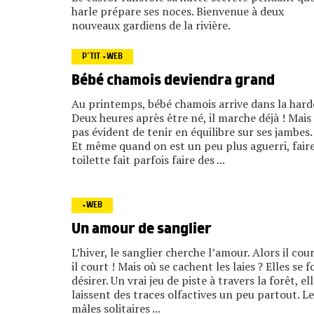
harle prépare ses noces. Bienvenue à deux
nouveaux gardiens de la rivière.
P’TIT +WEB
Bébé chamois deviendra grand
Au printemps, bébé chamois arrive dans la hard
Deux heures après être né, il marche déjà ! Mais
pas évident de tenir en équilibre sur ses jambes
Et même quand on est un peu plus aguerri, faire
toilette fait parfois faire des ...
+WEB
Un amour de sanglier
L’hiver, le sanglier cherche l’amour. Alors il cour
il court ! Mais où se cachent les laies ? Elles se 
désirer. Un vrai jeu de piste à travers la forêt, el
laissent des traces olfactives un peu partout. Le
mâles solitaires ...