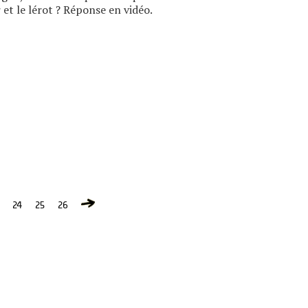
r et le lérot ? Réponse en vidéo.
24
25
26