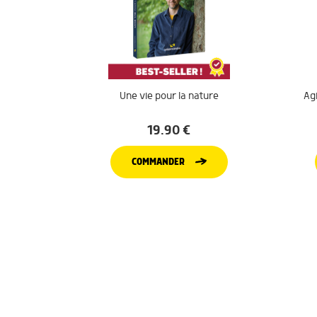
Une vie pour la nature
Agi
19.90
€
COMMANDER