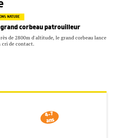
e
ONS NATURE
 grand corbeau patrouilleur
rès de 2800m d'altitude, le grand corbeau lance
 cri de contact.
4-7
ans