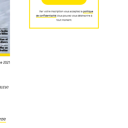
Par votre inscription vous acceptez la
politique
de confidentialité
.Vous pouvez vous désinscrire à
tout moment.
e 2021
 une
ère