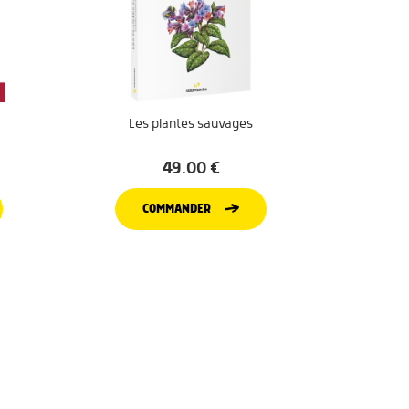
Les plantes sauvages
49.00
€
COMMANDER