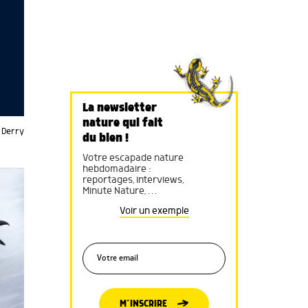
La newsletter
nature qui fait
 Derry
du bien !
Votre escapade nature
hebdomadaire :
reportages, interviews,
Minute Nature, …
Voir un exemple
M’INSCRIRE