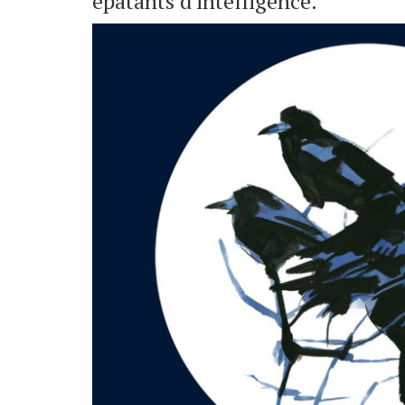
épatants d'intelligence.