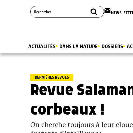
email
NEWSLETTE
ACTUALITÉS
DANS LA NATURE
DOSSIERS
AC
DERNIÈRES REVUES
Revue Salaman
corbeaux !
On cherche toujours à leur clouer