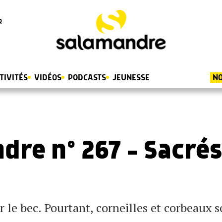
R
TIVITÉS
VIDÉOS
PODCASTS
JEUNESSE
NO
dre n° 267 – Sacrés
 le bec. Pourtant, corneilles et corbeaux s