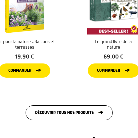
r pour la nature – Balcons et
Le grand livre de la
terrasses
nature
19.90
€
69.00
€
COMMANDER
COMMANDER
DÉCOUVRIR TOUS NOS PRODUITS