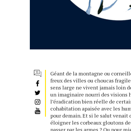
Géant de la montagne ou corneil
freux des villes ou choucas fragil
sens large ne vivent jamais loin d
un imaginaire nourri des visions
l’éradication bien réelle de certa
cohabitation apaisée avec les hu
pour demain. Et si le salut venait 
éloigner les corbeaux gloutons d
passer par les armes ? Ou pour m