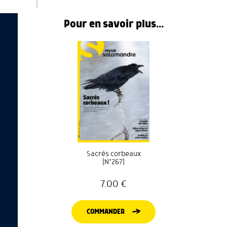
Pour en savoir plus...
Sacrés corbeaux
(N°267)
7.00
€
COMMANDER