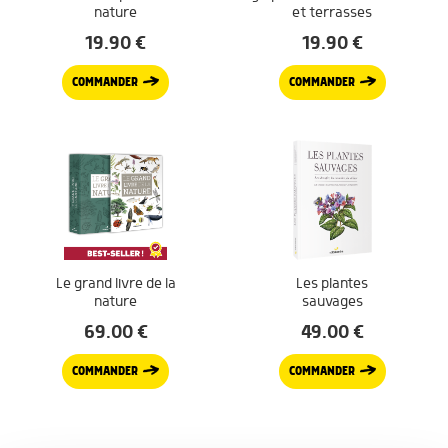
nature
et terrasses
19.90
€
19.90
€
COMMANDER
COMMANDER
Le grand livre de la
Les plantes
nature
sauvages
69.00
€
49.00
€
COMMANDER
COMMANDER