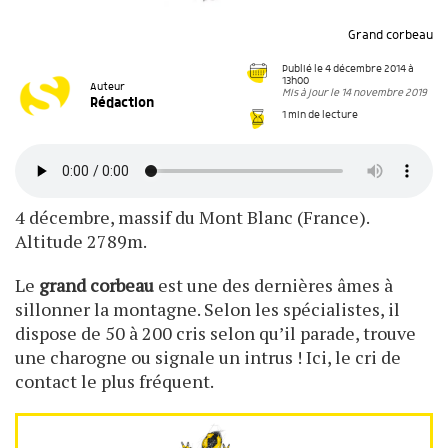
Grand corbeau
Publié le 4 décembre 2014 à
13h00
Auteur
Mis à jour le 14 novembre 2019
Rédaction
1 min de lecture
4 décembre, massif du Mont Blanc (France).
Altitude 2789m.
Le
grand corbeau
est une des dernières âmes à
sillonner la montagne. Selon les spécialistes, il
dispose de 50 à 200 cris selon qu’il parade, trouve
une charogne ou signale un intrus ! Ici, le cri de
contact le plus fréquent.