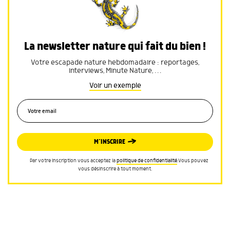
La newsletter nature qui fait du bien !
Votre escapade nature hebdomadaire : reportages,
interviews, Minute Nature, …
Voir un exemple
M’INSCRIRE
Par votre inscription vous acceptez la
politique de confidentialité
.Vous pouvez
vous désinscrire à tout moment.