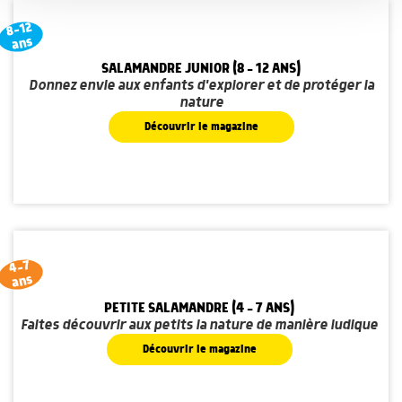
services.
8-12
ans
SALAMANDRE JUNIOR (8 - 12 ANS)
Donnez envie aux enfants d'explorer et de protéger la
nature
Découvrir le magazine
4-7
ans
PETITE SALAMANDRE (4 - 7 ANS)
Faites découvrir aux petits la nature de manière ludique
Découvrir le magazine