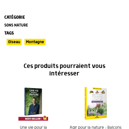
CATÉGORIE
SONS NATURE
TAGS
Oiseau
Montagne
Ces produits pourraient vous
intéresser
Une vie pour la
Agir pour la nature – Balcons