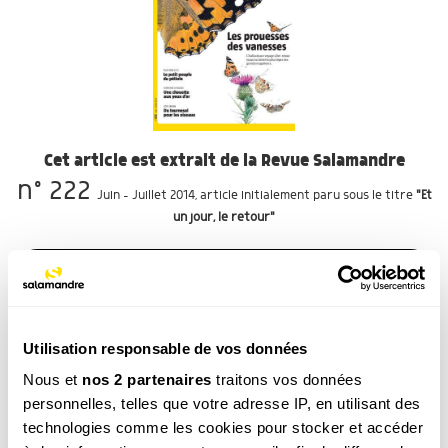
Cet article est extrait de la Revue Salamandre
n° 222
Juin - Juillet 2014
, article initialement paru sous le titre
"Et
un jour, le retour"
VOIR LE SOMMAIRE
REVUE EN LIGNE
Utilisation responsable de vos données
Nous et
nos 2 partenaires
traitons vos données
JE M’ABONNE
A partir de 39€ / an
personnelles, telles que votre adresse IP, en utilisant des
technologies comme les cookies pour stocker et accéder