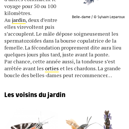
voyage pour 50 ou 100
kilomètres.
Belle-dame / © Sylvain Leparoux
Au
jardin
, deux d’entre
elles virevoltent puis
s’accouplent. Le mâle dépose soigneusement les
spermatozoïdes dans la bourse copulatrice de la
femelle. La fécondation proprement dite aura lieu
quelques jours plus tard, juste avant la ponte.
Par chance, cette année aussi, la tondeuse s’est
arrêtée avant les
orties
et les chardons. La grande
boucle des belles-dames peut recommencer…
Les voisins du jardin