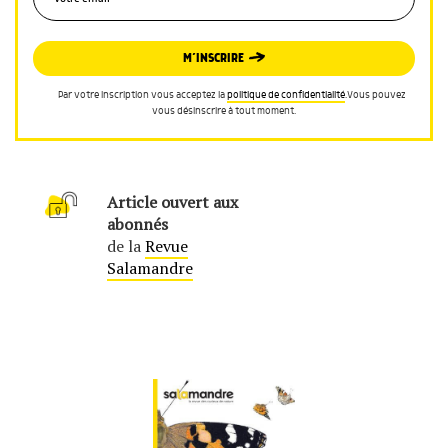
M’INSCRIRE
Par votre inscription vous acceptez la
politique de confidentialité
.Vous pouvez
vous désinscrire à tout moment.
Article ouvert aux
abonnés
de la
Revue
Salamandre