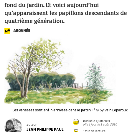
fond du jardin. Et voici aujourd’hui
qu’apparaissent les papillons descendants de
quatrième génération.
ABONNÉS
Les vanesses sont enfin arrivées dans le jardin ! / © Sylvain Leparoux
Publié le 1 juin 2014
Mis à jour le 5 août 2020
Auteur
JEAN PHILIPPE PAUL
1 min de lecture