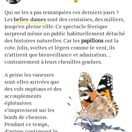
Qui ne les a pas remarquées ces derniers jours ?
Les
belles-dames
sont des centaines, des milliers,
jusqu’en pleine ville. Ce spectacle féerique
surprend même un public habituellement détaché
des histoires naturelles. Car les
papillons
ont la
cote. Jolis, sveltes et légers comme le vent, ils
n’attirent que bienveillance et admiration…
contrairement à leurs chenilles goulues.
A peine les vanesses
sont-elles arrivées que
des vols nuptiaux et des
accouplements
éphémères
s’improvisent sur les
bords de chemins.
Pendant ce temps,
d’autres continuent le