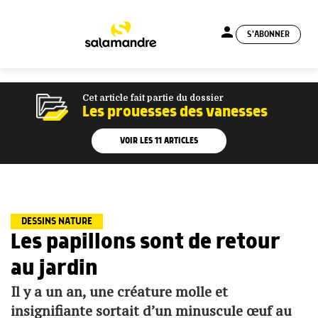
person
S'ABONNER
menu
Cet article fait partie du dossier
Les prouesses des vanesses
VOIR LES
11
ARTICLES
DESSINS NATURE
Les papillons sont de retour
au jardin
Il y a un an, une créature molle et
insignifiante sortait d’un minuscule œuf au