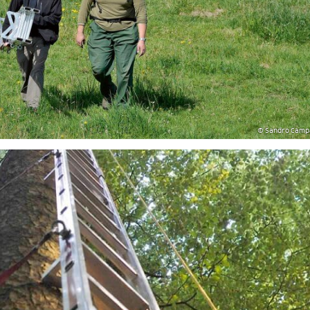
© Sandro Camp