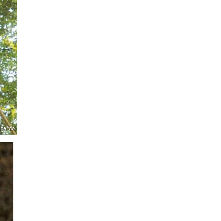
mpardo