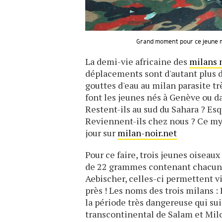
Grand moment pour ce jeune mi
La demi-vie africaine des
milans 
déplacements sont d'autant plus di
gouttes d'eau au milan parasite tr
font les jeunes nés à Genève ou d
Restent-ils au sud du Sahara ? Es
Reviennent-ils chez nous ? Ce mys
jour sur
milan-noir.net
Pour ce faire, trois jeunes oiseau
de 22 grammes contenant chacun un
Aebischer, celles-ci permettent vi
près ! Les noms des trois milans :
la période très dangereuse qui sui
transcontinental de Salam et Mil