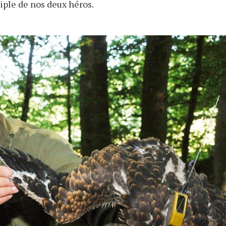
iple de nos deux héros.