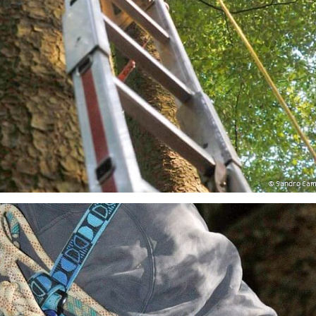
© Sandro Ca