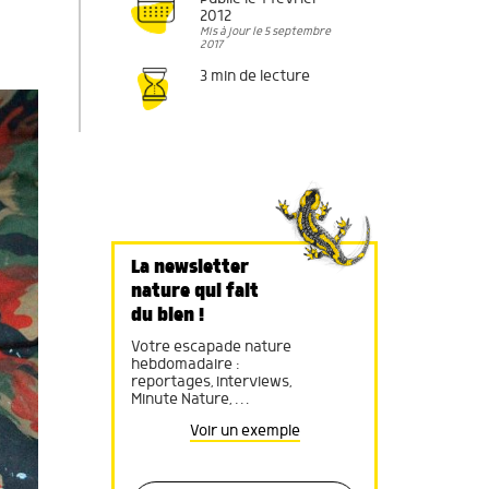
2012
Mis à jour le 5 septembre
2017
3 min de lecture
La newsletter
nature qui fait
du bien !
Votre escapade nature
hebdomadaire :
reportages, interviews,
Minute Nature, …
Voir un exemple