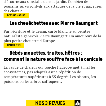
d'étourneaux s'installe dans le jardin. Combien de
poussins survivront-ils aux attaques de la pie et aux ruses
des chats ?
DESSINS NATURE
Les chevêchettes avec Pierre Baumgart
Par l'écriture et le dessin, carte blanche au peintre
naturaliste genevois Pierre Baumgart. Un amoureux de la
plus petite chouette d'Europe.
NATURE D’ICI
Bébés mouettes, truites, hêtres :
comment la nature souffre face à la canicule
La vague de chaleur qui touche l’Europe met à mal les
écosystèmes, pas adaptés à une répétition de
températures supérieures à 35 degrés. Les oiseaux, les
poissons ou les arbres suffoquent.
NOS 3 REVUES