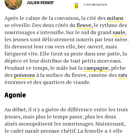
JULIEN PERROT
2 min de lecture
Après le calme de la couvaison, la cité des
milans
se réveille. Des deux côtés du
fleuve,
le rythme des
nourrissages s'intensifie. Sur le nid du grand
saule
,
les jeunes sont délicatement nourris par leur mère.
Ils dressent leur cou vers elle, bec ouvert, mais
fatiguent vite. Elle tient sa proie dans une patte, la
dépèce et leur distribue de tout petits morceaux.
Pendant ce temps, le mâle bat la
campagne
, pêche
des
poissons
à la surface du fleuve, ramène des
rats
énormes et des quartiers de viande.
Agonie
Au début, il n'y a guère de différence entre les trois
jeunes, mais plus le temps passe, plus les deux
aînés monopolisent les nourrissages. Maintenant,
le cadet paraît presque chétif. La femelle a-t-elle