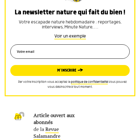
La newsletter nature qui fait du bien !
Votre escapade nature hebdomadaire : reportages,
interviews, Minute Nature, …
Voir un exemple
M’INSCRIRE
Par votre inscription vous acceptez la
politique de confidentialité
.Vous pouvez
vous désinscrire à tout moment.
Article ouvert aux
abonnés
de la
Revue
Salamandre