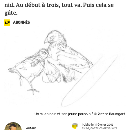
nid. Au début à trois, tout va. Puis cela se
gâte.
ABONNÉS
Un milan noir et son jeune poussin / © Pierre Baumgart
Publié le 1 février 2012
Mis à jour le 26 avril 2019
Auteur