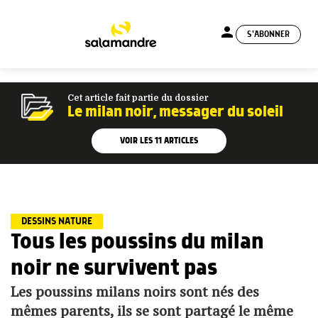
person
S'ABONNER
menu
Cet article fait partie du dossier
Le milan noir, messager du soleil
VOIR LES
11
ARTICLES
DESSINS NATURE
Tous les poussins du milan
noir ne survivent pas
Les poussins milans noirs sont nés des
mêmes parents, ils se sont partagé le même