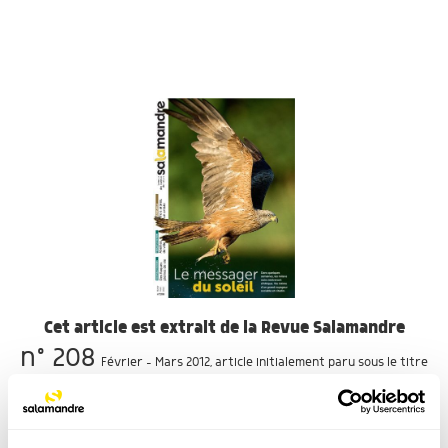
Cet article est extrait de la Revue Salamandre
n° 208
Février - Mars 2012
, article initialement paru sous le titre
"A qui profite le crime ?"
VOIR LE SOMMAIRE