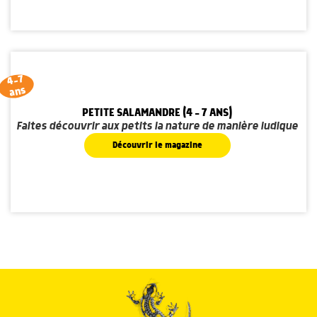
4-7
ans
PETITE SALAMANDRE (4 - 7 ANS)
Faites découvrir aux petits la nature de manière ludique
Découvrir le magazine