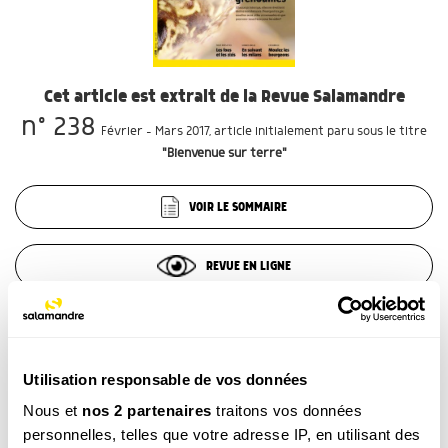
Cet article est extrait de la Revue Salamandre
n° 238
Février - Mars 2017
, article initialement paru sous le titre
"Bienvenue sur terre"
VOIR LE SOMMAIRE
REVUE EN LIGNE
JE M’ABONNE
A partir de 39€ / an
Utilisation responsable de vos données
Nous et
nos 2 partenaires
traitons vos données
personnelles, telles que votre adresse IP, en utilisant des