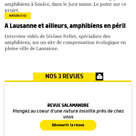
amphibiens à Soulce, dans le Jura suisse. Le point sur ce
projet.
NATURE D’ICI
A Lausanne et ailleurs, amphibiens en péril
Interview vidéo de Jérôme Pellet, spécialiste des
amphibiens, sur un site de compensation écologique en
pleine ville de Lausanne.
NOS 3 REVUES
REVUE SALAMANDRE
Plongez au coeur d'une nature insolite près de chez
vous
Découvrir la revue