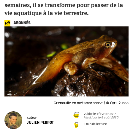
semaines, il se transforme pour passer de la
vie aquatique à la vie terrestre.
ABONNÉS
Grenouille en métamorphose / © Cyril Ruoso
Publié le 1 février 2017
Mis à jour le 6 août 2020
Auteur
JULIEN PERROT
2 min de lecture