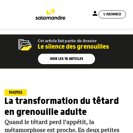
person
S'ABONNER
menu
Cet article fait partie du dossier
Le silence des grenouilles
VOIR LES
18
ARTICLES
PHOTOS
La transformation du têtard
en grenouille adulte
Quand le têtard perd l’appétit, la
métamorphose est proche. En deux petites