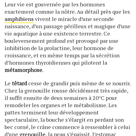
Leur vie est gouvernée par les hormones
exactement comme la nôtre. Au détail près que les
amphibiens
vivent le miracle d’une seconde
naissance, d’un passage périlleux et magique d’une
vie aquatique à une existence terrestre. Ce
bouleversement profond est provoqué par une
inhibition de la prolactine, leur hormone de
croissance, et en même temps par la sécrétion
d’hormones thyroïdiennes qui pilotent la
métamorphose
.
Le
têtard
cesse de grandir puis même de se nourrir.
Chez la grenouille rousse décidément très rapide,
il suffit ensuite de deux semaines à 20°C pour
remodeler les organes et le métabolisme. Les
pattes terminent leur développement
spectaculaire, la bouche s’élargit en perdant son
bec corné, le crâne commence à ressembler à celui
d’une
grenouille
, la peau s’épaissit, l’estomac