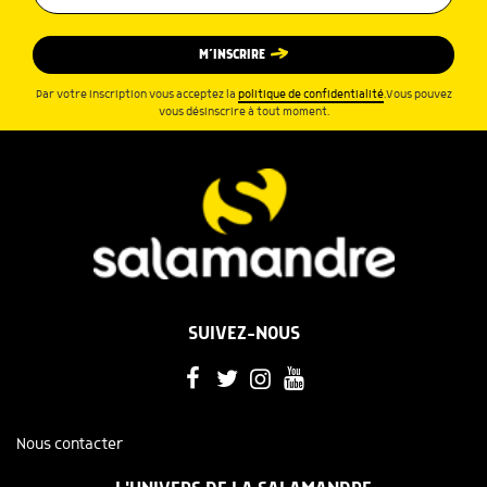
M’INSCRIRE
Par votre inscription vous acceptez la
politique de confidentialité
.Vous pouvez
vous désinscrire à tout moment.
SUIVEZ-NOUS
Nous contacter