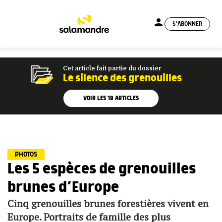
person
S'ABONNER
menu
Cet article fait partie du dossier
Le silence des grenouilles
VOIR LES
18
ARTICLES
PHOTOS
Les 5 espèces de grenouilles
brunes d’Europe
Cinq grenouilles brunes forestières vivent en
Europe. Portraits de famille des plus