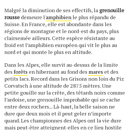
Malgré la diminution de ses effectifs, la
grenouille
rousse
demeure l'
amphibien
le plus répandu de
Suisse. En France, elle est abondante dans les
régions de montagne et le nord-est du pays, plus
clairsemée ailleurs. Cette espèce résistante au
froid est l’amphibien européen qui vit le plus au
nord et qui monte le plus en altitude.
Dans les Alpes, elle survit au-dessus de la limite
des
forêts
en hibernant au fond des
mares
et des
petits lacs. Record dans les Grisons non loin du Piz
Corvatsch à une altitude de 2875 mètres. Une
petite gouille sur la crête, des têtards noirs comme
l’ardoise, une grenouille improbable qui se cache
entre deux rochers... Là-haut, la belle saison ne
dure que deux mois et il peut geler n’importe
quand. Les championnes des Alpes ont la vie dure
mais peut-être atteignent-elles en ce lieu hostile