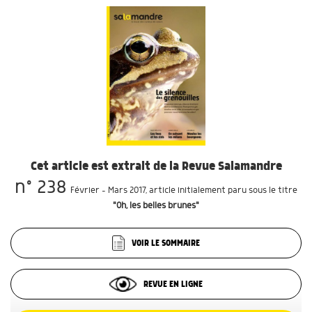
Cet article est extrait de la Revue Salamandre
n° 238
Février - Mars 2017
, article initialement paru sous le titre
"Oh, les belles brunes"
VOIR LE SOMMAIRE
REVUE EN LIGNE