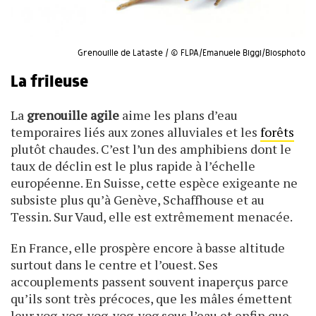
Grenouille de Lataste / © FLPA/Emanuele Biggi/Biosphoto
La frileuse
La
grenouille agile
aime les plans d’eau
temporaires liés aux zones alluviales et les
forêts
plutôt chaudes. C’est l’un des amphibiens dont le
taux de déclin est le plus rapide à l’échelle
européenne. En Suisse, cette espèce exigeante ne
subsiste plus qu’à Genève, Schaffhouse et au
Tessin. Sur Vaud, elle est extrêmement menacée.
En France, elle prospère encore à basse altitude
surtout dans le centre et l’ouest. Ses
accouplements passent souvent inaperçus parce
qu’ils sont très précoces, que les mâles émettent
leur vog-vog-vog-vog-vog sous l’eau et enfin que