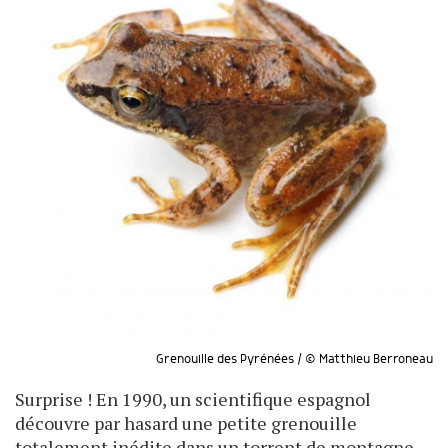
Grenouille des Pyrénées / © Matthieu Berroneau
Surprise ! En 1990, un scientifique espagnol
découvre par hasard une petite grenouille
totalement inédite dans un torrent de montagne