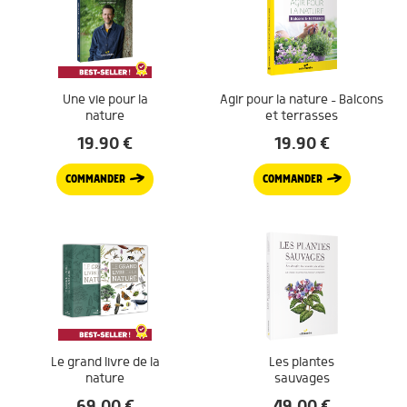
Une vie pour la
Agir pour la nature – Balcons
nature
et terrasses
19.90
€
19.90
€
COMMANDER
COMMANDER
Le grand livre de la
Les plantes
nature
sauvages
69.00
€
49.00
€