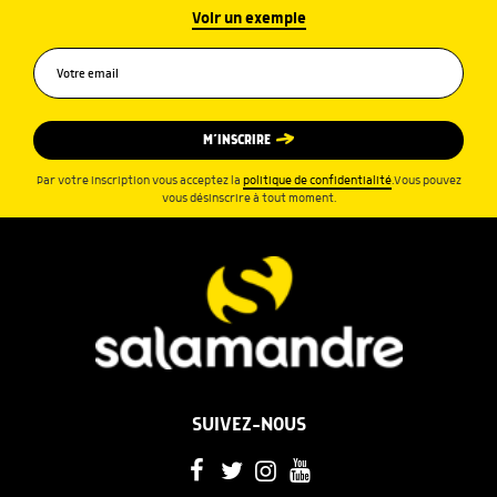
Voir un exemple
M’INSCRIRE
Par votre inscription vous acceptez la
politique de confidentialité
.Vous pouvez
vous désinscrire à tout moment.
SUIVEZ-NOUS