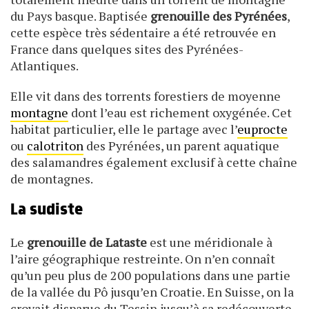
du Pays basque. Baptisée
grenouille des Pyrénées
,
cette espèce très sédentaire a été retrouvée en
France dans quelques sites des Pyrénées-
Atlantiques.
Elle vit dans des torrents forestiers de moyenne
montagne
dont l’eau est richement oxygénée. Cet
habitat particulier, elle le partage avec l’
euprocte
ou
calotriton
des Pyrénées, un parent aquatique
des salamandres également exclusif à cette chaîne
de montagnes.
La sudiste
Le
grenouille de Lataste
est une méridionale à
l’aire géographique restreinte. On n’en connaît
qu’un peu plus de 200 populations dans une partie
de la vallée du Pô jusqu’en Croatie. En Suisse, on la
croyait disparue du Tessin jusqu’à sa redécouverte