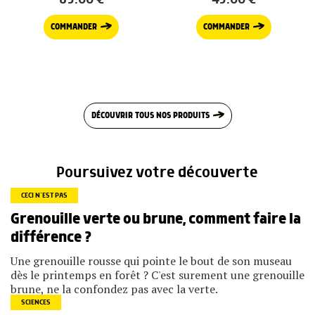
COMMANDER
COMMANDER
DÉCOUVRIR TOUS NOS PRODUITS
Poursuivez votre découverte
CECI N’EST PAS
Grenouille verte ou brune, comment faire la
différence ?
Une grenouille rousse qui pointe le bout de son museau
dès le printemps en forêt ? C'est surement une grenouille
brune, ne la confondez pas avec la verte.
SCIENCES