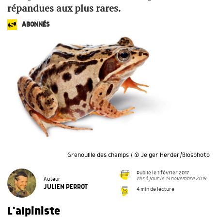
répandues aux plus rares.
ABONNÉS
Grenouille des champs / © Jelger Herder/Biosphoto
Publié le 1 février 2017
Mis à jour le 13 novembre 2019
Auteur
JULIEN PERROT
4 min de lecture
L'alpiniste