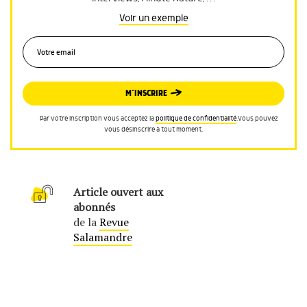
Voir un exemple
M’INSCRIRE
Par votre inscription vous acceptez la
politique de confidentialité
.Vous pouvez
vous désinscrire à tout moment.
Article ouvert aux
abonnés
de la
Revue
Salamandre