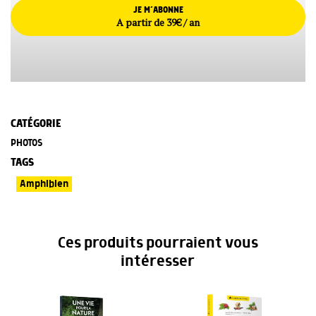
JE M’ABONNE
A partir de 39€ / an
CATÉGORIE
PHOTOS
TAGS
Amphibien
Ces produits pourraient vous
intéresser