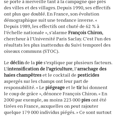
se porte à merveille tant à la campagne que près
des villes et des villages. Depuis 1990, ses effectifs
ont plus que doublé. En France, son évolution
démographique suit une tendance inverse. «
Depuis 1989, les effectifs ont chuté de 62 % à
l’échelle nationale », s’alarme
François Chiron
,
chercheur à l’Université Paris Saclay. C’est l’un des
résultats les plus inattendus du Suivi temporel des
oiseaux communs (STOC).
Le
déclin
de la
pie
s’explique par plusieurs facteurs.
L’
intensification de l’agriculture
, l’
arrachage des
haies champêtres
et le cocktail de
pesticides
aspergés sur les champs ont leur part de
responsabilité. « Le
piégeage
et le
tir
lui donnent
le coup de grâce », dénonce François Chiron. « En
2000 par exemple, au moins 223 000
pies
ont été
tirées en France, auxquelles on peut rajouter
quelque 179 000 individus piégés. » Ce sont surtout