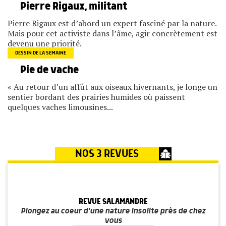
Pierre Rigaux, militant
Pierre Rigaux est d’abord un expert fasciné par la nature.
Mais pour cet activiste dans l’âme, agir concrètement est
devenu une priorité.
DESSIN DE LA SEMAINE
Pie de vache
« Au retour d’un affût aux oiseaux hivernants, je longe un
sentier bordant des prairies humides où paissent
quelques vaches limousines...
NOS 3 REVUES
REVUE SALAMANDRE
Plongez au coeur d'une nature insolite près de chez
vous