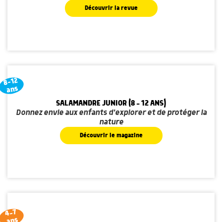
Découvrir la revue
8-12
ans
SALAMANDRE JUNIOR (8 - 12 ANS)
Donnez envie aux enfants d'explorer et de protéger la
nature
Découvrir le magazine
4-7
ans