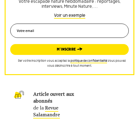
Votre escapade nature hebdomadaire : reportages,
interviews, Minute Nature, …
Voir un exemple
M’INSCRIRE
Par votre inscription vous acceptez la
politique de confidentialité
.Vous pouvez
vous désinscrire à tout moment.
Article ouvert aux
abonnés
de la
Revue
Salamandre