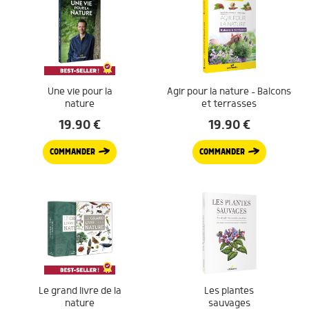
Une vie pour la
Agir pour la nature – Balcons
nature
et terrasses
19.90
€
19.90
€
COMMANDER
COMMANDER
Le grand livre de la
Les plantes
nature
sauvages