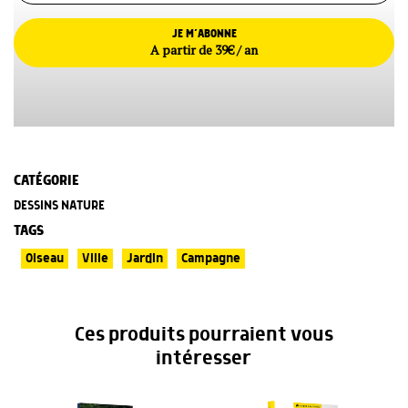
JE M’ABONNE
A partir de 39€ / an
CATÉGORIE
DESSINS NATURE
TAGS
Oiseau
Ville
Jardin
Campagne
Ces produits pourraient vous
intéresser