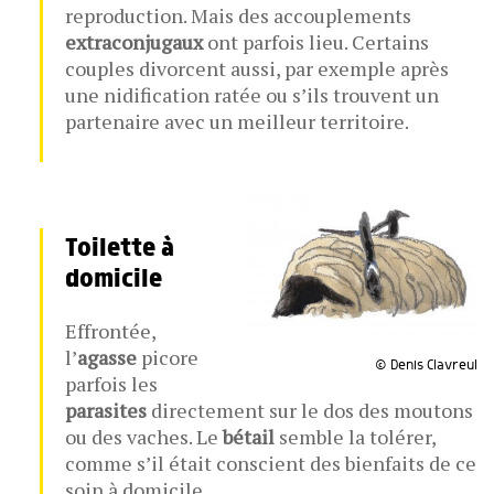
reproduction. Mais des accouplements
extraconjugaux
ont parfois lieu. Certains
couples divorcent aussi, par exemple après
une nidification ratée ou s’ils trouvent un
partenaire avec un meilleur territoire.
Toilette à
domicile
Effrontée,
l’
agasse
picore
© Denis Clavreul
parfois les
parasites
directement sur le dos des moutons
ou des vaches. Le
bétail
semble la tolérer,
comme s’il était conscient des bienfaits de ce
soin à domicile.