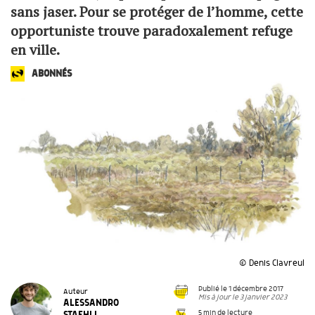
sans jaser. Pour se protéger de l’homme, cette
opportuniste trouve paradoxalement refuge
en ville.
ABONNÉS
© Denis Clavreul
Publié le 1 décembre 2017
Auteur
Mis à jour le 3 janvier 2023
ALESSANDRO
5 min de lecture