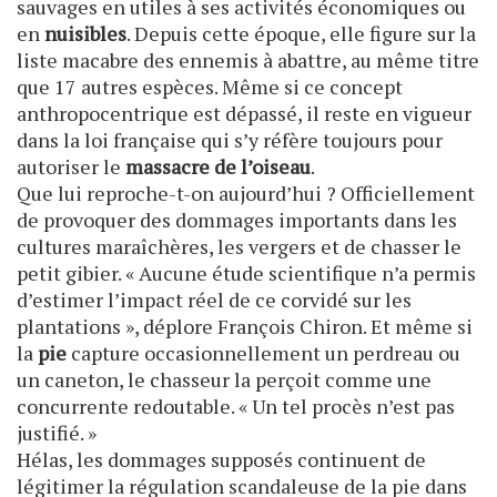
sauvages en utiles à ses activités économiques ou
en
nuisibles
. Depuis cette époque, elle figure sur la
liste macabre des ennemis à abattre, au même titre
que 17 autres espèces. Même si ce concept
anthropocentrique est dépassé, il reste en vigueur
dans la loi française qui s’y réfère toujours pour
autoriser le
massacre de l’oiseau
.
Que lui reproche-t-on aujourd’hui ? Officiellement
de provoquer des dommages importants dans les
cultures maraîchères, les vergers et de chasser le
petit gibier. « Aucune étude scientifique n’a permis
d’estimer l’impact réel de ce corvidé sur les
plantations », déplore François Chiron. Et même si
la
pie
capture occasionnellement un perdreau ou
un caneton, le chasseur la perçoit comme une
concurrente redoutable. « Un tel procès n’est pas
justifié. »
Hélas, les dommages supposés continuent de
légitimer la régulation scandaleuse de la pie dans