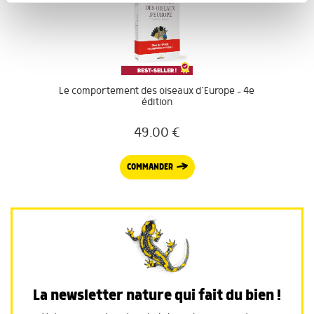
notre site avec nos partenaires de médias sociaux, de
publicité et d'analyse, qui peuvent combiner celles-ci
avec d'autres informations que vous leur avez fournies
ou qu'ils ont collectées lors de votre utilisation de leurs
services.
Le comportement des oiseaux d’Europe – 4e
édition
49.00
€
COMMANDER
La newsletter nature qui fait du bien !