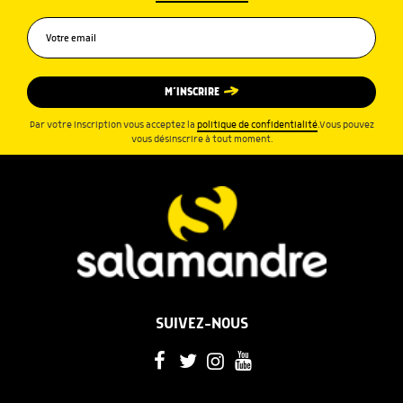
M’INSCRIRE
Par votre inscription vous acceptez la
politique de confidentialité
.Vous pouvez
vous désinscrire à tout moment.
SUIVEZ-NOUS