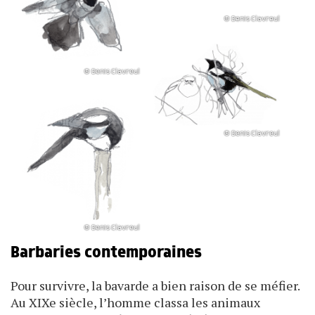
© Denis Clavreul
© Denis Clavreul
© Denis Clavreul
© Denis Clavreul
Barbaries contemporaines
Pour survivre, la bavarde a bien raison de se méfier.
Au XIXe siècle, l’homme classa les animaux