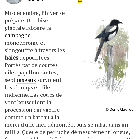
STAEHLI
Mi-décembre, l’hiver se
prépare. Une bise
glaciale laboure la
campagne
monochrome et
s’engouffre à travers les
haies
dépouillées.
Portés par de courtes
ailes papillonnantes,
sept
oiseaux
survolent
les champs en file
indienne. Les coups de
vent bousculent la
procession qui vacille
© Denis Clavreul
comme un bateau à la
merci d’une mer démontée, puis se rabat dans un
taillis. Queue de perruche démesurément longue,