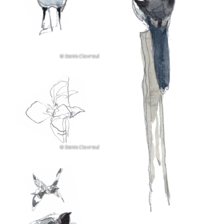
© Denis Clavreul
© Denis Clavreul