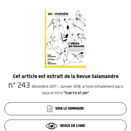
Cet article est extrait de la Revue Salamandre
n° 243
Décembre 2017 - Janvier 2018
, article initialement paru
sous le titre
"Guerre et pie"
VOIR LE SOMMAIRE
REVUE EN LIGNE