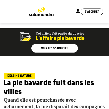
person
S'ABONNER
menu
Cet article fait partie du dossier
L’affaire pie bavarde
VOIR LES
12
ARTICLES
DESSINS NATURE
La pie bavarde fuit dans les
villes
Quand elle est pourchassée avec
acharnement, la pie disparaît des campagnes