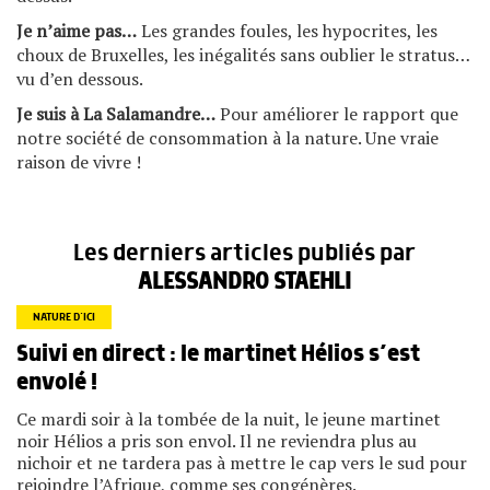
Je n’aime pas…
Les grandes foules, les hypocrites, les
choux de Bruxelles, les inégalités sans oublier le stratus…
vu d’en dessous.
Je suis à La Salamandre…
Pour améliorer le rapport que
notre société de consommation à la nature. Une vraie
raison de vivre !
Les derniers articles publiés par
ALESSANDRO STAEHLI
NATURE D’ICI
Suivi en direct : le martinet Hélios s’est
envolé !
Ce mardi soir à la tombée de la nuit, le jeune martinet
noir Hélios a pris son envol. Il ne reviendra plus au
nichoir et ne tardera pas à mettre le cap vers le sud pour
rejoindre l’Afrique, comme ses congénères.