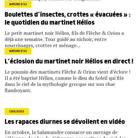
NATURE D’ICI
Boulettes d’insectes, crottes « évacuées » :
le quotidien du martinet Hélios
Le petit martinet noir Hélios, fils de Flèche & Orion a
déjà une semaine. Tour guidé au nichoir, entre
nourrissages, crottes et ménage...
NATURE D’ICI
L’éclosion du martinet noir Hélios en direct !
Le poussin des martinets Flèche & Orion vient d’éclore !
Il a été baptisé Hélios, comme le dieu du Soleil qui file
dans le ciel de la mythologie grecque sur son char
flamboyant.
COULISSES
Les rapaces diurnes se dévoilent en vidéo
En octobre, la Salamandre consacre un ouvrage de