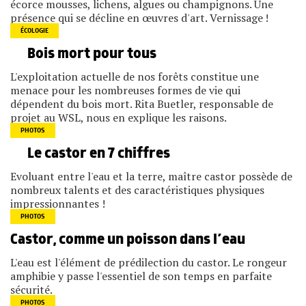
écorce mousses, lichens, algues ou champignons. Une
présence qui se décline en œuvres d'art. Vernissage !
ÉCOLOGIE
Bois mort pour tous
L'exploitation actuelle de nos forêts constitue une
menace pour les nombreuses formes de vie qui
dépendent du bois mort. Rita Buetler, responsable de
projet au WSL, nous en explique les raisons.
PHOTOS
Le castor en 7 chiffres
Evoluant entre l'eau et la terre, maître castor possède de
nombreux talents et des caractéristiques physiques
impressionnantes !
PHOTOS
Castor, comme un poisson dans l’eau
L'eau est l'élément de prédilection du castor. Le rongeur
amphibie y passe l'essentiel de son temps en parfaite
sécurité.
PHOTOS