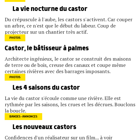
La vie nocturne du castor
Du crépuscule à l'aube, les castors s'activent. Car couper
un arbre, ce n'est que le début du labeur. Coup de
projecteur sur un chantier très actif.
PHOTOS
Castor, le bâtisseur à palmes
Architecte ingénieux, le castor se construit des maisons
de terre ou de bois, creuse des canaux et coupe même
certaines rivières avec des barrages imposants.
PHOTOS
Les 4 saisons du castor
La vie du castor s'écoule comme une rivière. Elle est
rythmée par les saisons, les crues et les décrues. Bouclons
la boucle.
BANDES-ANNONCES
Les nouveaux castors
Confidences d'un réalisateur sur un film... à voir