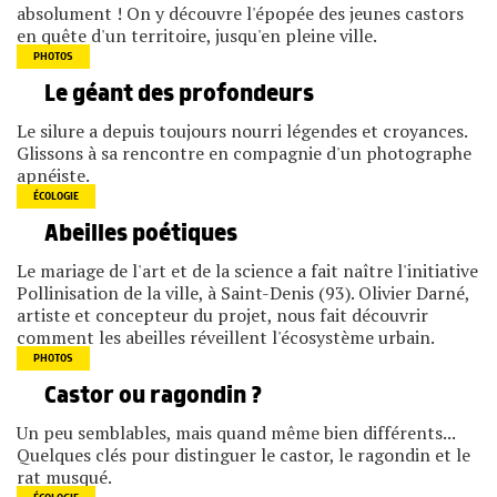
absolument ! On y découvre l'épopée des jeunes castors
en quête d'un territoire, jusqu'en pleine ville.
PHOTOS
Le géant des profondeurs
Le silure a depuis toujours nourri légendes et croyances.
Glissons à sa rencontre en compagnie d'un photographe
apnéiste.
ÉCOLOGIE
Abeilles poétiques
Le mariage de l'art et de la science a fait naître l'initiative
Pollinisation de la ville, à Saint-Denis (93). Olivier Darné,
artiste et concepteur du projet, nous fait découvrir
comment les abeilles réveillent l'écosystème urbain.
PHOTOS
Castor ou ragondin ?
Un peu semblables, mais quand même bien différents...
Quelques clés pour distinguer le castor, le ragondin et le
rat musqué.