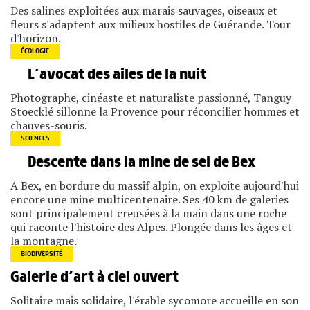
Des salines exploitées aux marais sauvages, oiseaux et
fleurs s'adaptent aux milieux hostiles de Guérande. Tour
d'horizon.
ÉCOLOGIE
L’avocat des ailes de la nuit
Photographe, cinéaste et naturaliste passionné, Tanguy
Stoecklé sillonne la Provence pour réconcilier hommes et
chauves-souris.
SCIENCES
Descente dans la mine de sel de Bex
A Bex, en bordure du massif alpin, on exploite aujourd'hui
encore une mine multicentenaire. Ses 40 km de galeries
sont principalement creusées à la main dans une roche
qui raconte l'histoire des Alpes. Plongée dans les âges et
la montagne.
BIODIVERSITÉ
Galerie d’art à ciel ouvert
Solitaire mais solidaire, l'érable sycomore accueille en son