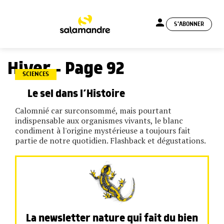
person
S'ABONNER
menu
Hiver - Page 92
SCIENCES
Le sel dans l’Histoire
Calomnié car surconsommé, mais pourtant
indispensable aux organismes vivants, le blanc
condiment à l'origine mystérieuse a toujours fait
partie de notre quotidien. Flashback et dégustations.
La newsletter nature qui fait du bien