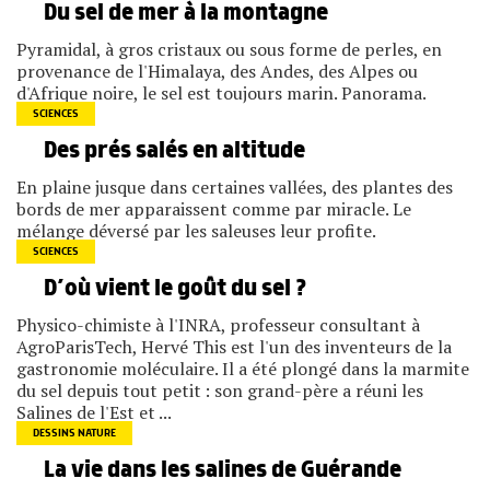
Du sel de mer à la montagne
Pyramidal, à gros cristaux ou sous forme de perles, en
provenance de l'Himalaya, des Andes, des Alpes ou
d'Afrique noire, le sel est toujours marin. Panorama.
SCIENCES
Des prés salés en altitude
En plaine jusque dans certaines vallées, des plantes des
bords de mer apparaissent comme par miracle. Le
mélange déversé par les saleuses leur profite.
SCIENCES
D’où vient le goût du sel ?
Physico-chimiste à l'INRA, professeur consultant à
AgroParisTech, Hervé This est l'un des inventeurs de la
gastronomie moléculaire. Il a été plongé dans la marmite
du sel depuis tout petit : son grand-père a réuni les
Salines de l'Est et ...
DESSINS NATURE
La vie dans les salines de Guérande