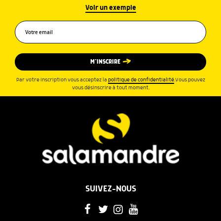
Voir un exemple
M’INSCRIRE
Par votre inscription vous acceptez la
politique de confidentialité
.Vous pouvez
vous désinscrire à tout moment.
SUIVEZ-NOUS