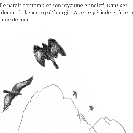
Elle paraît contempler son royaume enneigé. Dans ses
s demande beaucoup d'énergie. A cette période et à cett
me de jour.