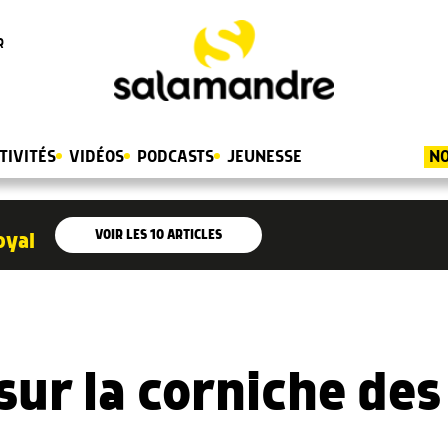
R
TIVITÉS
VIDÉOS
PODCASTS
JEUNESSE
NO
VOIR LES
10
ARTICLES
oyal
sur la corniche des