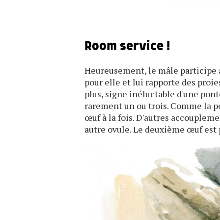
Room service !
Heureusement, le mâle participe 
pour elle et lui rapporte des proi
plus, signe inéluctable d'une pon
rarement un ou trois. Comme la po
œuf à la fois. D'autres accouplem
autre ovule. Le deuxième œuf est p