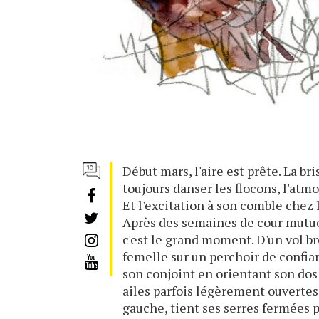
Début mars, l'aire est prête. La bri
toujours danser les flocons, l'at
Et l'excitation à son comble chez 
Après des semaines de cour mutuel
c'est le grand moment. D'un vol bre
femelle sur un perchoir de confia
son conjoint en orientant son dos 
ailes parfois légèrement ouvertes
gauche, tient ses serres fermées p