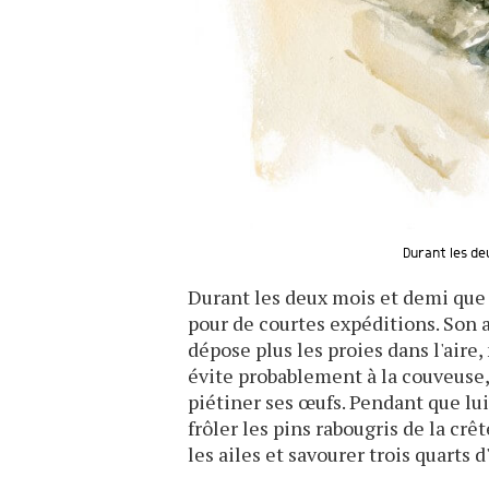
Durant les deu
Durant les deux mois et demi que v
pour de courtes expéditions. Son a
dépose plus les proies dans l'aire,
évite probablement à la couveuse,
piétiner ses œufs. Pendant que lui 
frôler les pins rabougris de la crê
les ailes et savourer trois quarts 