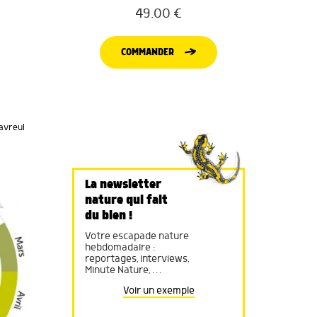
49.00
€
COMMANDER
lavreul
La newsletter
nature qui fait
du bien !
Votre escapade nature
hebdomadaire :
reportages, interviews,
Minute Nature, …
Voir un exemple