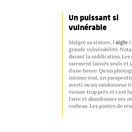
Un puissant si
vulnérable
Malgré sa stature, l'
aigle
c
grande vulnérabilité. No
durant la nidification. Les
rarement laissés seuls et 
d'une heure. Qu'un photo
inconscient, un parapenti
averti ou un randonneur t
vienne trop près et c'est l
l'aire et abandonner ses œ
corbeau. Les pontes de re