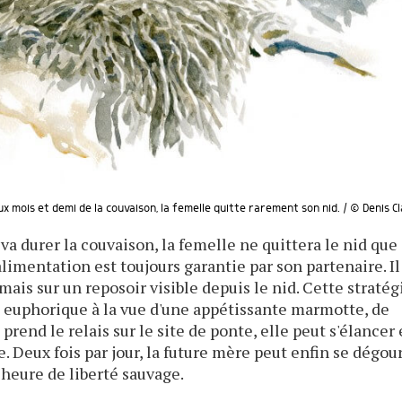
x mois et demi de la couvaison, la femelle quitte rarement son nid. / © Denis C
a durer la couvaison, la femelle ne quittera le nid que
limentation est toujours garantie par son partenaire. Il
 mais sur un reposoir visible depuis le nid. Cette stratég
 euphorique à la vue d'une appétissante marmotte, de
prend le relais sur le site de ponte, elle peut s'élancer 
te. Deux fois par jour, la future mère peut enfin se dégou
d'heure de liberté sauvage.