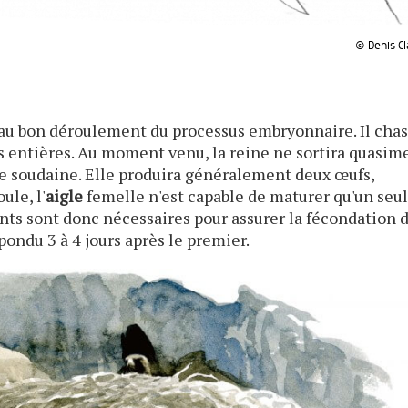
© Denis Cl
au bon déroulement du processus embryonnaire. Il cha
es entières. Au moment venu, la reine ne sortira quasim
te soudaine. Elle produira généralement deux œufs,
ule, l'
aigle
femelle n'est capable de maturer qu'un seu
ents sont donc nécessaires pour assurer la fécondation 
ondu 3 à 4 jours après le premier.