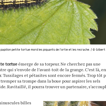
u papillon petite tortue mord les piquants de l'ortie et les recrache. / © Gilber
ite tortue
émerge de sa torpeur. Ne cherchez pas une
re qui s’envole de l’avant-toit de la grange. C’est là, e
er. Tussilages et pétasites sont encore fermés. Trop tôt 
 tremper sa trompe dans la boue pour aspirer les sels
e. Ravitaillé, il pourra trouver un partenaire, s’accoup
inuscules billes