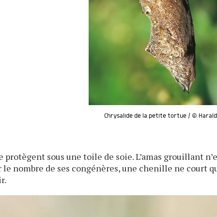
Chrysalide de la petite tortue / © Harald
e protègent sous une toile de soie. L’amas grouillant n’
ar le nombre de ses congénères, une chenille ne court q
r.