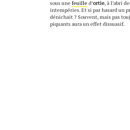
sous une
feuille
d’
ortie
, à l’abri 
intempéries. Et si par hasard un p
dénichait ? Souvent, mais pas touj
piquants aura un effet dissuasif.