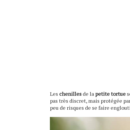
Les
chenilles
de la
petite tortue
s
pas très discret, mais protégée p
peu de risques de se faire englouti