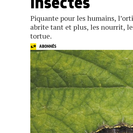
insectes
Piquante pour les humains, l’ortie
abrite tant et plus, les nourrit, l
tortue.
ABONNÉS