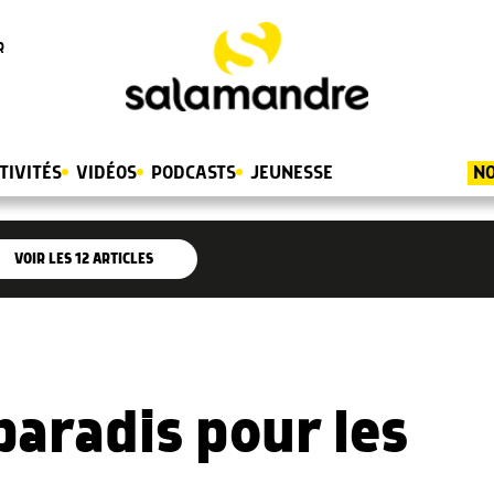
R
TIVITÉS
VIDÉOS
PODCASTS
JEUNESSE
NO
VOIR LES
12
ARTICLES
 paradis pour les