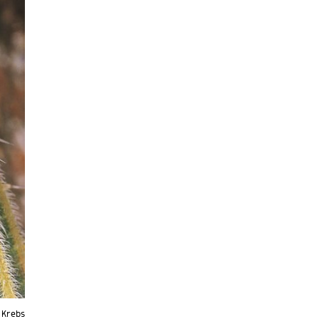
t Krebs