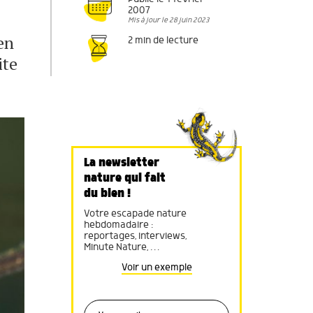
2007
Mis à jour le 28 juin 2023
en
2 min de lecture
ite
La newsletter
nature qui fait
du bien !
Votre escapade nature
hebdomadaire :
reportages, interviews,
Minute Nature, …
Voir un exemple