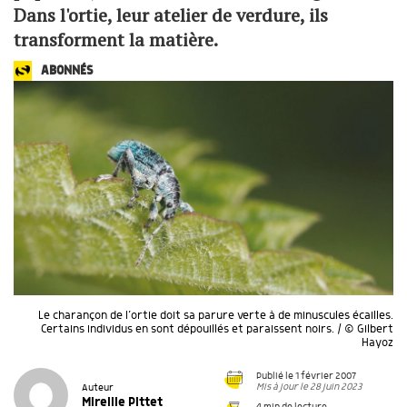
Dans l'ortie, leur atelier de verdure, ils
transforment la matière.
ABONNÉS
Le charançon de l’ortie doit sa parure verte à de minuscules écailles.
Certains individus en sont dépouillés et paraissent noirs. / © Gilbert
Hayoz
Publié le 1 février 2007
Mis à jour le 28 juin 2023
Auteur
Mireille Pittet