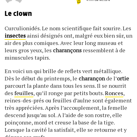
4 min de lecture
Le clown
Curculionidés. Le nom scientifique fait sourire. Les
insectes
ainsi désignés ont, malgré eux bien sûr, un
air des plus comiques. Avec leur long museau et
leurs gros yeux, les
charançons
ressemblent à de
minuscules tapirs.
En voici un qui brille de reflets vert métallique.
Dès le début du printemps, le
charançon
de l’
ortie
parcourt la plante dans tous les sens. Il se nourrit
des
feuilles
, qu’il ronge par petits bouts.
Ronces
,
reines-des-prés ou feuilles d’aulne sont également
très appréciées. Après l’accouplement, la femelle
descend jusqu’au sol. A l’aide de son rostre, elle
poinçonne, mord et creuse la base de la tige.
Lorsque la cavité la satisfait, elle se retourne et y