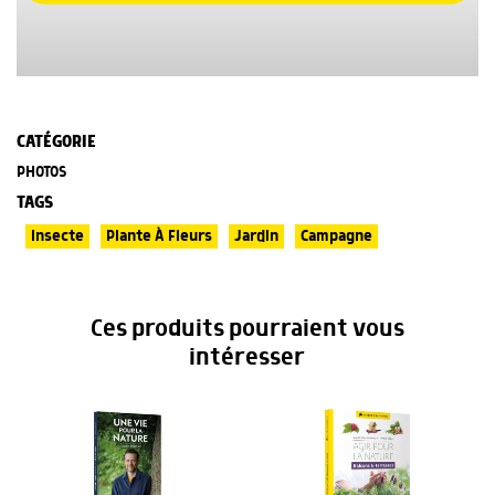
CATÉGORIE
PHOTOS
TAGS
Insecte
Plante À Fleurs
Jardin
Campagne
Ces produits pourraient vous
intéresser