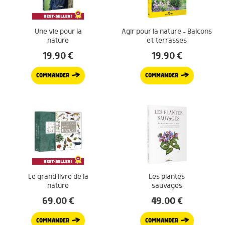
Une vie pour la
Agir pour la nature – Balcons
nature
et terrasses
19.90
€
19.90
€
COMMANDER
COMMANDER
Le grand livre de la
Les plantes
nature
sauvages
69.00
€
49.00
€
COMMANDER
COMMANDER