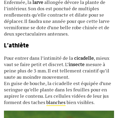
Enfermée, la
larve
allongée dévore la plante de
l’intérieur. Son dos est ponctué de multiples
renflements qu’elle contracte et dilate pour se
déplacer. Il faudra une année pour que cette larve
vermiforme se dote d’une belle robe chinée et de
deux spectaculaires antennes.
L’athlète
Pour entrer dans l’intimité de la
cicadelle
, mieux
vaut se faire petit et discret. L’
insecte
mesure à
peine plus de 3 mm. Il est tellement craintif qu’il
saute au moindre mouvement.
En guise de bouche, la cicadelle est équipée d’une
seringue qu’elle plante dans les feuilles pour en
aspirer le contenu. Les cellules vidées de leur jus
forment des taches
blanches
bien visibles.