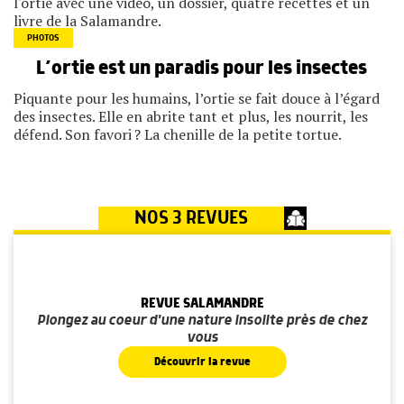
l'ortie avec une vidéo, un dossier, quatre recettes et un
livre de la Salamandre.
PHOTOS
L’ortie est un paradis pour les insectes
Piquante pour les humains, l’ortie se fait douce à l’égard
des insectes. Elle en abrite tant et plus, les nourrit, les
défend. Son favori ? La chenille de la petite tortue.
NOS 3 REVUES
REVUE SALAMANDRE
Plongez au coeur d'une nature insolite près de chez
vous
Découvrir la revue