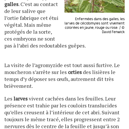
galles
. C’est au contact
de leur salive que
l’ortie fabrique cet étui
Enfermées dans des galles, les
larves de cécidomyies sont vivement
végétal. Mais même
colorées en jaune, rouge ou rose. / ©
protégés de la sorte,
David Fenwick
ces embryons ne sont
pas à l’abri des redoutables guêpes.
La visite de l’agromyzide est tout aussi furtive. Le
moucheron s’arrête sur les
orties
des lisières le
temps d’y déposer ses œufs, autrement dit très
brièvement.
Les
larves
vivent cachées dans les feuilles. Leur
présence est trahie par les couloirs translucides
qu’elles creusent à l’intérieur de cet abri. Suivant
toujours le même tracé, elles progressent entre 2
nervures dès le centre de la feuille et jusqu’à son