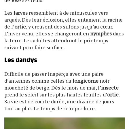
dépose ses œufs.
Les
larves
ressemblent à de minuscules vers
arqués. Dès leur éclosion, elles entament la racine
de l’
ortie
, y creusent des sillons jusqu’au cœur.
L’hiver venu, elles se changeront en
nymphes
dans
la terre. Les adultes attendront le printemps
suivant pour faire surface.
Les dandys
Difficile de passer inaperçu avec une paire
d’antennes comme celles du
longicorne
noir
moucheté de beige. Dès le mois de mai, l’
insecte
prend le soleil sur les plus hautes feuilles d’
ortie
.
Sa vie est de courte durée, une dizaine de jours
tout au plus. Le temps de se reproduire.