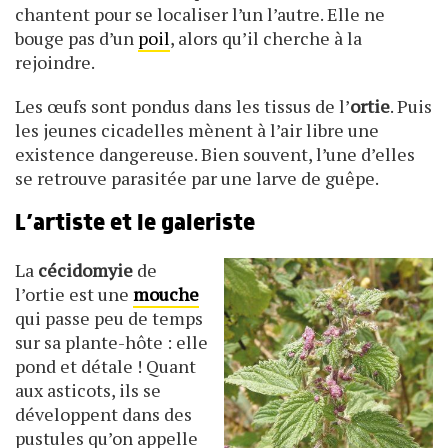
chantent pour se localiser l’un l’autre. Elle ne
bouge pas d’un
poil
, alors qu’il cherche à la
rejoindre.
Les œufs sont pondus dans les tissus de l’
ortie
. Puis
les jeunes cicadelles mènent à l’air libre une
existence dangereuse. Bien souvent, l’une d’elles
se retrouve parasitée par une larve de guêpe.
L’artiste et le galeriste
La
cécidomyie
de
l’ortie est une
mouche
qui passe peu de temps
sur sa plante-hôte : elle
pond et détale ! Quant
aux asticots, ils se
développent dans des
pustules qu’on appelle