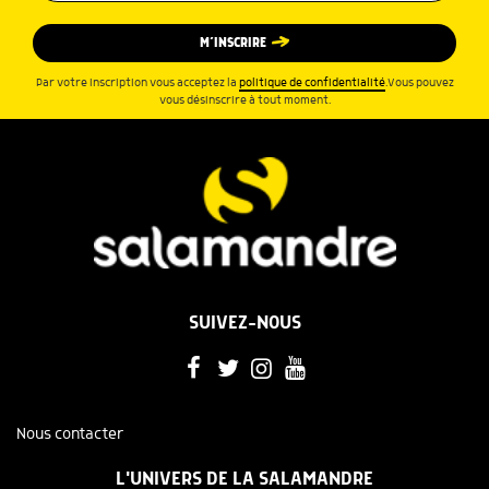
M’INSCRIRE
Par votre inscription vous acceptez la
politique de confidentialité
.Vous pouvez
vous désinscrire à tout moment.
SUIVEZ-NOUS
Nous contacter
L'UNIVERS DE LA SALAMANDRE