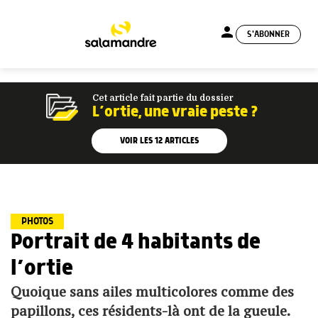
person
S'ABONNER
menu
Cet article fait partie du dossier
L’ortie, une vraie peste ?
VOIR LES
12
ARTICLES
PHOTOS
Portrait de 4 habitants de
l’ortie
Quoique sans ailes multicolores comme des
papillons, ces résidents-là ont de la gueule.