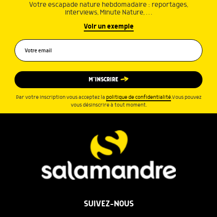
Votre escapade nature hebdomadaire : reportages,
interviews, Minute Nature, …
Voir un exemple
M’INSCRIRE
Par votre inscription vous acceptez la
politique de confidentialité
.Vous pouvez
vous désinscrire à tout moment.
SUIVEZ-NOUS