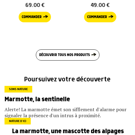
69.00
€
49.00
€
COMMANDER
COMMANDER
DÉCOUVRIR TOUS NOS PRODUITS
Poursuivez votre découverte
SONS NATURE
Marmotte, la sentinelle
Alerte! La marmotte émet son sifflement d'alarme pour
signaler la présence d'un intrus à proximité.
NATURE D’ICI
La marmotte, une mascotte des alpages