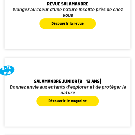
REVUE SALAMANDRE
Plongez au coeur d'une nature insolite près de chez
vous
Découvrir la revue
8-12
ans
SALAMANDRE JUNIOR (8 - 12 ANS)
Donnez envie aux enfants d'explorer et de protéger la
nature
Découvrir le magazine