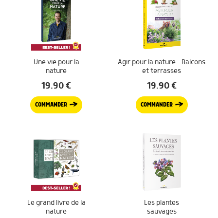
Une vie pour la
Agir pour la nature – Balcons
nature
et terrasses
19.90
€
19.90
€
COMMANDER
COMMANDER
Le grand livre de la
Les plantes
nature
sauvages