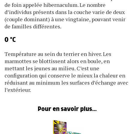
de foin appelée hibernaculum. Le nombre
d’individus présents dans la couche varie de deux
(couple dominant) à une vingtaine, pouvant venir
de familles différentes.
0 °C
Température au sein du terrier en hiver. Les
marmottes se blottissent alors en boule, en
mettant les jeunes au milieu. C’est une
configuration qui conserve le mieux la chaleur en
réduisant au minimum les surfaces d’échange avec
l’extérieur.
Pour en savoir plus...