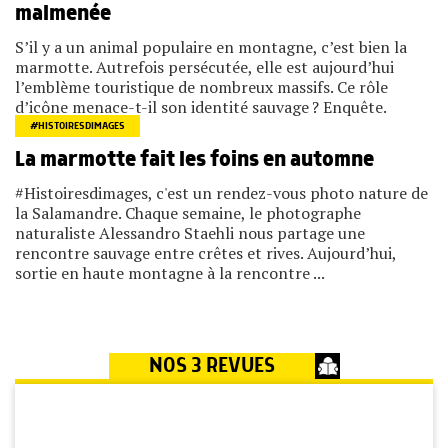
malmenée
S’il y a un animal populaire en montagne, c’est bien la
marmotte. Autrefois persécutée, elle est aujourd’hui
l’emblème touristique de nombreux massifs. Ce rôle
d’icône menace-t-il son identité sauvage ? Enquête.
#HISTOIRESDIMAGES
La marmotte fait les foins en automne
#Histoiresdimages, c'est un rendez-vous photo nature de
la Salamandre. Chaque semaine, le photographe
naturaliste Alessandro Staehli nous partage une
rencontre sauvage entre crêtes et rives. Aujourd’hui,
sortie en haute montagne à la rencontre ...
NOS 3 REVUES